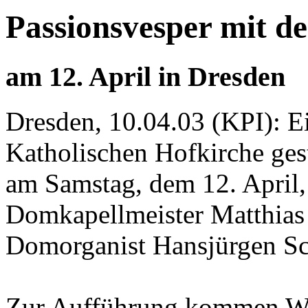
Passionsvesper mit d
am 12. April in Dresden
Dresden, 10.04.03 (KPI): Ei
Katholischen Hofkirche ges
am Samstag, dem 12. April,
Domkapellmeister Matthias L
Domorganist Hansjürgen Sc
Zur Aufführung kommen We