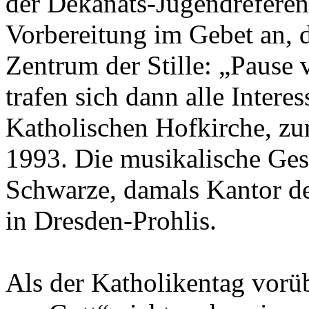
der Dekanats-Jugendreferen
Vorbereitung im Gebet an, d
Zentrum der Stille: „Pause
trafen sich dann alle Interes
Katholischen Hofkirche, z
1993. Die musikalische Ges
Schwarze, damals Kantor d
in Dresden-Prohlis.
Als der Katholikentag vorü