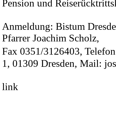
Pension und Reiserücktritt
Anmeldung: Bistum Dresden
Pfarrer Joachim Scholz,
Fax 0351/3126403, Telefo
1, 01309 Dresden, Mail: jo
link