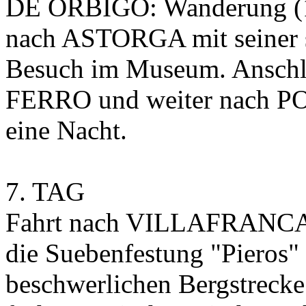
DE ORBIGO: Wanderung (1,
nach ASTORGA mit seiner s
Besuch im Museum. Ansch
FERRO und weiter nach P
eine Nacht.
7. TAG
Fahrt nach VILLAFRANCA
die Suebenfestung "Pieros"
beschwerlichen Bergstrec