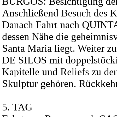
BURGOS: Besichtigung der 
Anschließend Besuch des 
Danach Fahrt nach QUIN
dessen Nähe die geheimnisvo
Santa Maria liegt. Weite
DE SILOS mit doppelstöck
Kapitelle und Reliefs zu d
Skulptur gehören. Rückkeh
5. TAG