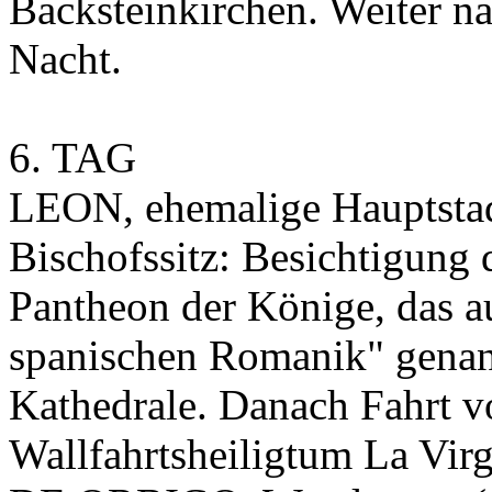
Backsteinkirchen. Weiter n
Nacht.
6. TAG
LEON, ehemalige Hauptstad
Bischofssitz: Besichtigung 
Pantheon der Könige, das au
spanischen Romanik" genann
Kathedrale. Danach Fahrt 
Wallfahrtsheiligtum La Vi