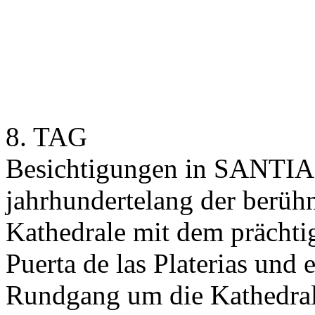
8. TAG
Besichtigungen in SANT
jahrhundertelang der berühm
Kathedrale mit dem prächtig
Puerta de las Platerias un
Rundgang um die Kathedral