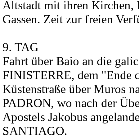
Altstadt mit ihren Kirchen,
Gassen. Zeit zur freien Ver
9. TAG
Fahrt über Baio an die gal
FINISTERRE, dem "Ende der
Küstenstraße über Muros 
PADRON, wo nach der Überl
Apostels Jakobus angelande
SANTIAGO.