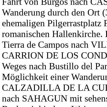
Fahrt von Burgos nach CA
Wanderung durch den Ort (
ehemaligen Pilgerrastplat
romanischen Hallenkirche. 
Tierra de Campos nach 
CARRION DE LOS CONDES. 
Weges nach Bustillo del Pa
Möglichkeit einer Wanderu
CALZADILLA DE LA CUEZA
nach SAHAGUN mit sehens