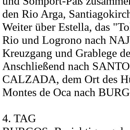
und Somport-Paß zusamment
den Rio Arga, Santiagokirc
Weiter über Estella, das "T
Rio und Logrono nach NAJE
Kreuzgang und Grablege de
Anschließend nach SAN
CALZADA, dem Ort des Hüh
Montes de Oca nach BURGO
4. TAG