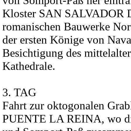
von Somport-Paß her eintra
Kloster SAN SALVADOR DE
romanischen Bauwerke Nor
der ersten Könige von Na
Besichtigung des mittelalte
Kathedrale.
3. TAG
Fahrt zur oktogonalen Gr
PUENTE LA REINA, wo die