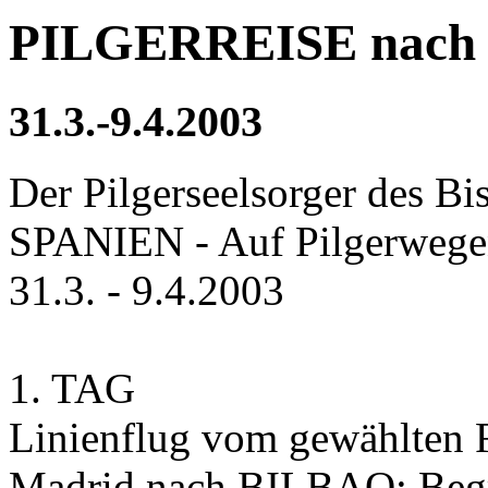
PILGERREISE nach S
31.3.-9.4.2003
Der Pilgerseelsorger des B
SPANIEN - Auf Pilgerwege
31.3. - 9.4.2003
1. TAG
Linienflug vom gewählten 
Madrid nach BILBAO: Begr