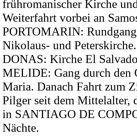
frühromanischer Kirche und 
Weiterfahrt vorbei an Samos
PORTOMARIN: Rundgang du
Nikolaus- und Peterskirch
DONAS: Kirche El Salvado
MELIDE: Gang durch den Or
Maria. Danach Fahrt zum Zi
Pilger seit dem Mittelalter
in SANTIAGO DE COMPOST
Nächte.