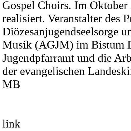
Gospel Choirs. Im Oktober 
realisiert. Veranstalter des 
Diözesanjugendseelsorge un
Musik (AGJM) im Bistum D
Jugendpfarramt und die Ar
der evangelischen Landeski
MB
link