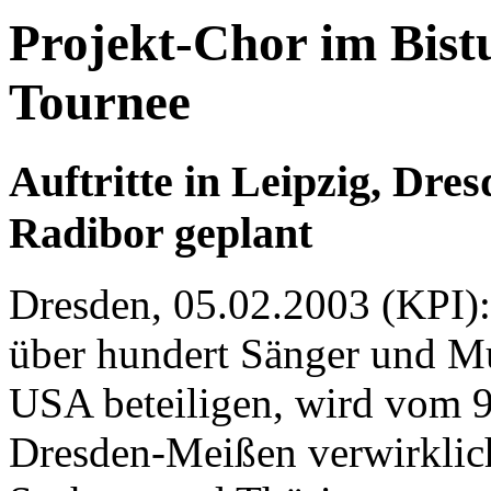
Projekt-Chor im Bis
Tournee
Auftritte in Leipzig, Dre
Radibor geplant
Dresden, 05.02.2003 (KPI):
über hundert Sänger und M
USA beteiligen, wird vom 9
Dresden-Meißen verwirklich