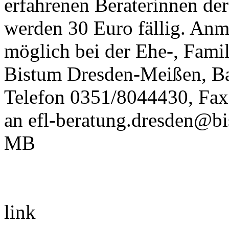
erfahrenen Beraterinnen der
werden 30 Euro fällig. Anm
möglich bei der Ehe-, Fami
Bistum Dresden-Meißen, Ba
Telefon 0351/8044430, Fax
an efl-beratung.dresden@bi
MB
link