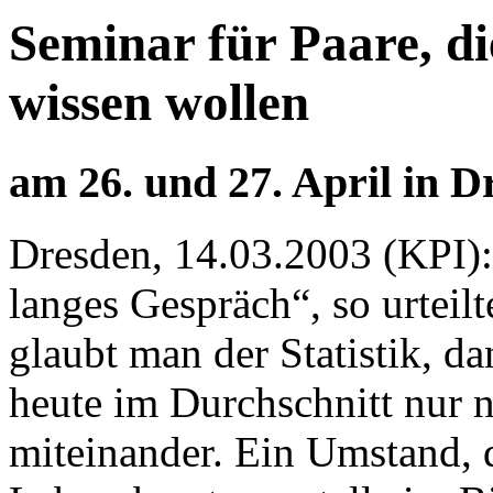
Seminar für Paare, d
wissen wollen
am 26. und 27. April in D
Dresden, 14.03.2003 (KPI): 
langes Gespräch“, so urteil
glaubt man der Statistik, da
heute im Durchschnitt nur n
miteinander. Ein Umstand, 