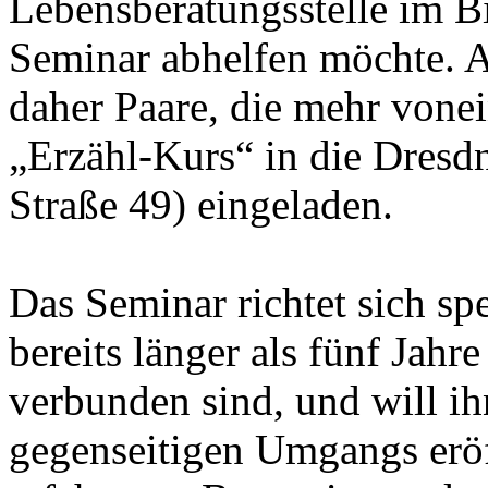
Lebensberatungsstelle im 
Seminar abhelfen möchte. A
daher Paare, die mehr vone
„Erzähl-Kurs“ in die Dresdn
Straße 49) eingeladen.
Das Seminar richtet sich sp
bereits länger als fünf Jahr
verbunden sind, und will i
gegenseitigen Umgangs eröf