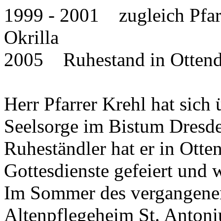
1999 - 2001 zugleich Pfarr
Okrilla
2005 Ruhestand in Ottendo
Herr Pfarrer Krehl hat sich 
Seelsorge im Bistum Dresde
Ruheständler hat er in Otte
Gottesdienste gefeiert und w
Im Sommer des vergangenen 
Altenpflegeheim St. Antoni