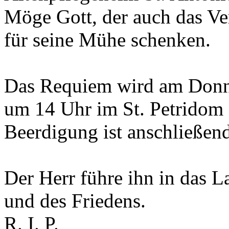
Möge Gott, der auch das Ve
für seine Mühe schenken.
Das Requiem wird am Donne
um 14 Uhr im St. Petridom 
Beerdigung ist anschließend
Der Herr führe ihn in das L
und des Friedens.
R. I. P.