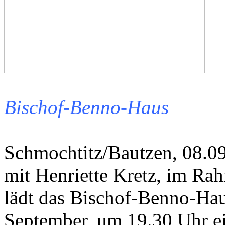
Bischof-Benno-Haus
Schmochtitz/Bautzen, 08.09
mit Henriette Kretz, im Ra
lädt das Bischof-Benno-Ha
September, um 19.30 Uhr ei