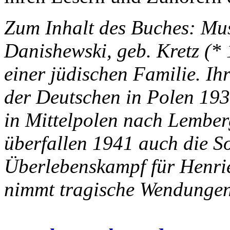
Zum Inhalt des Buches: Musi
Danishewski, geb. Kretz (*
einer jüdischen Familie. Ih
der Deutschen in Polen 1939
in Mittelpolen nach Lember
überfallen 1941 auch die S
Überlebenskampf für Henrie
nimmt tragische Wendungen