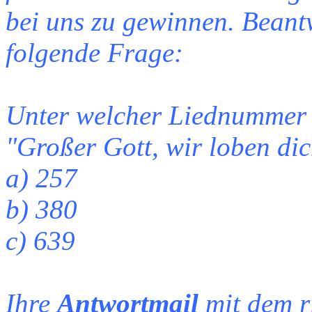
bei uns zu gewinnen. Beant
folgende Frage:
Unter welcher Liednummer 
"Großer Gott, wir loben dic
a) 257
b) 380
c) 639
Ihre
Antwortmail
mit dem r