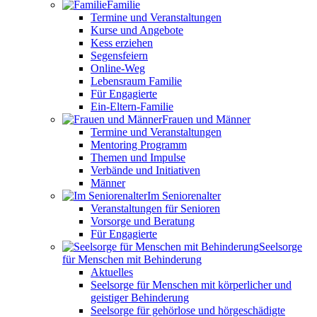
Familie
Termine und Veranstaltungen
Kurse und Angebote
Kess erziehen
Segensfeiern
Online-Weg
Lebensraum Familie
Für Engagierte
Ein-Eltern-Familie
Frauen und Männer
Termine und Veranstaltungen
Mentoring Programm
Themen und Impulse
Verbände und Initiativen
Männer
Im Seniorenalter
Veranstaltungen für Senioren
Vorsorge und Beratung
Für Engagierte
Seelsorge
für Menschen mit Behinderung
Aktuelles
Seelsorge für Menschen mit körperlicher und
geistiger Behinderung
Seelsorge für gehörlose und hörgeschädigte