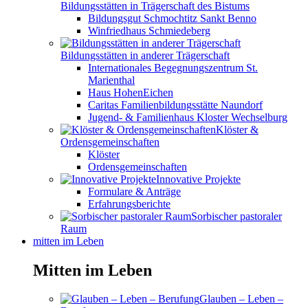
Bildungsstätten in Trägerschaft des Bistums
Bildungsgut Schmochtitz Sankt Benno
Winfriedhaus Schmiedeberg
Bildungsstätten in anderer Trägerschaft
Internationales Begegnungszentrum St.
Marienthal
Haus HohenEichen
Caritas Familienbildungsstätte Naundorf
Jugend- & Familienhaus Kloster Wechselburg
Klöster &
Ordensgemeinschaften
Klöster
Ordensgemeinschaften
Innovative Projekte
Formulare & Anträge
Erfahrungsberichte
Sorbischer pastoraler
Raum
mitten im Leben
Mitten im Leben
Glauben – Leben –