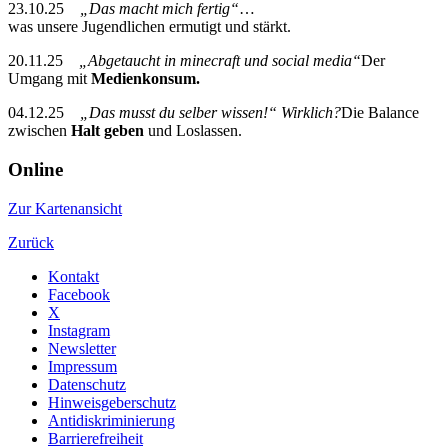
23.10.25
„Das macht mich fertig“
…
was unsere Jugendlichen ermutigt und stärkt.
20.11.25
„Abgetaucht in minecraft und social media“
Der
Umgang mit
Medienkonsum.
04.12.25
„Das musst du selber wissen!“ Wirklich?
Die Balance
zwischen
Halt geben
und Loslassen.
Online
Zur Kartenansicht
Zurück
Kontakt
Facebook
X
Instagram
Newsletter
Impressum
Datenschutz
Hinweisgeberschutz
Antidiskriminierung
Barrierefreiheit