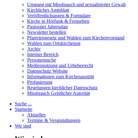
Umgang mit Missbrauch und sexualisierter Gewalt
Kirchliches Amtsblatt
Veröffentlichungen & Formulare
Kirche in Hörfunk & Fernsehen
Pastoraler Jahresplan
Newsletter bestellen
Pfarreiengesetz und Wahlen zum Kirchenvorstand
Wahlen zum Ortskirchenrat
Archiv
Interner Bereich
Personensuche
Mediennutzung und Urheberrecht
Datenschutz Website
Informationen zum Kirchenaustritt
Profanierung
Regelungen kirchlicher Datenschutz
Missbrauch Geistlicher Autorität
Suche ...
Startseite
Aktuelles
Termine & Veranstaltungen
Wir sind