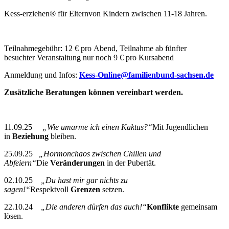
Kess-erziehen® für Elternvon Kindern zwischen 11-18 Jahren.
Teilnahmegebühr: 12 € pro Abend, Teilnahme ab fünfter
besuchter Veranstaltung nur noch 9 € pro Kursabend
Anmeldung und Infos:
Kess-Online@familienbund-sachsen.de
Zusätzliche Beratungen können vereinbart werden.
11.09.25
„Wie umarme ich einen Kaktus?“
Mit Jugendlichen
in
Beziehung
bleiben.
25.09.25
„Hormonchaos zwischen Chillen und
Abfeiern“
Die
Veränderungen
in der Pubertät.
02.10.25
„Du hast mir gar nichts zu
sagen!“
Respektvoll
Grenzen
setzen.
22.10.24
„Die anderen dürfen das auch!“
Konflikte
gemeinsam
lösen.