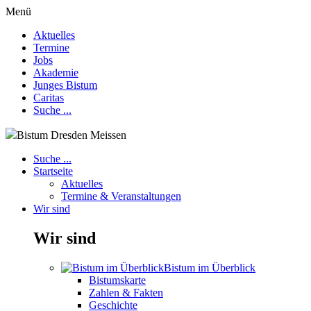
Menü
Aktuelles
Termine
Jobs
Akademie
Junges Bistum
Caritas
Suche ...
Bistum Dresden Meissen
Suche ...
Startseite
Aktuelles
Termine & Veranstaltungen
Wir sind
Wir sind
Bistum im Überblick
Bistumskarte
Zahlen & Fakten
Geschichte