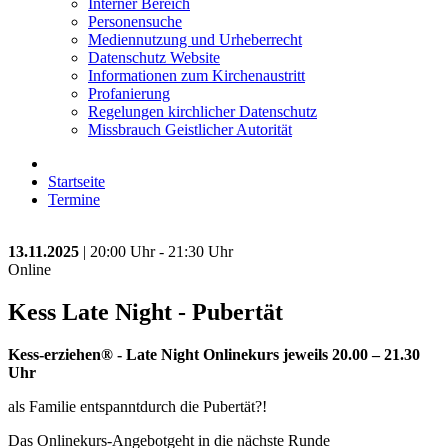
Interner Bereich
Personensuche
Mediennutzung und Urheberrecht
Datenschutz Website
Informationen zum Kirchenaustritt
Profanierung
Regelungen kirchlicher Datenschutz
Missbrauch Geistlicher Autorität
Startseite
Termine
13.11.2025
| 20:00 Uhr - 21:30 Uhr
Online
Kess Late Night - Pubertät
Kess-erziehen® - Late Night
Onlinekurs jeweils 20.00 – 21.30
Uhr
als Familie entspanntdurch die Pubertät?!
Das Onlinekurs-Angebotgeht in die nächste Runde