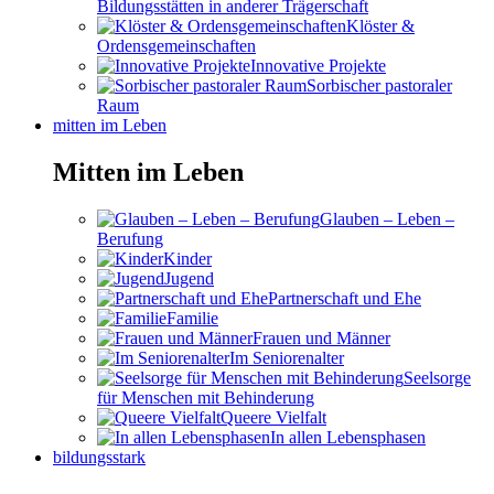
Bildungsstätten in anderer Trägerschaft
Klöster &
Ordensgemeinschaften
Innovative Projekte
Sorbischer pastoraler
Raum
mitten im Leben
Mitten im Leben
Glauben – Leben –
Berufung
Kinder
Jugend
Partnerschaft und Ehe
Familie
Frauen und Männer
Im Seniorenalter
Seelsorge
für Menschen mit Behinderung
Queere Vielfalt
In allen Lebensphasen
bildungsstark