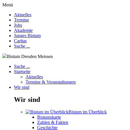
Menü
Aktuelles
Termine
Jobs
Akademie
Junges Bistum
Caritas
Suche ...
Bistum Dresden Meissen
Suche ...
Startseite
Aktuelles
Termine & Veranstaltungen
Wir sind
Wir sind
Bistum im Überblick
Bistumskarte
Zahlen & Fakten
Geschichte