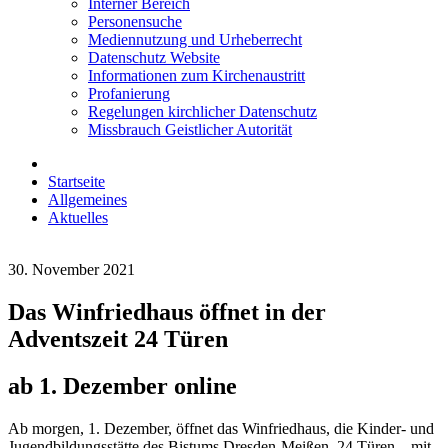
Interner Bereich
Personensuche
Mediennutzung und Urheberrecht
Datenschutz Website
Informationen zum Kirchenaustritt
Profanierung
Regelungen kirchlicher Datenschutz
Missbrauch Geistlicher Autorität
Startseite
Allgemeines
Aktuelles
30. November 2021
Das Winfriedhaus öffnet in der
Adventszeit 24 Türen
ab 1. Dezember online
Ab morgen, 1. Dezember, öffnet das Winfriedhaus, die Kinder- und
Jugendbildungsstätte des Bistums Dresden-Meißen, 24 Türen – mit