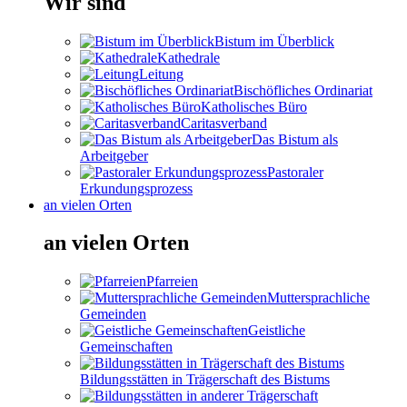
Wir sind
Bistum im Überblick
Kathedrale
Leitung
Bischöfliches Ordinariat
Katholisches Büro
Caritasverband
Das Bistum als
Arbeitgeber
Pastoraler
Erkundungsprozess
an vielen Orten
an vielen Orten
Pfarreien
Muttersprachliche
Gemeinden
Geistliche
Gemeinschaften
Bildungsstätten in Trägerschaft des Bistums