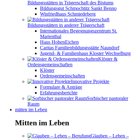
Bildungsstätten in Trägerschaft des Bistums
Bildungsgut Schmochtitz Sankt Benno
Winfriedhaus Schmiedeberg
Bildungsstätten in anderer Trägerschaft
Internationales Begegnungszentrum St.
Marienthal
Haus HohenEichen
Caritas Familienbildungsstätte Naundorf
Jugend- & Familienhaus Kloster Wechselburg
Klöster &
Ordensgemeinschaften
Klöster
Ordensgemeinschaften
Innovative Projekte
Formulare & Anträge
Erfahrungsberichte
Sorbischer pastoraler
Raum
mitten im Leben
Mitten im Leben
Glauben – Leben –