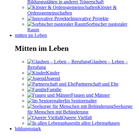
Bildungsstätten in anderer Trägerschaft
Klöster &
Ordensgemeinschaften
Innovative Projekte
Sorbischer pastoraler
Raum
mitten im Leben
Mitten im Leben
Glauben – Leben –
Berufung
Kinder
Jugend
Partnerschaft und Ehe
Familie
Frauen und Männer
Im Seniorenalter
Seelsorge
für Menschen mit Behinderung
Queere Vielfalt
In allen Lebensphasen
bildungsstark