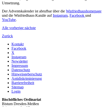
Umsetzung.
Der Adventskalender ist abrufbar über die
Winfriedhaushomepage
und die Winfriedhaus-Kanäle auf
Instagram
,
Facebook
und
YouTube
.
Alle
vorherige
nächste
Zurück
Kontakt
Facebook
X
Instagram
Newsletter
Impressum
Datenschutz
Hinweisgeberschutz
Antidiskriminierung
Barrierefreiheit
Sitemap
Login
Bischöfliches Ordinariat
Bistum Dresden-Meißen