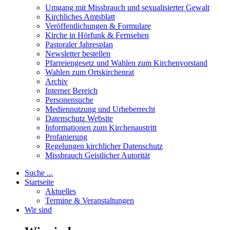
Umgang mit Missbrauch und sexualisierter Gewalt
Kirchliches Amtsblatt
Veröffentlichungen & Formulare
Kirche in Hörfunk & Fernsehen
Pastoraler Jahresplan
Newsletter bestellen
Pfarreiengesetz und Wahlen zum Kirchenvorstand
Wahlen zum Ortskirchenrat
Archiv
Interner Bereich
Personensuche
Mediennutzung und Urheberrecht
Datenschutz Website
Informationen zum Kirchenaustritt
Profanierung
Regelungen kirchlicher Datenschutz
Missbrauch Geistlicher Autorität
Suche ...
Startseite
Aktuelles
Termine & Veranstaltungen
Wir sind