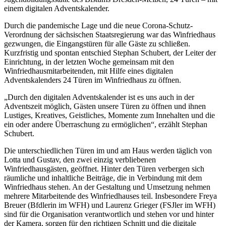
einem digitalen Adventskalender.
Durch die pandemische Lage und die neue Corona-Schutz-
Verordnung der sächsischen Staatsregierung war das Winfriedhaus
gezwungen, die Eingangstüren für alle Gäste zu schließen.
Kurzfristig und spontan entschied Stephan Schubert, der Leiter der
Einrichtung, in der letzten Woche gemeinsam mit den
Winfriedhausmitarbeitenden, mit Hilfe eines digitalen
Adventskalenders 24 Türen im Winfriedhaus zu öffnen.
„Durch den digitalen Adventskalender ist es uns auch in der
Adventszeit möglich, Gästen unsere Türen zu öffnen und ihnen
Lustiges, Kreatives, Geistliches, Momente zum Innehalten und die
ein oder andere Überraschung zu ermöglichen“, erzählt Stephan
Schubert.
Die unterschiedlichen Türen im und am Haus werden täglich von
Lotta und Gustav, den zwei einzig verbliebenen
Winfriedhausgästen, geöffnet. Hinter den Türen verbergen sich
räumliche und inhaltliche Beiträge, die in Verbindung mit dem
Winfriedhaus stehen. An der Gestaltung und Umsetzung nehmen
mehrere Mitarbeitende des Winfriedhauses teil. Insbesondere Freya
Breuer (Bfdlerin im WFH) und Laurenz Grieger (FSJler im WFH)
sind für die Organisation verantwortlich und stehen vor und hinter
der Kamera, sorgen für den richtigen Schnitt und die digitale