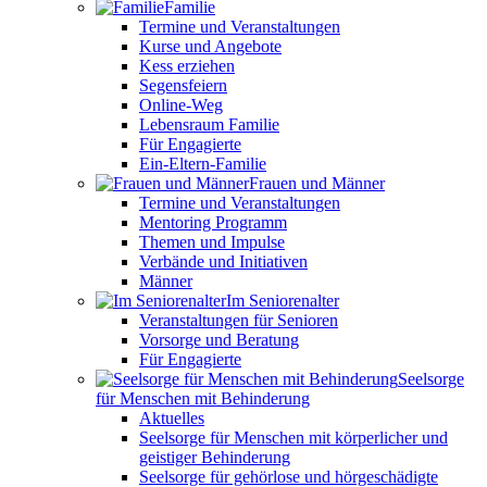
Familie
Termine und Veranstaltungen
Kurse und Angebote
Kess erziehen
Segensfeiern
Online-Weg
Lebensraum Familie
Für Engagierte
Ein-Eltern-Familie
Frauen und Männer
Termine und Veranstaltungen
Mentoring Programm
Themen und Impulse
Verbände und Initiativen
Männer
Im Seniorenalter
Veranstaltungen für Senioren
Vorsorge und Beratung
Für Engagierte
Seelsorge
für Menschen mit Behinderung
Aktuelles
Seelsorge für Menschen mit körperlicher und
geistiger Behinderung
Seelsorge für gehörlose und hörgeschädigte