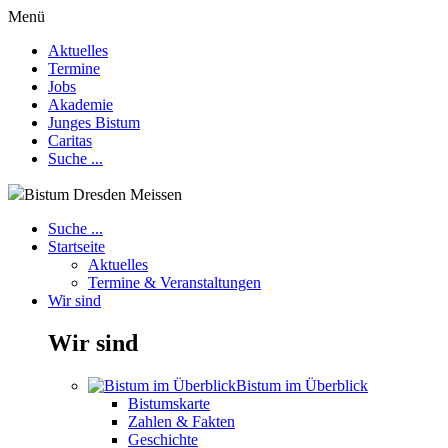
Menü
Aktuelles
Termine
Jobs
Akademie
Junges Bistum
Caritas
Suche ...
Bistum Dresden Meissen
Suche ...
Startseite
Aktuelles
Termine & Veranstaltungen
Wir sind
Wir sind
Bistum im Überblick
Bistumskarte
Zahlen & Fakten
Geschichte