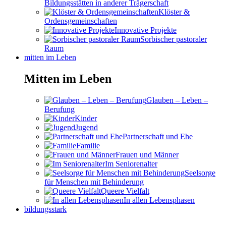
Bildungsstätten in anderer Trägerschaft
Klöster &
Ordensgemeinschaften
Innovative Projekte
Sorbischer pastoraler
Raum
mitten im Leben
Mitten im Leben
Glauben – Leben –
Berufung
Kinder
Jugend
Partnerschaft und Ehe
Familie
Frauen und Männer
Im Seniorenalter
Seelsorge
für Menschen mit Behinderung
Queere Vielfalt
In allen Lebensphasen
bildungsstark