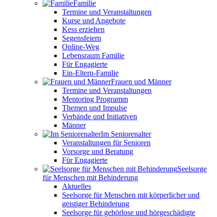
Familie
Termine und Veranstaltungen
Kurse und Angebote
Kess erziehen
Segensfeiern
Online-Weg
Lebensraum Familie
Für Engagierte
Ein-Eltern-Familie
Frauen und Männer
Termine und Veranstaltungen
Mentoring Programm
Themen und Impulse
Verbände und Initiativen
Männer
Im Seniorenalter
Veranstaltungen für Senioren
Vorsorge und Beratung
Für Engagierte
Seelsorge
für Menschen mit Behinderung
Aktuelles
Seelsorge für Menschen mit körperlicher und
geistiger Behinderung
Seelsorge für gehörlose und hörgeschädigte