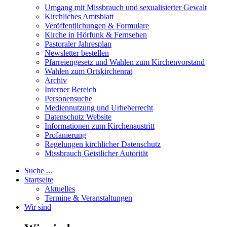
Umgang mit Missbrauch und sexualisierter Gewalt
Kirchliches Amtsblatt
Veröffentlichungen & Formulare
Kirche in Hörfunk & Fernsehen
Pastoraler Jahresplan
Newsletter bestellen
Pfarreiengesetz und Wahlen zum Kirchenvorstand
Wahlen zum Ortskirchenrat
Archiv
Interner Bereich
Personensuche
Mediennutzung und Urheberrecht
Datenschutz Website
Informationen zum Kirchenaustritt
Profanierung
Regelungen kirchlicher Datenschutz
Missbrauch Geistlicher Autorität
Suche ...
Startseite
Aktuelles
Termine & Veranstaltungen
Wir sind