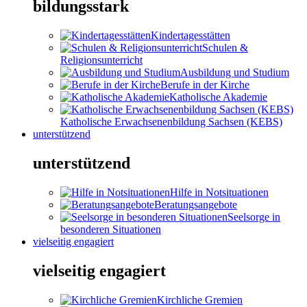
bildungsstark
Kindertagesstätten
Schulen &
Religionsunterricht
Ausbildung und Studium
Berufe in der Kirche
Katholische Akademie
Katholische Erwachsenenbildung Sachsen (KEBS)
unterstützend
unterstützend
Hilfe in Notsituationen
Beratungsangebote
Seelsorge in
besonderen Situationen
vielseitig engagiert
vielseitig engagiert
Kirchliche Gremien