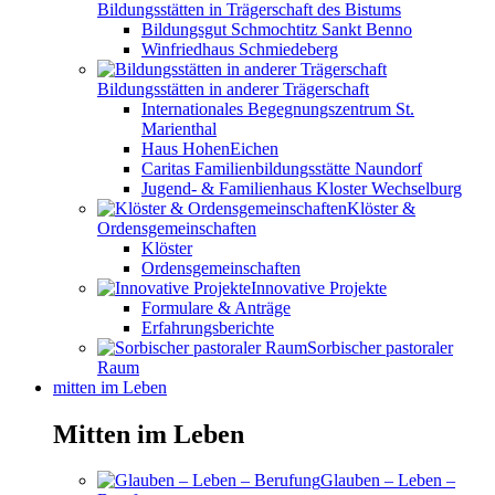
Bildungsstätten in Trägerschaft des Bistums
Bildungsgut Schmochtitz Sankt Benno
Winfriedhaus Schmiedeberg
Bildungsstätten in anderer Trägerschaft
Internationales Begegnungszentrum St.
Marienthal
Haus HohenEichen
Caritas Familienbildungsstätte Naundorf
Jugend- & Familienhaus Kloster Wechselburg
Klöster &
Ordensgemeinschaften
Klöster
Ordensgemeinschaften
Innovative Projekte
Formulare & Anträge
Erfahrungsberichte
Sorbischer pastoraler
Raum
mitten im Leben
Mitten im Leben
Glauben – Leben –