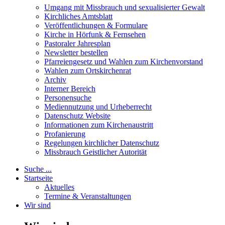
Umgang mit Missbrauch und sexualisierter Gewalt
Kirchliches Amtsblatt
Veröffentlichungen & Formulare
Kirche in Hörfunk & Fernsehen
Pastoraler Jahresplan
Newsletter bestellen
Pfarreiengesetz und Wahlen zum Kirchenvorstand
Wahlen zum Ortskirchenrat
Archiv
Interner Bereich
Personensuche
Mediennutzung und Urheberrecht
Datenschutz Website
Informationen zum Kirchenaustritt
Profanierung
Regelungen kirchlicher Datenschutz
Missbrauch Geistlicher Autorität
Suche ...
Startseite
Aktuelles
Termine & Veranstaltungen
Wir sind