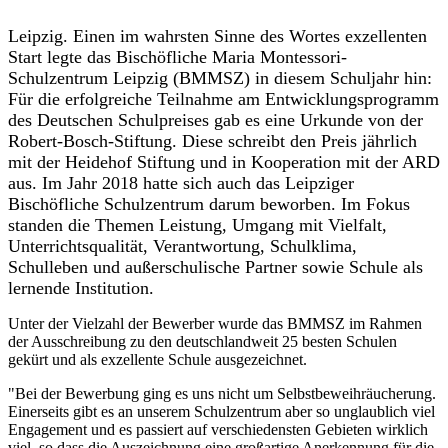
Leipzig. Einen im wahrsten Sinne des Wortes exzellenten
Start legte das Bischöfliche Maria Montessori-
Schulzentrum Leipzig (BMMSZ) in diesem Schuljahr hin:
Für die erfolgreiche Teilnahme am Entwicklungsprogramm
des Deutschen Schulpreises gab es eine Urkunde von der
Robert-Bosch-Stiftung. Diese schreibt den Preis jährlich
mit der Heidehof Stiftung und in Kooperation mit der ARD
aus. Im Jahr 2018 hatte sich auch das Leipziger
Bischöfliche Schulzentrum darum beworben. Im Fokus
standen die Themen Leistung, Umgang mit Vielfalt,
Unterrichtsqualität, Verantwortung, Schulklima,
Schulleben und außerschulische Partner sowie Schule als
lernende Institution.
Unter der Vielzahl der Bewerber wurde das BMMSZ im Rahmen
der Ausschreibung zu den deutschlandweit 25 besten Schulen
gekürt und als exzellente Schule ausgezeichnet.
"Bei der Bewerbung ging es uns nicht um Selbstbeweihräucherung.
Einerseits gibt es an unserem Schulzentrum aber so unglaublich viel
Engagement und es passiert auf verschiedensten Gebieten wirklich
viel, so dass die Auszeichnung eine großartige Anerkennung für die