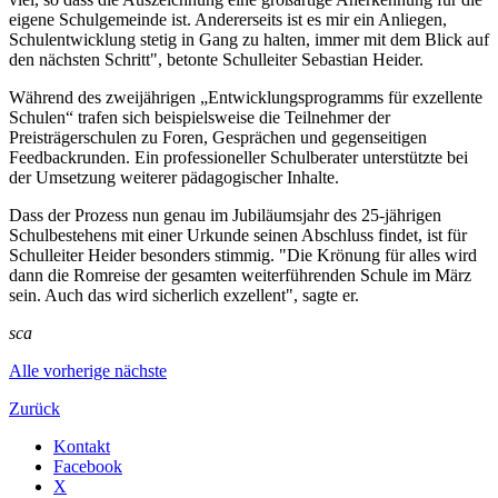
eigene Schulgemeinde ist. Andererseits ist es mir ein Anliegen,
Schulentwicklung stetig in Gang zu halten, immer mit dem Blick auf
den nächsten Schritt", betonte Schulleiter Sebastian Heider.
Während des zweijährigen „Entwicklungsprogramms für exzellente
Schulen“ trafen sich beispielsweise die Teilnehmer der
Preisträgerschulen zu Foren, Gesprächen und gegenseitigen
Feedbackrunden. Ein professioneller Schulberater unterstützte bei
der Umsetzung weiterer pädagogischer Inhalte.
Dass der Prozess nun genau im Jubiläumsjahr des 25-jährigen
Schulbestehens mit einer Urkunde seinen Abschluss findet, ist für
Schulleiter Heider besonders stimmig. "Die Krönung für alles wird
dann die Romreise der gesamten weiterführenden Schule im März
sein. Auch das wird sicherlich exzellent", sagte er.
sca
Alle
vorherige
nächste
Zurück
Kontakt
Facebook
X