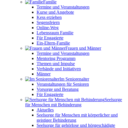
Familie
Termine und Veranstaltungen
Kurse und Angebote
Kess erziehen
Segensfeiern
Online-Weg
Lebensraum Familie
Für Engagierte
Ein-Eltern-Familie
Frauen und Männer
Termine und Veranstaltungen
Mentoring Programm
Themen und Impulse
Verbände und Initiativen
Männer
Im Seniorenalter
Veranstaltungen für Senioren
Vorsorge und Beratung
Für Engagierte
Seelsorge
für Menschen mit Behinderung
Aktuelles
Seelsorge für Menschen mit körperlicher und
geistiger Behinderung
Seelsorge für gehörlose und hörgeschädigte