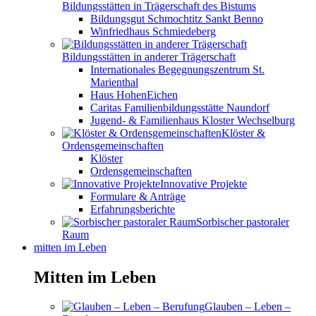
Bildungsstätten in Trägerschaft des Bistums
Bildungsgut Schmochtitz Sankt Benno
Winfriedhaus Schmiedeberg
Bildungsstätten in anderer Trägerschaft
Internationales Begegnungszentrum St.
Marienthal
Haus HohenEichen
Caritas Familienbildungsstätte Naundorf
Jugend- & Familienhaus Kloster Wechselburg
Klöster &
Ordensgemeinschaften
Klöster
Ordensgemeinschaften
Innovative Projekte
Formulare & Anträge
Erfahrungsberichte
Sorbischer pastoraler
Raum
mitten im Leben
Mitten im Leben
Glauben – Leben –