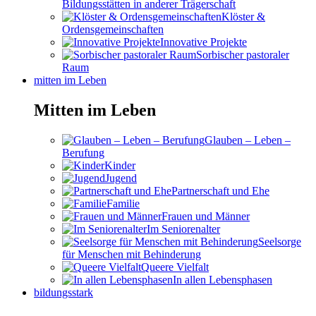
Bildungsstätten in anderer Trägerschaft
Klöster &
Ordensgemeinschaften
Innovative Projekte
Sorbischer pastoraler
Raum
mitten im Leben
Mitten im Leben
Glauben – Leben –
Berufung
Kinder
Jugend
Partnerschaft und Ehe
Familie
Frauen und Männer
Im Seniorenalter
Seelsorge
für Menschen mit Behinderung
Queere Vielfalt
In allen Lebensphasen
bildungsstark