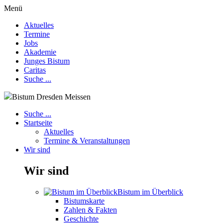
Menü
Aktuelles
Termine
Jobs
Akademie
Junges Bistum
Caritas
Suche ...
Bistum Dresden Meissen
Suche ...
Startseite
Aktuelles
Termine & Veranstaltungen
Wir sind
Wir sind
Bistum im Überblick
Bistumskarte
Zahlen & Fakten
Geschichte