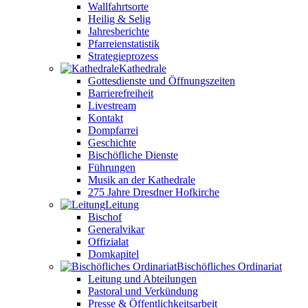
Wallfahrtsorte
Heilig & Selig
Jahresberichte
Pfarreienstatistik
Strategieprozess
Kathedrale
Gottesdienste und Öffnungszeiten
Barrierefreiheit
Livestream
Kontakt
Dompfarrei
Geschichte
Bischöfliche Dienste
Führungen
Musik an der Kathedrale
275 Jahre Dresdner Hofkirche
Leitung
Bischof
Generalvikar
Offizialat
Domkapitel
Bischöfliches Ordinariat
Leitung und Abteilungen
Pastoral und Verkündung
Presse & Öffentlichkeitsarbeit