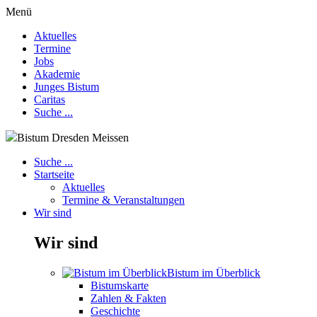
Menü
Aktuelles
Termine
Jobs
Akademie
Junges Bistum
Caritas
Suche ...
Bistum Dresden Meissen
Suche ...
Startseite
Aktuelles
Termine & Veranstaltungen
Wir sind
Wir sind
Bistum im Überblick
Bistumskarte
Zahlen & Fakten
Geschichte