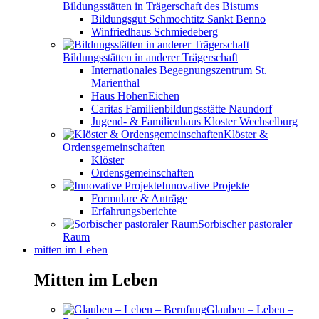
Bildungsstätten in Trägerschaft des Bistums
Bildungsgut Schmochtitz Sankt Benno
Winfriedhaus Schmiedeberg
Bildungsstätten in anderer Trägerschaft
Internationales Begegnungszentrum St.
Marienthal
Haus HohenEichen
Caritas Familienbildungsstätte Naundorf
Jugend- & Familienhaus Kloster Wechselburg
Klöster &
Ordensgemeinschaften
Klöster
Ordensgemeinschaften
Innovative Projekte
Formulare & Anträge
Erfahrungsberichte
Sorbischer pastoraler
Raum
mitten im Leben
Mitten im Leben
Glauben – Leben –