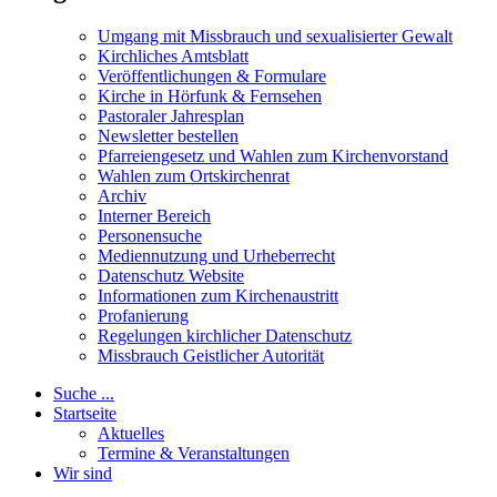
Umgang mit Missbrauch und sexualisierter Gewalt
Kirchliches Amtsblatt
Veröffentlichungen & Formulare
Kirche in Hörfunk & Fernsehen
Pastoraler Jahresplan
Newsletter bestellen
Pfarreiengesetz und Wahlen zum Kirchenvorstand
Wahlen zum Ortskirchenrat
Archiv
Interner Bereich
Personensuche
Mediennutzung und Urheberrecht
Datenschutz Website
Informationen zum Kirchenaustritt
Profanierung
Regelungen kirchlicher Datenschutz
Missbrauch Geistlicher Autorität
Suche ...
Startseite
Aktuelles
Termine & Veranstaltungen
Wir sind