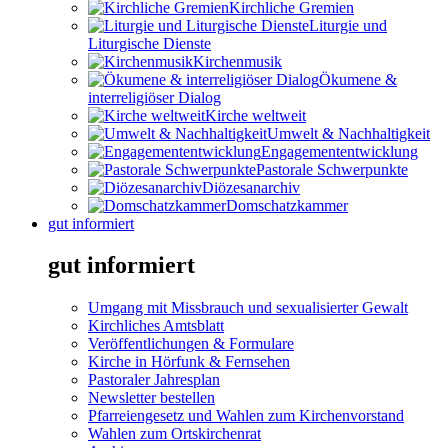
Kirchliche Gremien
Liturgie und
Liturgische Dienste
Kirchenmusik
Ökumene &
interreligiöser Dialog
Kirche weltweit
Umwelt & Nachhaltigkeit
Engagemententwicklung
Pastorale Schwerpunkte
Diözesanarchiv
Domschatzkammer
gut informiert
gut informiert
Umgang mit Missbrauch und sexualisierter Gewalt
Kirchliches Amtsblatt
Veröffentlichungen & Formulare
Kirche in Hörfunk & Fernsehen
Pastoraler Jahresplan
Newsletter bestellen
Pfarreiengesetz und Wahlen zum Kirchenvorstand
Wahlen zum Ortskirchenrat