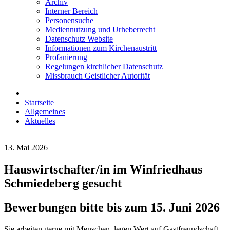
Archiv
Interner Bereich
Personensuche
Mediennutzung und Urheberrecht
Datenschutz Website
Informationen zum Kirchenaustritt
Profanierung
Regelungen kirchlicher Datenschutz
Missbrauch Geistlicher Autorität
Startseite
Allgemeines
Aktuelles
13. Mai 2026
Hauswirtschafter/in im Winfriedhaus
Schmiedeberg gesucht
Bewerbungen bitte bis zum 15. Juni 2026
Sie arbeiten gerne mit Menschen, legen Wert auf Gastfreundschaft