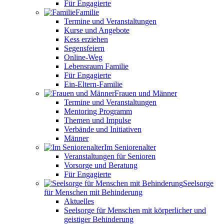
Für Engagierte
Familie
Termine und Veranstaltungen
Kurse und Angebote
Kess erziehen
Segensfeiern
Online-Weg
Lebensraum Familie
Für Engagierte
Ein-Eltern-Familie
Frauen und Männer
Termine und Veranstaltungen
Mentoring Programm
Themen und Impulse
Verbände und Initiativen
Männer
Im Seniorenalter
Veranstaltungen für Senioren
Vorsorge und Beratung
Für Engagierte
Seelsorge
für Menschen mit Behinderung
Aktuelles
Seelsorge für Menschen mit körperlicher und
geistiger Behinderung