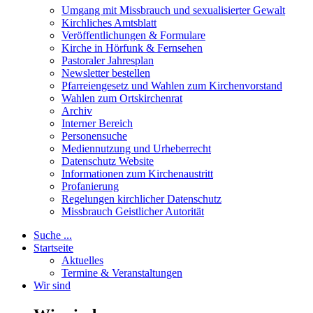
Umgang mit Missbrauch und sexualisierter Gewalt
Kirchliches Amtsblatt
Veröffentlichungen & Formulare
Kirche in Hörfunk & Fernsehen
Pastoraler Jahresplan
Newsletter bestellen
Pfarreiengesetz und Wahlen zum Kirchenvorstand
Wahlen zum Ortskirchenrat
Archiv
Interner Bereich
Personensuche
Mediennutzung und Urheberrecht
Datenschutz Website
Informationen zum Kirchenaustritt
Profanierung
Regelungen kirchlicher Datenschutz
Missbrauch Geistlicher Autorität
Suche ...
Startseite
Aktuelles
Termine & Veranstaltungen
Wir sind