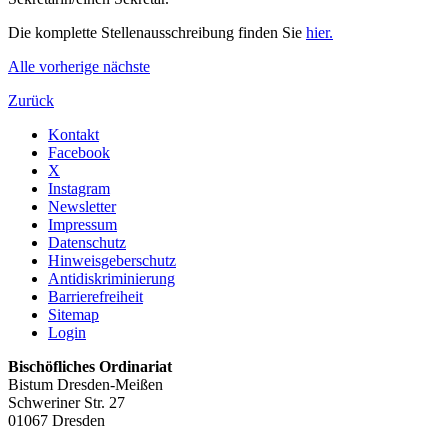
Die komplette Stellenausschreibung finden Sie
hier.
Alle
vorherige
nächste
Zurück
Kontakt
Facebook
X
Instagram
Newsletter
Impressum
Datenschutz
Hinweisgeberschutz
Antidiskriminierung
Barrierefreiheit
Sitemap
Login
Bischöfliches Ordinariat
Bistum Dresden-Meißen
Schweriner Str. 27
01067 Dresden