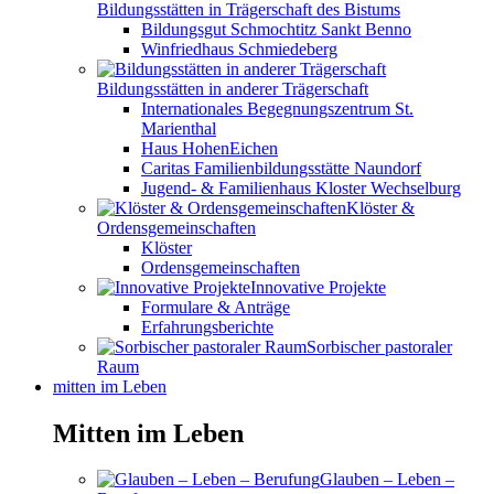
Bildungsstätten in Trägerschaft des Bistums
Bildungsgut Schmochtitz Sankt Benno
Winfriedhaus Schmiedeberg
Bildungsstätten in anderer Trägerschaft
Internationales Begegnungszentrum St.
Marienthal
Haus HohenEichen
Caritas Familienbildungsstätte Naundorf
Jugend- & Familienhaus Kloster Wechselburg
Klöster &
Ordensgemeinschaften
Klöster
Ordensgemeinschaften
Innovative Projekte
Formulare & Anträge
Erfahrungsberichte
Sorbischer pastoraler
Raum
mitten im Leben
Mitten im Leben
Glauben – Leben –