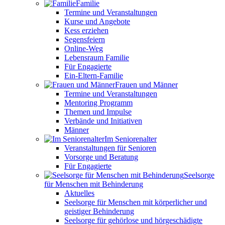
Familie
Termine und Veranstaltungen
Kurse und Angebote
Kess erziehen
Segensfeiern
Online-Weg
Lebensraum Familie
Für Engagierte
Ein-Eltern-Familie
Frauen und Männer
Termine und Veranstaltungen
Mentoring Programm
Themen und Impulse
Verbände und Initiativen
Männer
Im Seniorenalter
Veranstaltungen für Senioren
Vorsorge und Beratung
Für Engagierte
Seelsorge
für Menschen mit Behinderung
Aktuelles
Seelsorge für Menschen mit körperlicher und
geistiger Behinderung
Seelsorge für gehörlose und hörgeschädigte