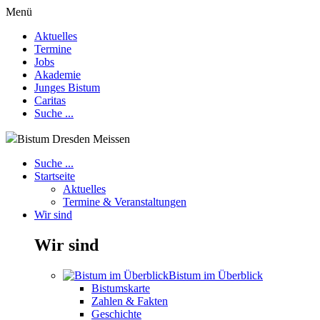
Menü
Aktuelles
Termine
Jobs
Akademie
Junges Bistum
Caritas
Suche ...
Bistum Dresden Meissen
Suche ...
Startseite
Aktuelles
Termine & Veranstaltungen
Wir sind
Wir sind
Bistum im Überblick
Bistumskarte
Zahlen & Fakten
Geschichte