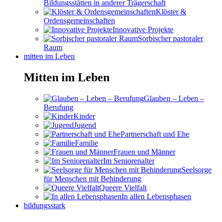
Bildungsstätten in anderer Trägerschaft
Klöster &
Ordensgemeinschaften
Innovative Projekte
Sorbischer pastoraler
Raum
mitten im Leben
Mitten im Leben
Glauben – Leben –
Berufung
Kinder
Jugend
Partnerschaft und Ehe
Familie
Frauen und Männer
Im Seniorenalter
Seelsorge
für Menschen mit Behinderung
Queere Vielfalt
In allen Lebensphasen
bildungsstark