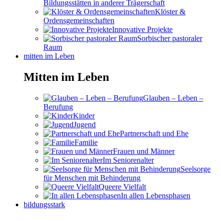
Bildungsstätten in anderer Trägerschaft
Klöster &
Ordensgemeinschaften
Innovative Projekte
Sorbischer pastoraler
Raum
mitten im Leben
Mitten im Leben
Glauben – Leben –
Berufung
Kinder
Jugend
Partnerschaft und Ehe
Familie
Frauen und Männer
Im Seniorenalter
Seelsorge
für Menschen mit Behinderung
Queere Vielfalt
In allen Lebensphasen
bildungsstark