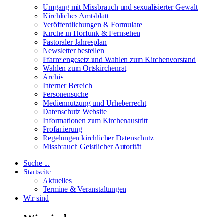
Umgang mit Missbrauch und sexualisierter Gewalt
Kirchliches Amtsblatt
Veröffentlichungen & Formulare
Kirche in Hörfunk & Fernsehen
Pastoraler Jahresplan
Newsletter bestellen
Pfarreiengesetz und Wahlen zum Kirchenvorstand
Wahlen zum Ortskirchenrat
Archiv
Interner Bereich
Personensuche
Mediennutzung und Urheberrecht
Datenschutz Website
Informationen zum Kirchenaustritt
Profanierung
Regelungen kirchlicher Datenschutz
Missbrauch Geistlicher Autorität
Suche ...
Startseite
Aktuelles
Termine & Veranstaltungen
Wir sind