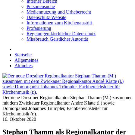
Interner Bereich
Personensuche
Mediennutzung und Urheberrecht
Datenschutz Website
Informationen zum Kirchenaustritt
Profanierung
Regelungen kirchlicher Datenschutz
Missbrauch Geistlicher Autorität
Startseite
Allgemeines
Aktuelles
Der neue Dresdner Regionalkantor Stephan Thamm (M.) zusammen
mit dem Zwickauer Regionalkantor André Klatte (l.) sowie
Domorganist Johannes Trümpler, Fachbereichsleiter für
Kirchenmusik (r.).
16. Oktober 2020
Stephan Thamm als Regionalkantor der