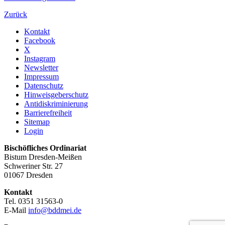
Zurück
Kontakt
Facebook
X
Instagram
Newsletter
Impressum
Datenschutz
Hinweisgeberschutz
Antidiskriminierung
Barrierefreiheit
Sitemap
Login
Bischöfliches Ordinariat
Bistum Dresden-Meißen
Schweriner Str. 27
01067 Dresden
Kontakt
Tel. 0351 31563-0
E-Mail
info@bddmei.de