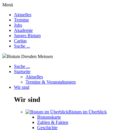
Menü
Aktuelles
Termine
Jobs
Akademie
Junges Bistum
Caritas
Suche ...
Bistum Dresden Meissen
Suche ...
Startseite
Aktuelles
Termine & Veranstaltungen
Wir sind
Wir sind
Bistum im Überblick
Bistumskarte
Zahlen & Fakten
Geschichte