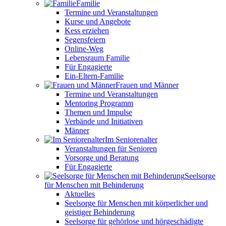
Familie
Termine und Veranstaltungen
Kurse und Angebote
Kess erziehen
Segensfeiern
Online-Weg
Lebensraum Familie
Für Engagierte
Ein-Eltern-Familie
Frauen und Männer
Termine und Veranstaltungen
Mentoring Programm
Themen und Impulse
Verbände und Initiativen
Männer
Im Seniorenalter
Veranstaltungen für Senioren
Vorsorge und Beratung
Für Engagierte
Seelsorge
für Menschen mit Behinderung
Aktuelles
Seelsorge für Menschen mit körperlicher und
geistiger Behinderung
Seelsorge für gehörlose und hörgeschädigte