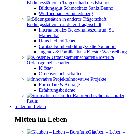
Bildungsstätten in Trägerschaft des Bistums
Bildungsgut Schmochtitz Sankt Benno
Winfriedhaus Schmiedeberg
Bildungsstätten in anderer Trägerschaft
Internationales Begegnungszentrum St.
Marienthal
Haus HohenEichen
Caritas Familienbildungsstätte Naundorf
Jugend- & Familienhaus Kloster Wechselburg
Klöster &
Ordensgemeinschaften
Klöster
Ordensgemeinschaften
Innovative Projekte
Formulare & Anträge
Erfahrungsberichte
Sorbischer pastoraler
Raum
mitten im Leben
Mitten im Leben
Glauben – Leben –