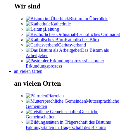
Wir sind
Bistum im Überblick
Kathedrale
Leitung
Bischöfliches Ordinariat
Katholisches Büro
Caritasverband
Das Bistum als
Arbeitgeber
Pastoraler
Erkundungsprozess
an vielen Orten
an vielen Orten
Pfarreien
Muttersprachliche
Gemeinden
Geistliche
Gemeinschaften
Bildungsstätten in Trägerschaft des Bistums