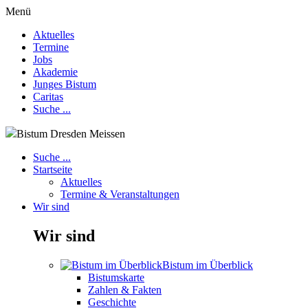
Menü
Aktuelles
Termine
Jobs
Akademie
Junges Bistum
Caritas
Suche ...
Bistum Dresden Meissen
Suche ...
Startseite
Aktuelles
Termine & Veranstaltungen
Wir sind
Wir sind
Bistum im Überblick
Bistumskarte
Zahlen & Fakten
Geschichte