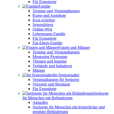
Für Engagierte
Familie
Termine und Veranstaltungen
Kurse und Angebote
Kess erziehen
Segensfeiern
Online-Weg
Lebensraum Familie
Für Engagierte
Ein-Eltern-Familie
Frauen und Männer
Termine und Veranstaltungen
Mentoring Programm
Themen und Impulse
Verbände und Initiativen
Männer
Im Seniorenalter
Veranstaltungen für Senioren
Vorsorge und Beratung
Für Engagierte
Seelsorge
für Menschen mit Behinderung
Aktuelles
Seelsorge für Menschen mit körperlicher und
geistiger Behinderung