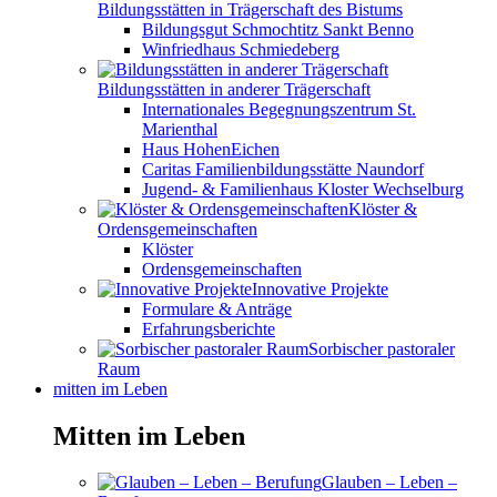
Bildungsstätten in Trägerschaft des Bistums
Bildungsgut Schmochtitz Sankt Benno
Winfriedhaus Schmiedeberg
Bildungsstätten in anderer Trägerschaft
Internationales Begegnungszentrum St.
Marienthal
Haus HohenEichen
Caritas Familienbildungsstätte Naundorf
Jugend- & Familienhaus Kloster Wechselburg
Klöster &
Ordensgemeinschaften
Klöster
Ordensgemeinschaften
Innovative Projekte
Formulare & Anträge
Erfahrungsberichte
Sorbischer pastoraler
Raum
mitten im Leben
Mitten im Leben
Glauben – Leben –