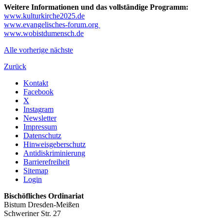
Weitere Informationen und das vollständige Programm:
www.kulturkirche2025.de
www.evangelisches-forum.org
www.wobistdumensch.de
Alle
vorherige
nächste
Zurück
Kontakt
Facebook
X
Instagram
Newsletter
Impressum
Datenschutz
Hinweisgeberschutz
Antidiskriminierung
Barrierefreiheit
Sitemap
Login
Bischöfliches Ordinariat
Bistum Dresden-Meißen
Schweriner Str. 27