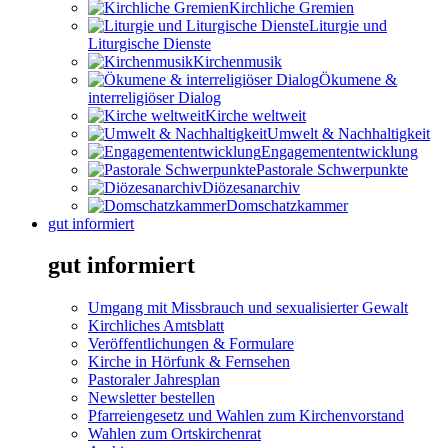
Kirchliche Gremien
Liturgie und
Liturgische Dienste
Kirchenmusik
Ökumene &
interreligiöser Dialog
Kirche weltweit
Umwelt & Nachhaltigkeit
Engagemententwicklung
Pastorale Schwerpunkte
Diözesanarchiv
Domschatzkammer
gut informiert
gut informiert
Umgang mit Missbrauch und sexualisierter Gewalt
Kirchliches Amtsblatt
Veröffentlichungen & Formulare
Kirche in Hörfunk & Fernsehen
Pastoraler Jahresplan
Newsletter bestellen
Pfarreiengesetz und Wahlen zum Kirchenvorstand
Wahlen zum Ortskirchenrat