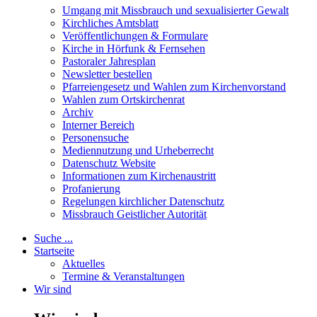
Umgang mit Missbrauch und sexualisierter Gewalt
Kirchliches Amtsblatt
Veröffentlichungen & Formulare
Kirche in Hörfunk & Fernsehen
Pastoraler Jahresplan
Newsletter bestellen
Pfarreiengesetz und Wahlen zum Kirchenvorstand
Wahlen zum Ortskirchenrat
Archiv
Interner Bereich
Personensuche
Mediennutzung und Urheberrecht
Datenschutz Website
Informationen zum Kirchenaustritt
Profanierung
Regelungen kirchlicher Datenschutz
Missbrauch Geistlicher Autorität
Suche ...
Startseite
Aktuelles
Termine & Veranstaltungen
Wir sind