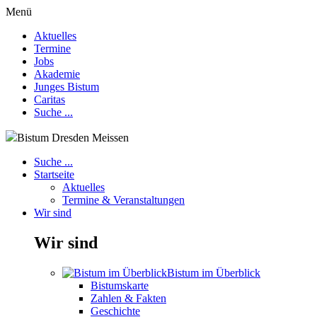
Menü
Aktuelles
Termine
Jobs
Akademie
Junges Bistum
Caritas
Suche ...
Bistum Dresden Meissen
Suche ...
Startseite
Aktuelles
Termine & Veranstaltungen
Wir sind
Wir sind
Bistum im Überblick
Bistumskarte
Zahlen & Fakten
Geschichte