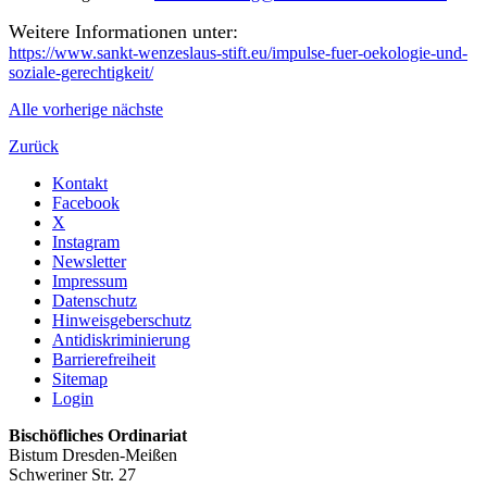
Weitere Informationen unter:
https://www.sankt-wenzeslaus-stift.eu/impulse-fuer-oekologie-und-
soziale-gerechtigkeit/
Alle
vorherige
nächste
Zurück
Kontakt
Facebook
X
Instagram
Newsletter
Impressum
Datenschutz
Hinweisgeberschutz
Antidiskriminierung
Barrierefreiheit
Sitemap
Login
Bischöfliches Ordinariat
Bistum Dresden-Meißen
Schweriner Str. 27