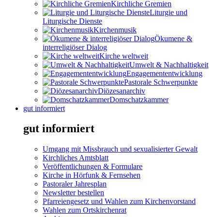
Kirchliche Gremien
Liturgie und
Liturgische Dienste
Kirchenmusik
Ökumene &
interreligiöser Dialog
Kirche weltweit
Umwelt & Nachhaltigkeit
Engagemententwicklung
Pastorale Schwerpunkte
Diözesanarchiv
Domschatzkammer
gut informiert
gut informiert
Umgang mit Missbrauch und sexualisierter Gewalt
Kirchliches Amtsblatt
Veröffentlichungen & Formulare
Kirche in Hörfunk & Fernsehen
Pastoraler Jahresplan
Newsletter bestellen
Pfarreiengesetz und Wahlen zum Kirchenvorstand
Wahlen zum Ortskirchenrat