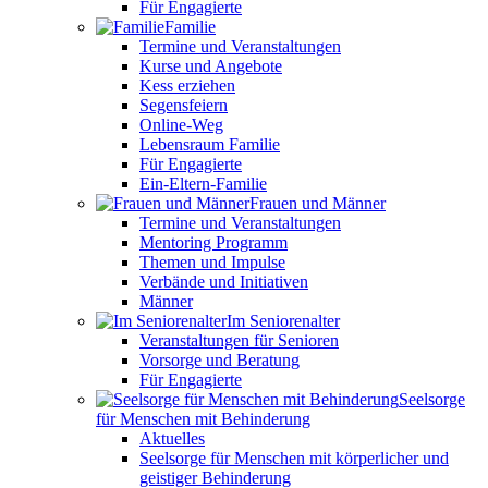
Für Engagierte
Familie
Termine und Veranstaltungen
Kurse und Angebote
Kess erziehen
Segensfeiern
Online-Weg
Lebensraum Familie
Für Engagierte
Ein-Eltern-Familie
Frauen und Männer
Termine und Veranstaltungen
Mentoring Programm
Themen und Impulse
Verbände und Initiativen
Männer
Im Seniorenalter
Veranstaltungen für Senioren
Vorsorge und Beratung
Für Engagierte
Seelsorge
für Menschen mit Behinderung
Aktuelles
Seelsorge für Menschen mit körperlicher und
geistiger Behinderung