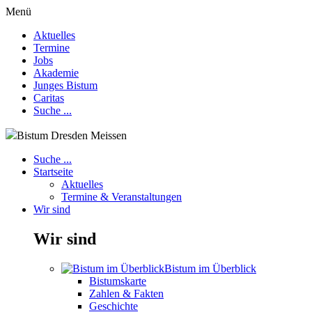
Menü
Aktuelles
Termine
Jobs
Akademie
Junges Bistum
Caritas
Suche ...
Bistum Dresden Meissen
Suche ...
Startseite
Aktuelles
Termine & Veranstaltungen
Wir sind
Wir sind
Bistum im Überblick
Bistumskarte
Zahlen & Fakten
Geschichte