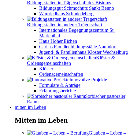
Bildungsstätten in Trägerschaft des Bistums
Bildungsgut Schmochtitz Sankt Benno
Winfriedhaus Schmiedeberg
Bildungsstätten in anderer Trägerschaft
Internationales Begegnungszentrum St.
Marienthal
Haus HohenEichen
Caritas Familienbildungsstätte Naundorf
Jugend- & Familienhaus Kloster Wechselburg
Klöster &
Ordensgemeinschaften
Klöster
Ordensgemeinschaften
Innovative Projekte
Formulare & Anträge
Erfahrungsberichte
Sorbischer pastoraler
Raum
mitten im Leben
Mitten im Leben
Glauben – Leben –