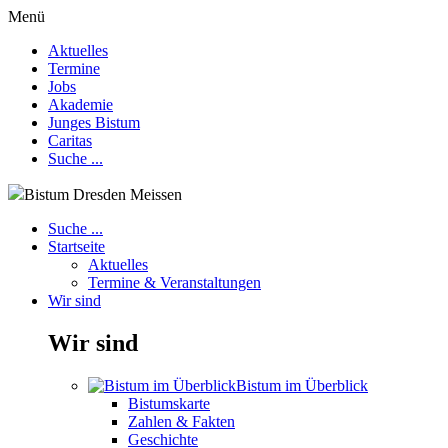
Menü
Aktuelles
Termine
Jobs
Akademie
Junges Bistum
Caritas
Suche ...
Bistum Dresden Meissen
Suche ...
Startseite
Aktuelles
Termine & Veranstaltungen
Wir sind
Wir sind
Bistum im Überblick
Bistumskarte
Zahlen & Fakten
Geschichte