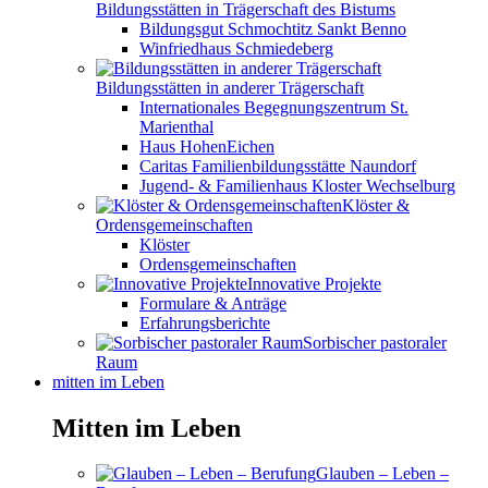
Bildungsstätten in Trägerschaft des Bistums
Bildungsgut Schmochtitz Sankt Benno
Winfriedhaus Schmiedeberg
Bildungsstätten in anderer Trägerschaft
Internationales Begegnungszentrum St.
Marienthal
Haus HohenEichen
Caritas Familienbildungsstätte Naundorf
Jugend- & Familienhaus Kloster Wechselburg
Klöster &
Ordensgemeinschaften
Klöster
Ordensgemeinschaften
Innovative Projekte
Formulare & Anträge
Erfahrungsberichte
Sorbischer pastoraler
Raum
mitten im Leben
Mitten im Leben
Glauben – Leben –