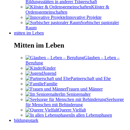
Bildungsstätten in anderer Trägerschaft
Klöster &
Ordensgemeinschaften
Innovative Projekte
Sorbischer pastoraler
Raum
mitten im Leben
Mitten im Leben
Glauben – Leben –
Berufung
Kinder
Jugend
Partnerschaft und Ehe
Familie
Frauen und Männer
Im Seniorenalter
Seelsorge
für Menschen mit Behinderung
Queere Vielfalt
In allen Lebensphasen
bildungsstark