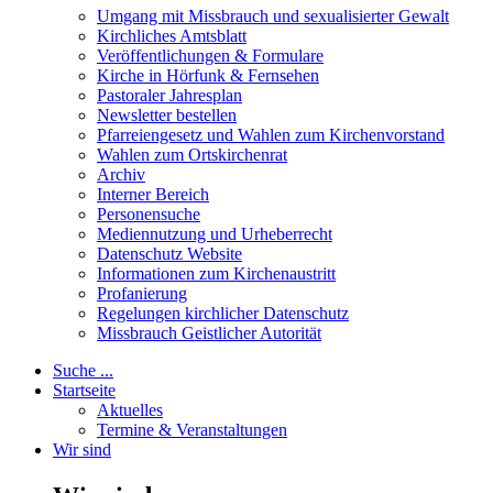
Umgang mit Missbrauch und sexualisierter Gewalt
Kirchliches Amtsblatt
Veröffentlichungen & Formulare
Kirche in Hörfunk & Fernsehen
Pastoraler Jahresplan
Newsletter bestellen
Pfarreiengesetz und Wahlen zum Kirchenvorstand
Wahlen zum Ortskirchenrat
Archiv
Interner Bereich
Personensuche
Mediennutzung und Urheberrecht
Datenschutz Website
Informationen zum Kirchenaustritt
Profanierung
Regelungen kirchlicher Datenschutz
Missbrauch Geistlicher Autorität
Suche ...
Startseite
Aktuelles
Termine & Veranstaltungen
Wir sind