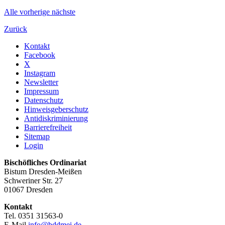
Alle
vorherige
nächste
Zurück
Kontakt
Facebook
X
Instagram
Newsletter
Impressum
Datenschutz
Hinweisgeberschutz
Antidiskriminierung
Barrierefreiheit
Sitemap
Login
Bischöfliches Ordinariat
Bistum Dresden-Meißen
Schweriner Str. 27
01067 Dresden
Kontakt
Tel. 0351 31563-0
E-Mail
info@bddmei.de