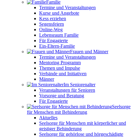
Familie
Termine und Veranstaltungen
Kurse und Angebote
Kess erziehen
Segensfeiern
Online-Weg
Lebensraum Familie
Für Engagierte
Ein-Eltern-Familie
Frauen und Männer
Termine und Veranstaltungen
Mentoring Programm
Themen und Impulse
Verbände und Initiativen
Männer
Im Seniorenalter
Veranstaltungen für Senioren
Vorsorge und Beratung
Für Engagierte
Seelsorge
für Menschen mit Behinderung
Aktuelles
Seelsorge für Menschen mit körperlicher und
geistiger Behinderung
Seelsorge für gehörlose und hörgeschädigte