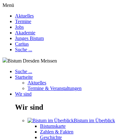
Menü
Aktuelles
Termine
Jobs
Akademie
Junges Bistum
Caritas
Suche ...
Bistum Dresden Meissen
Suche ...
Startseite
Aktuelles
Termine & Veranstaltungen
Wir sind
Wir sind
Bistum im Überblick
Bistumskarte
Zahlen & Fakten
Geschichte