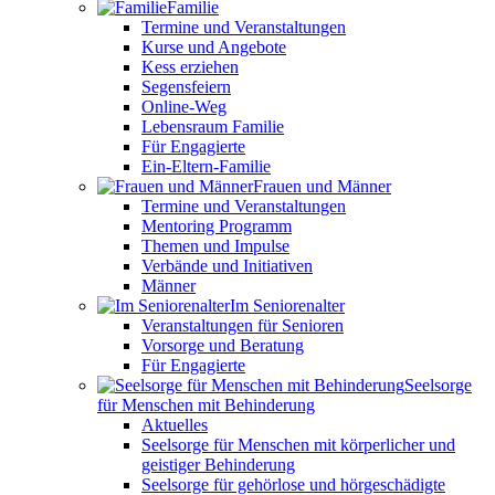
Familie
Termine und Veranstaltungen
Kurse und Angebote
Kess erziehen
Segensfeiern
Online-Weg
Lebensraum Familie
Für Engagierte
Ein-Eltern-Familie
Frauen und Männer
Termine und Veranstaltungen
Mentoring Programm
Themen und Impulse
Verbände und Initiativen
Männer
Im Seniorenalter
Veranstaltungen für Senioren
Vorsorge und Beratung
Für Engagierte
Seelsorge
für Menschen mit Behinderung
Aktuelles
Seelsorge für Menschen mit körperlicher und
geistiger Behinderung
Seelsorge für gehörlose und hörgeschädigte