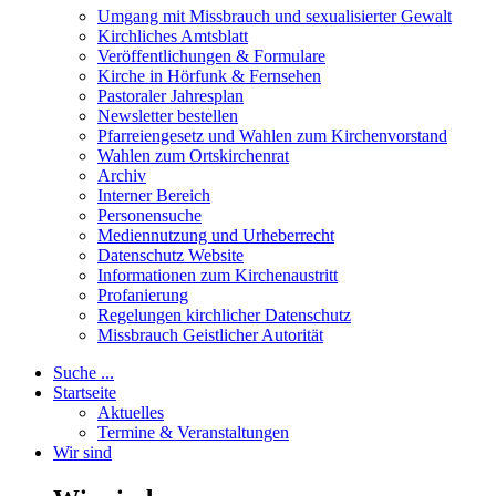
Umgang mit Missbrauch und sexualisierter Gewalt
Kirchliches Amtsblatt
Veröffentlichungen & Formulare
Kirche in Hörfunk & Fernsehen
Pastoraler Jahresplan
Newsletter bestellen
Pfarreiengesetz und Wahlen zum Kirchenvorstand
Wahlen zum Ortskirchenrat
Archiv
Interner Bereich
Personensuche
Mediennutzung und Urheberrecht
Datenschutz Website
Informationen zum Kirchenaustritt
Profanierung
Regelungen kirchlicher Datenschutz
Missbrauch Geistlicher Autorität
Suche ...
Startseite
Aktuelles
Termine & Veranstaltungen
Wir sind