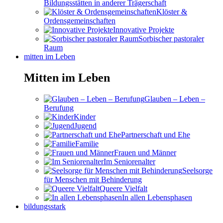
Bildungsstätten in anderer Trägerschaft
Klöster &
Ordensgemeinschaften
Innovative Projekte
Sorbischer pastoraler
Raum
mitten im Leben
Mitten im Leben
Glauben – Leben –
Berufung
Kinder
Jugend
Partnerschaft und Ehe
Familie
Frauen und Männer
Im Seniorenalter
Seelsorge
für Menschen mit Behinderung
Queere Vielfalt
In allen Lebensphasen
bildungsstark