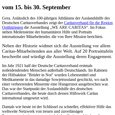
vom 15. bis 30. September
Gera. Anlässlich des 100-jährigen Jubiläums der Auslandshilfe des
Deutschen Caritasverbandes zeigt der
Caritasverband für die Region
Ostthüringen
die Ausstellung „WE ARE CARITAS“. Im Fokus
stehen Meilensteine der humanitären Hilfe und Portraits
internationaler Mitarbeitender, die von Ihrer Mission berichten.
Neben der Historie widmet sich die Ausstellung vor allem
Caritas-Mitarbeitenden aus aller Welt. Auf 20 Portraittafeln
beschreibt und würdigt die Ausstellung deren Engagement.
Im Jahr 1921 half der Deutsche Caritasverband erstmals
notleidendenden Menschen außerhalb Deutschlands. Im Rahmen
der Hilfsaktion "Brüder in Not" wurden Lebensmittel und
Medikamente in das damalige Sowjetrussland geschickt, wo nach
einer verheerenden Missernte eine Hungersnot ausgebrochen war.
Das war der Startpunkt der Auslandshilfe des deutschen
Caritasverbandes, die heute durch dessen Hilfswerk Caritas
international umgesetzt wird.
Damals wie heute ist der Schlüssel zu schneller, effektiver Hilfe das
weltweite Netzwerk von treuen und zuverlässigen