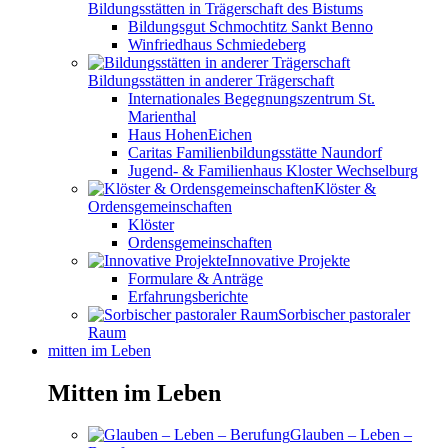
Bildungsstätten in Trägerschaft des Bistums
Bildungsgut Schmochtitz Sankt Benno
Winfriedhaus Schmiedeberg
Bildungsstätten in anderer Trägerschaft
Internationales Begegnungszentrum St.
Marienthal
Haus HohenEichen
Caritas Familienbildungsstätte Naundorf
Jugend- & Familienhaus Kloster Wechselburg
Klöster &
Ordensgemeinschaften
Klöster
Ordensgemeinschaften
Innovative Projekte
Formulare & Anträge
Erfahrungsberichte
Sorbischer pastoraler
Raum
mitten im Leben
Mitten im Leben
Glauben – Leben –