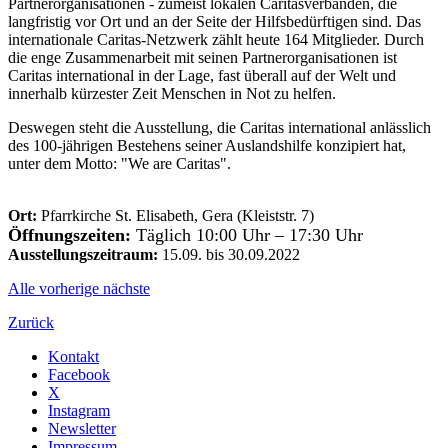
Partnerorganisationen - zumeist lokalen Caritasverbänden, die
langfristig vor Ort und an der Seite der Hilfsbedürftigen sind. Das
internationale Caritas-Netzwerk zählt heute 164 Mitglieder. Durch
die enge Zusammenarbeit mit seinen Partnerorganisationen ist
Caritas international in der Lage, fast überall auf der Welt und
innerhalb kürzester Zeit Menschen in Not zu helfen.
Deswegen steht die Ausstellung, die Caritas international anlässlich
des 100-jährigen Bestehens seiner Auslandshilfe konzipiert hat,
unter dem Motto: "We are Caritas".
Ort:
Pfarrkirche St. Elisabeth, Gera (Kleiststr. 7)
Öffnungszeiten:
Täglich 10:00 Uhr – 17:30 Uhr
Ausstellungszeitraum:
15.09. bis 30.09.2022
Alle
vorherige
nächste
Zurück
Kontakt
Facebook
X
Instagram
Newsletter
Impressum