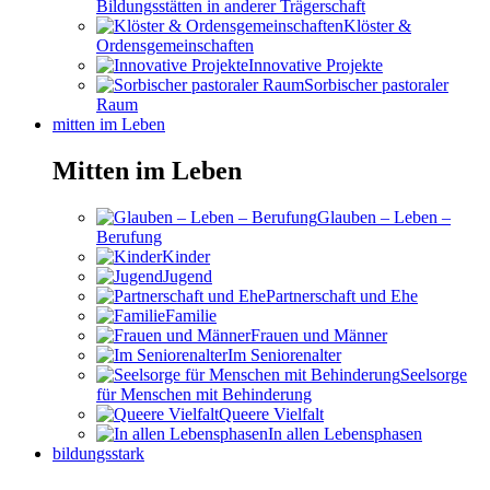
Bildungsstätten in anderer Trägerschaft
Klöster &
Ordensgemeinschaften
Innovative Projekte
Sorbischer pastoraler
Raum
mitten im Leben
Mitten im Leben
Glauben – Leben –
Berufung
Kinder
Jugend
Partnerschaft und Ehe
Familie
Frauen und Männer
Im Seniorenalter
Seelsorge
für Menschen mit Behinderung
Queere Vielfalt
In allen Lebensphasen
bildungsstark