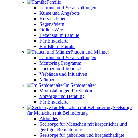
Familie
Termine und Veranstaltungen
Kurse und Angebote
Kess erziehen
Segensfeiern
Online-Weg
Lebensraum Familie
Für Engagierte
Ein-Eltern-Familie
Frauen und Männer
Termine und Veranstaltungen
Mentoring Programm
Themen und Impulse
Verbände und Initiativen
Männer
Im Seniorenalter
Veranstaltungen für Senioren
Vorsorge und Beratung
Für Engagierte
Seelsorge
für Menschen mit Behinderung
Aktuelles
Seelsorge für Menschen mit körperlicher und
geistiger Behinderung
Seelsorge für gehörlose und hörgeschädigte