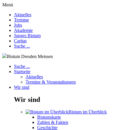
Menü
Aktuelles
Termine
Jobs
Akademie
Junges Bistum
Caritas
Suche ...
Bistum Dresden Meissen
Suche ...
Startseite
Aktuelles
Termine & Veranstaltungen
Wir sind
Wir sind
Bistum im Überblick
Bistumskarte
Zahlen & Fakten
Geschichte