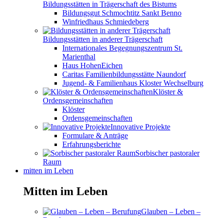
Bildungsstätten in Trägerschaft des Bistums
Bildungsgut Schmochtitz Sankt Benno
Winfriedhaus Schmiedeberg
Bildungsstätten in anderer Trägerschaft
Internationales Begegnungszentrum St.
Marienthal
Haus HohenEichen
Caritas Familienbildungsstätte Naundorf
Jugend- & Familienhaus Kloster Wechselburg
Klöster &
Ordensgemeinschaften
Klöster
Ordensgemeinschaften
Innovative Projekte
Formulare & Anträge
Erfahrungsberichte
Sorbischer pastoraler
Raum
mitten im Leben
Mitten im Leben
Glauben – Leben –