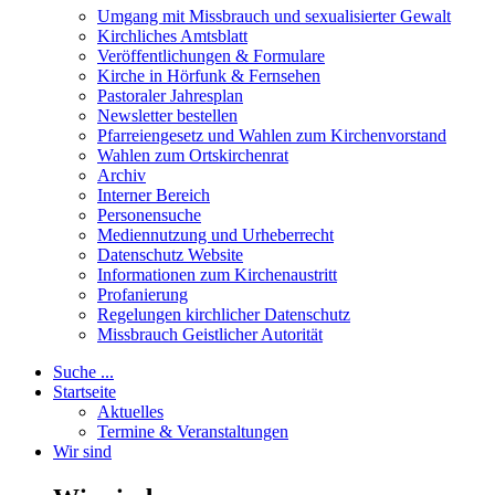
Umgang mit Missbrauch und sexualisierter Gewalt
Kirchliches Amtsblatt
Veröffentlichungen & Formulare
Kirche in Hörfunk & Fernsehen
Pastoraler Jahresplan
Newsletter bestellen
Pfarreiengesetz und Wahlen zum Kirchenvorstand
Wahlen zum Ortskirchenrat
Archiv
Interner Bereich
Personensuche
Mediennutzung und Urheberrecht
Datenschutz Website
Informationen zum Kirchenaustritt
Profanierung
Regelungen kirchlicher Datenschutz
Missbrauch Geistlicher Autorität
Suche ...
Startseite
Aktuelles
Termine & Veranstaltungen
Wir sind