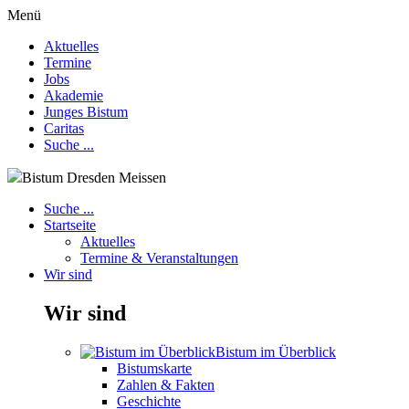
Menü
Aktuelles
Termine
Jobs
Akademie
Junges Bistum
Caritas
Suche ...
Bistum Dresden Meissen
Suche ...
Startseite
Aktuelles
Termine & Veranstaltungen
Wir sind
Wir sind
Bistum im Überblick
Bistumskarte
Zahlen & Fakten
Geschichte