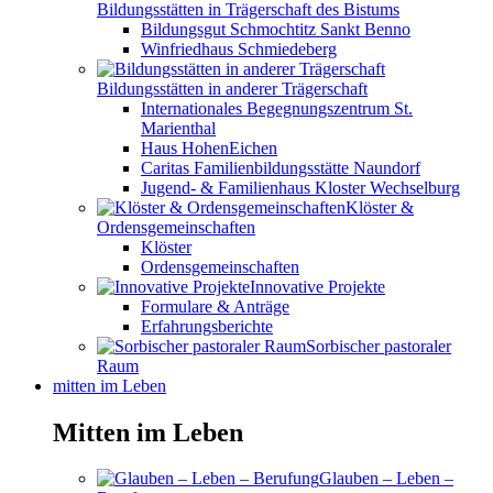
Bildungsstätten in Trägerschaft des Bistums
Bildungsgut Schmochtitz Sankt Benno
Winfriedhaus Schmiedeberg
Bildungsstätten in anderer Trägerschaft
Internationales Begegnungszentrum St.
Marienthal
Haus HohenEichen
Caritas Familienbildungsstätte Naundorf
Jugend- & Familienhaus Kloster Wechselburg
Klöster &
Ordensgemeinschaften
Klöster
Ordensgemeinschaften
Innovative Projekte
Formulare & Anträge
Erfahrungsberichte
Sorbischer pastoraler
Raum
mitten im Leben
Mitten im Leben
Glauben – Leben –