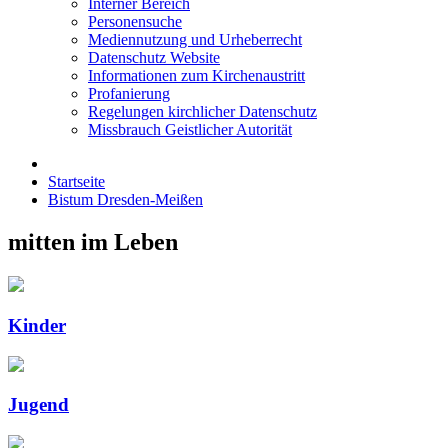
Interner Bereich
Personensuche
Mediennutzung und Urheberrecht
Datenschutz Website
Informationen zum Kirchenaustritt
Profanierung
Regelungen kirchlicher Datenschutz
Missbrauch Geistlicher Autorität
Startseite
Bistum Dresden-Meißen
mitten im Leben
Kinder
Jugend