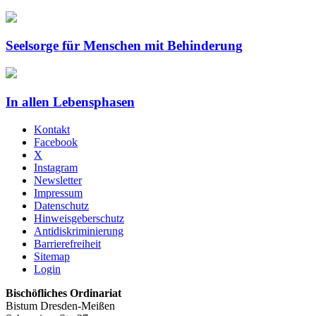
Seelsorge für Menschen mit Behinderung
In allen Lebensphasen
Kontakt
Facebook
X
Instagram
Newsletter
Impressum
Datenschutz
Hinweisgeberschutz
Antidiskriminierung
Barrierefreiheit
Sitemap
Login
Bischöfliches Ordinariat
Bistum Dresden-Meißen