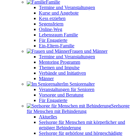
Familie
Termine und Veranstaltungen
Kurse und Angebote
Kess erziehen
Segensfeiern
Online-Weg
Lebensraum Familie
Für Engagierte
Ein-Eltern-Familie
Frauen und Männer
Termine und Veranstaltungen
Mentoring Programm
Themen und Impulse
Verbände und Initiativen
Männer
Im Seniorenalter
Veranstaltungen für Senioren
Vorsorge und Beratung
Für Engagierte
Seelsorge
für Menschen mit Behinderung
Aktuelles
Seelsorge für Menschen mit körperlicher und
geistiger Behinderung
Seelsorge für gehörlose und hörgeschädigte