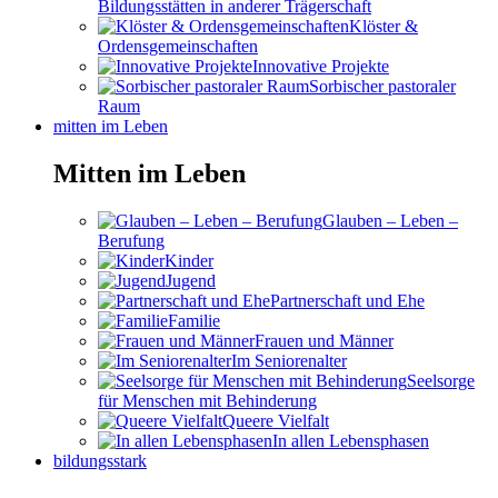
Bildungsstätten in anderer Trägerschaft
Klöster &
Ordensgemeinschaften
Innovative Projekte
Sorbischer pastoraler
Raum
mitten im Leben
Mitten im Leben
Glauben – Leben –
Berufung
Kinder
Jugend
Partnerschaft und Ehe
Familie
Frauen und Männer
Im Seniorenalter
Seelsorge
für Menschen mit Behinderung
Queere Vielfalt
In allen Lebensphasen
bildungsstark