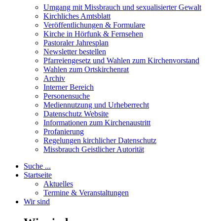
Umgang mit Missbrauch und sexualisierter Gewalt
Kirchliches Amtsblatt
Veröffentlichungen & Formulare
Kirche in Hörfunk & Fernsehen
Pastoraler Jahresplan
Newsletter bestellen
Pfarreiengesetz und Wahlen zum Kirchenvorstand
Wahlen zum Ortskirchenrat
Archiv
Interner Bereich
Personensuche
Mediennutzung und Urheberrecht
Datenschutz Website
Informationen zum Kirchenaustritt
Profanierung
Regelungen kirchlicher Datenschutz
Missbrauch Geistlicher Autorität
Suche ...
Startseite
Aktuelles
Termine & Veranstaltungen
Wir sind