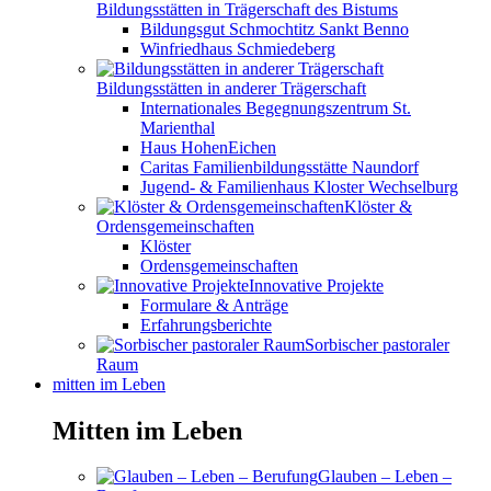
Bildungsstätten in Trägerschaft des Bistums
Bildungsgut Schmochtitz Sankt Benno
Winfriedhaus Schmiedeberg
Bildungsstätten in anderer Trägerschaft
Internationales Begegnungszentrum St.
Marienthal
Haus HohenEichen
Caritas Familienbildungsstätte Naundorf
Jugend- & Familienhaus Kloster Wechselburg
Klöster &
Ordensgemeinschaften
Klöster
Ordensgemeinschaften
Innovative Projekte
Formulare & Anträge
Erfahrungsberichte
Sorbischer pastoraler
Raum
mitten im Leben
Mitten im Leben
Glauben – Leben –