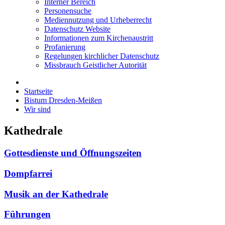
Interner Bereich
Personensuche
Mediennutzung und Urheberrecht
Datenschutz Website
Informationen zum Kirchenaustritt
Profanierung
Regelungen kirchlicher Datenschutz
Missbrauch Geistlicher Autorität
Startseite
Bistum Dresden-Meißen
Wir sind
Kathedrale
Gottesdienste und Öffnungszeiten
Dompfarrei
Musik an der Kathedrale
Führungen