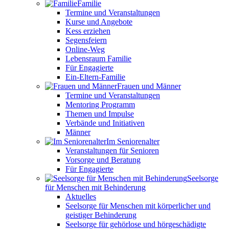
Familie
Termine und Veranstaltungen
Kurse und Angebote
Kess erziehen
Segensfeiern
Online-Weg
Lebensraum Familie
Für Engagierte
Ein-Eltern-Familie
Frauen und Männer
Termine und Veranstaltungen
Mentoring Programm
Themen und Impulse
Verbände und Initiativen
Männer
Im Seniorenalter
Veranstaltungen für Senioren
Vorsorge und Beratung
Für Engagierte
Seelsorge
für Menschen mit Behinderung
Aktuelles
Seelsorge für Menschen mit körperlicher und
geistiger Behinderung
Seelsorge für gehörlose und hörgeschädigte