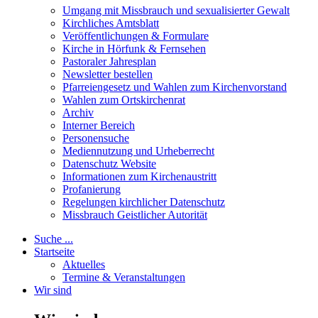
Umgang mit Missbrauch und sexualisierter Gewalt
Kirchliches Amtsblatt
Veröffentlichungen & Formulare
Kirche in Hörfunk & Fernsehen
Pastoraler Jahresplan
Newsletter bestellen
Pfarreiengesetz und Wahlen zum Kirchenvorstand
Wahlen zum Ortskirchenrat
Archiv
Interner Bereich
Personensuche
Mediennutzung und Urheberrecht
Datenschutz Website
Informationen zum Kirchenaustritt
Profanierung
Regelungen kirchlicher Datenschutz
Missbrauch Geistlicher Autorität
Suche ...
Startseite
Aktuelles
Termine & Veranstaltungen
Wir sind