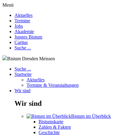
Menü
Aktuelles
Termine
Jobs
Akademie
Junges Bistum
Caritas
Suche ...
Bistum Dresden Meissen
Suche ...
Startseite
Aktuelles
Termine & Veranstaltungen
Wir sind
Wir sind
Bistum im Überblick
Bistumskarte
Zahlen & Fakten
Geschichte