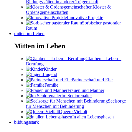
Bildungsstätten in anderer Trägerschaft
Klöster &
Ordensgemeinschaften
Innovative Projekte
Sorbischer pastoraler
Raum
mitten im Leben
Mitten im Leben
Glauben – Leben –
Berufung
Kinder
Jugend
Partnerschaft und Ehe
Familie
Frauen und Männer
Im Seniorenalter
Seelsorge
für Menschen mit Behinderung
Queere Vielfalt
In allen Lebensphasen
bildungsstark