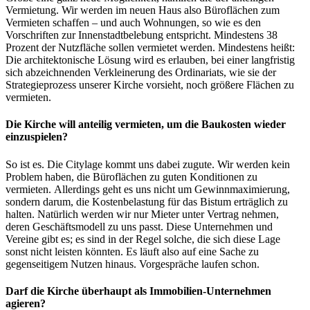
Vermietung. Wir werden im neuen Haus also Büroflächen zum
Vermieten schaffen – und auch Wohnungen, so wie es den
Vorschriften zur Innenstadtbelebung entspricht. Mindestens 38
Prozent der Nutzfläche sollen vermietet werden. Mindestens heißt:
Die architektonische Lösung wird es erlauben, bei einer langfristig
sich abzeichnenden Verkleinerung des Ordinariats, wie sie der
Strategieprozess unserer Kirche vorsieht, noch größere Flächen zu
vermieten.
Die Kirche will anteilig vermieten, um die Baukosten wieder
einzuspielen?
So ist es. Die Citylage kommt uns dabei zugute. Wir werden kein
Problem haben, die Büroflächen zu guten Konditionen zu
vermieten. Allerdings geht es uns nicht um Gewinnmaximierung,
sondern darum, die Kostenbelastung für das Bistum erträglich zu
halten. Natürlich werden wir nur Mieter unter Vertrag nehmen,
deren Geschäftsmodell zu uns passt. Diese Unternehmen und
Vereine gibt es; es sind in der Regel solche, die sich diese Lage
sonst nicht leisten könnten. Es läuft also auf eine Sache zu
gegenseitigem Nutzen hinaus. Vorgespräche laufen schon.
Darf die Kirche überhaupt als Immobilien-Unternehmen
agieren?