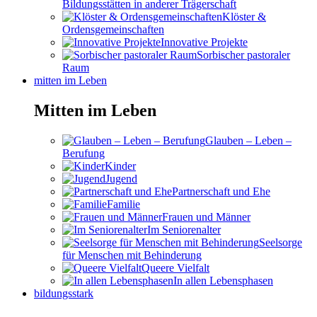
Bildungsstätten in anderer Trägerschaft
Klöster &
Ordensgemeinschaften
Innovative Projekte
Sorbischer pastoraler
Raum
mitten im Leben
Mitten im Leben
Glauben – Leben –
Berufung
Kinder
Jugend
Partnerschaft und Ehe
Familie
Frauen und Männer
Im Seniorenalter
Seelsorge
für Menschen mit Behinderung
Queere Vielfalt
In allen Lebensphasen
bildungsstark