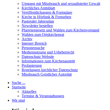
Umgang mit Missbrauch und sexualisierter Gewalt
Kirchliches Amtsblatt
Veröffentlichungen & Formulare
Kirche in Hörfunk & Fernsehen
Pastoraler Jahresplan
Newsletter bestellen
Pfarreiengesetz und Wahlen zum Kirchenvorstand
Wahlen zum Ortskirchenrat
Archiv
Interner Bereich
Personensuche
Mediennutzung und Urheberrecht
Datenschutz Website
Informationen zum Kirchenaustritt
Profanierung
Regelungen kirchlicher Datenschutz
Missbrauch Geistlicher Autorität
Suche ...
Startseite
Aktuelles
Termine & Veranstaltungen
Wir sind