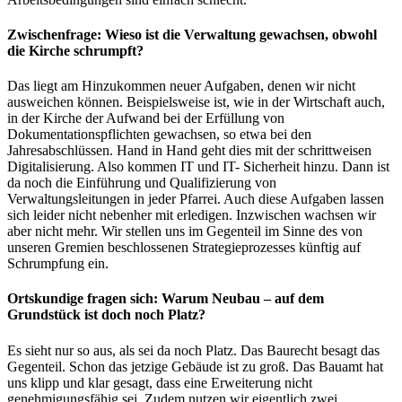
Zwischenfrage: Wieso ist die Verwaltung gewachsen, obwohl
die Kirche schrumpft?
Das liegt am Hinzukommen neuer Aufgaben, denen wir nicht
ausweichen können. Beispielsweise ist, wie in der Wirtschaft auch,
in der Kirche der Aufwand bei der Erfüllung von
Dokumentationspflichten gewachsen, so etwa bei den
Jahresabschlüssen. Hand in Hand geht dies mit der schrittweisen
Digitalisierung. Also kommen IT und IT- Sicherheit hinzu. Dann ist
da noch die Einführung und Qualifizierung von
Verwaltungsleitungen in jeder Pfarrei. Auch diese Aufgaben lassen
sich leider nicht nebenher mit erledigen. Inzwischen wachsen wir
aber nicht mehr. Wir stellen uns im Gegenteil im Sinne des von
unseren Gremien beschlossenen Strategieprozesses künftig auf
Schrumpfung ein.
Ortskundige fragen sich: Warum Neubau – auf dem
Grundstück ist doch noch Platz?
Es sieht nur so aus, als sei da noch Platz. Das Baurecht besagt das
Gegenteil. Schon das jetzige Gebäude ist zu groß. Das Bauamt hat
uns klipp und klar gesagt, dass eine Erweiterung nicht
genehmigungsfähig sei. Zudem nutzen wir eigentlich zwei