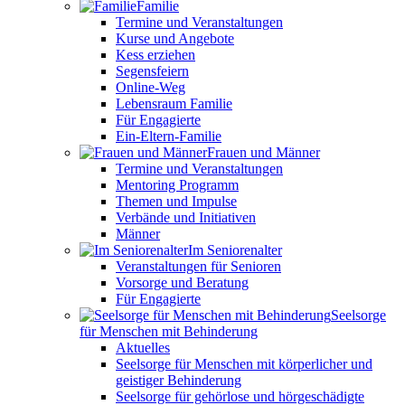
Familie
Termine und Veranstaltungen
Kurse und Angebote
Kess erziehen
Segensfeiern
Online-Weg
Lebensraum Familie
Für Engagierte
Ein-Eltern-Familie
Frauen und Männer
Termine und Veranstaltungen
Mentoring Programm
Themen und Impulse
Verbände und Initiativen
Männer
Im Seniorenalter
Veranstaltungen für Senioren
Vorsorge und Beratung
Für Engagierte
Seelsorge
für Menschen mit Behinderung
Aktuelles
Seelsorge für Menschen mit körperlicher und
geistiger Behinderung
Seelsorge für gehörlose und hörgeschädigte