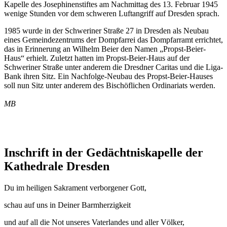
Kapelle des Josephinenstiftes am Nachmittag des 13. Februar 1945
wenige Stunden vor dem schweren Luftangriff auf Dresden sprach.
1985 wurde in der Schweriner Straße 27 in Dresden als Neubau
eines Gemeindezentrums der Dompfarrei das Dompfarramt errichtet,
das in Erinnerung an Wilhelm Beier den Namen „Propst-Beier-
Haus“ erhielt. Zuletzt hatten im Propst-Beier-Haus auf der
Schweriner Straße unter anderem die Dresdner Caritas und die Liga-
Bank ihren Sitz. Ein Nachfolge-Neubau des Propst-Beier-Hauses
soll nun Sitz unter anderem des Bischöflichen Ordinariats werden.
MB
Inschrift in der Gedächtniskapelle der
Kathedrale Dresden
Du im heiligen Sakrament verborgener Gott,
schau auf uns in Deiner Barmherzigkeit
und auf all die Not unseres Vaterlandes und aller Völker,