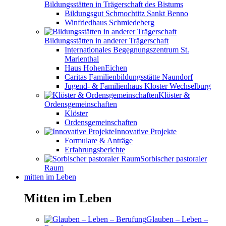
Bildungsstätten in Trägerschaft des Bistums
Bildungsgut Schmochtitz Sankt Benno
Winfriedhaus Schmiedeberg
Bildungsstätten in anderer Trägerschaft
Internationales Begegnungszentrum St.
Marienthal
Haus HohenEichen
Caritas Familienbildungsstätte Naundorf
Jugend- & Familienhaus Kloster Wechselburg
Klöster &
Ordensgemeinschaften
Klöster
Ordensgemeinschaften
Innovative Projekte
Formulare & Anträge
Erfahrungsberichte
Sorbischer pastoraler
Raum
mitten im Leben
Mitten im Leben
Glauben – Leben –