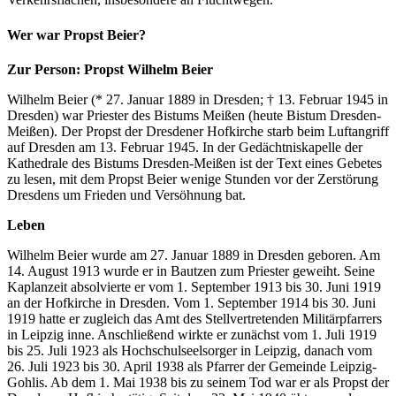
Wer war Propst Beier?
Zur Person: Propst Wilhelm Beier
Wilhelm Beier (* 27. Januar 1889 in Dresden; † 13. Februar 1945 in
Dresden) war Priester des Bistums Meißen (heute Bistum Dresden-
Meißen). Der Propst der Dresdener Hofkirche starb beim Luftangriff
auf Dresden am 13. Februar 1945. In der Gedächtniskapelle der
Kathedrale des Bistums Dresden-Meißen ist der Text eines Gebetes
zu lesen, mit dem Propst Beier wenige Stunden vor der Zerstörung
Dresdens um Frieden und Versöhnung bat.
Leben
Wilhelm Beier wurde am 27. Januar 1889 in Dresden geboren. Am
14. August 1913 wurde er in Bautzen zum Priester geweiht. Seine
Kaplanzeit absolvierte er vom 1. September 1913 bis 30. Juni 1919
an der Hofkirche in Dresden. Vom 1. September 1914 bis 30. Juni
1919 hatte er zugleich das Amt des Stellvertretenden Militärpfarrers
in Leipzig inne. Anschließend wirkte er zunächst vom 1. Juli 1919
bis 25. Juli 1923 als Hochschulseelsorger in Leipzig, danach vom
26. Juli 1923 bis 30. April 1938 als Pfarrer der Gemeinde Leipzig-
Gohlis. Ab dem 1. Mai 1938 bis zu seinem Tod war er als Propst der