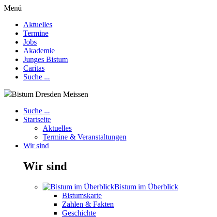
Menü
Aktuelles
Termine
Jobs
Akademie
Junges Bistum
Caritas
Suche ...
Bistum Dresden Meissen
Suche ...
Startseite
Aktuelles
Termine & Veranstaltungen
Wir sind
Wir sind
Bistum im Überblick
Bistumskarte
Zahlen & Fakten
Geschichte