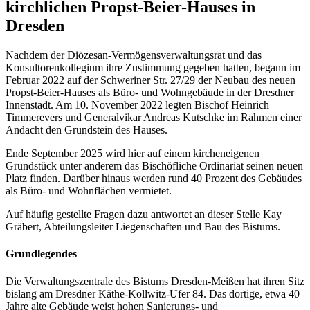
kirchlichen Propst-Beier-Hauses in
Dresden
Nachdem der Diözesan-Vermögensverwaltungsrat und das
Konsultorenkollegium ihre Zustimmung gegeben hatten, begann im
Februar 2022 auf der Schweriner Str. 27/29 der Neubau des neuen
Propst-Beier-Hauses als Büro- und Wohngebäude in der Dresdner
Innenstadt. Am 10. November 2022 legten Bischof Heinrich
Timmerevers und Generalvikar Andreas Kutschke im Rahmen einer
Andacht den Grundstein des Hauses.
Ende September 2025 wird hier auf einem kircheneigenen
Grundstück unter anderem das Bischöfliche Ordinariat seinen neuen
Platz finden. Darüber hinaus werden rund 40 Prozent des Gebäudes
als Büro- und Wohnflächen vermietet.
Auf häufig gestellte Fragen dazu antwortet an dieser Stelle Kay
Gräbert, Abteilungsleiter Liegenschaften und Bau des Bistums.
Grundlegendes
Die Verwaltungszentrale des Bistums Dresden-Meißen hat ihren Sitz
bislang am Dresdner Käthe-Kollwitz-Ufer 84. Das dortige, etwa 40
Jahre alte Gebäude weist hohen Sanierungs- und