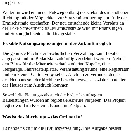
umgesetzt.
Weiterhin wird ein neuer Fußweg entlang des Gebäudes in südlicher
Richtung mit der Möglichkeit zur Straßenüberquerung am Ende der
Ermischstraße geschaffen. Der neu entstehende kleine Vorplatz an
der Ecke Schweriner Straße/Ermischstraße wird mit Pflanzungen
und Sitzmöglichkeiten attraktiv gestaltet.
Flexible Nutzungsanpassungen in der Zukunft möglich
Die genutzte Fläche der bischöflichen Verwaltung kann flexibel
angepasst und im Bedarfsfall zukünftig verkleinert werden. Neben
den Büros für die Mitarbeiterschaft sind eine Kapelle, eine
Tiefgarage, Fahrradstellplätze, Veranstaltungsräume, eine Registratur
und ein kleiner Garten vorgesehen. Auch im zu vermietenden Teil
des Neubaus soll der kirchliche beziehungsweise soziale Charakter
des Hauses zum Ausdruck kommen.
Sowohl die Planungs- als auch die bisher beauftragten
Bauleistungen wurden an regionale Akteure vergeben. Das Projekt
liegt sowohl im Kosten- als auch im Zeitplan.
Was ist das überhaupt – das Ordinariat?
Es handelt sich um die Bistumsverwaltung. Ihre Aufgabe besteht