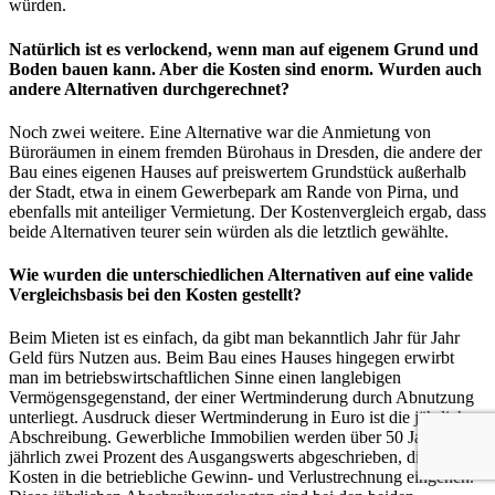
würden.
Natürlich ist es verlockend, wenn man auf eigenem Grund und
Boden bauen kann. Aber die Kosten sind enorm. Wurden auch
andere Alternativen durchgerechnet?
Noch zwei weitere. Eine Alternative war die Anmietung von
Büroräumen in einem fremden Bürohaus in Dresden, die andere der
Bau eines eigenen Hauses auf preiswertem Grundstück außerhalb
der Stadt, etwa in einem Gewerbepark am Rande von Pirna, und
ebenfalls mit anteiliger Vermietung. Der Kostenvergleich ergab, dass
beide Alternativen teurer sein würden als die letztlich gewählte.
Wie wurden die unterschiedlichen Alternativen auf eine valide
Vergleichsbasis bei den Kosten gestellt?
Beim Mieten ist es einfach, da gibt man bekanntlich Jahr für Jahr
Geld fürs Nutzen aus. Beim Bau eines Hauses hingegen erwirbt
man im betriebswirtschaftlichen Sinne einen langlebigen
Vermögensgegenstand, der einer Wertminderung durch Abnutzung
unterliegt. Ausdruck dieser Wertminderung in Euro ist die jährliche
Abschreibung. Gewerbliche Immobilien werden über 50 Jahre mit
jährlich zwei Prozent des Ausgangswerts abgeschrieben, die als
Kosten in die betriebliche Gewinn- und Verlustrechnung eingehen.