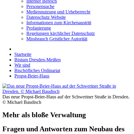
Interner Bereich
Personensuche
Mediennutzung und Urheberrecht
Datenschutz Website
Informationen zum Kirchenaustritt
Profanierung
Regelungen kirchlicher Datenschutz
Missbrauch Geistlicher Autorität
Startseite
Bistum Dresden-Meißen
Wir sind
Bischöfliches Ordinariat
Propst-Beier-Haus
Das neue Propst-Beier-Haus auf der Schweriner Straße in Dresden.
© Michael Baudisch
Mehr als bloße Verwaltung
Fragen und Antworten zum Neubau des