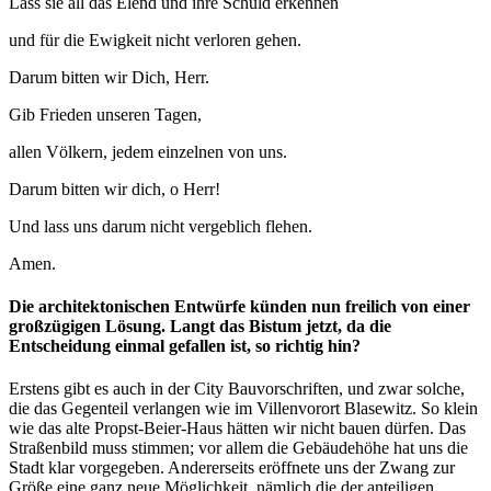
Lass sie all das Elend und ihre Schuld erkennen
und für die Ewigkeit nicht verloren gehen.
Darum bitten wir Dich, Herr.
Gib Frieden unseren Tagen,
allen Völkern, jedem einzelnen von uns.
Darum bitten wir dich, o Herr!
Und lass uns darum nicht vergeblich flehen.
Amen.
Die architektonischen Entwürfe künden nun freilich von einer
großzügigen Lösung. Langt das Bistum jetzt, da die
Entscheidung einmal gefallen ist, so richtig hin?
Erstens gibt es auch in der City Bauvorschriften, und zwar solche,
die das Gegenteil verlangen wie im Villenvorort Blasewitz. So klein
wie das alte Propst-Beier-Haus hätten wir nicht bauen dürfen. Das
Straßenbild muss stimmen; vor allem die Gebäudehöhe hat uns die
Stadt klar vorgegeben. Andererseits eröffnete uns der Zwang zur
Größe eine ganz neue Möglichkeit, nämlich die der anteiligen