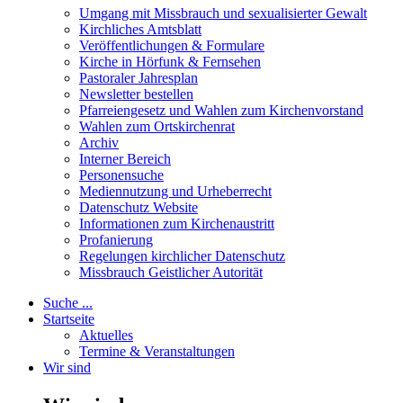
Umgang mit Missbrauch und sexualisierter Gewalt
Kirchliches Amtsblatt
Veröffentlichungen & Formulare
Kirche in Hörfunk & Fernsehen
Pastoraler Jahresplan
Newsletter bestellen
Pfarreiengesetz und Wahlen zum Kirchenvorstand
Wahlen zum Ortskirchenrat
Archiv
Interner Bereich
Personensuche
Mediennutzung und Urheberrecht
Datenschutz Website
Informationen zum Kirchenaustritt
Profanierung
Regelungen kirchlicher Datenschutz
Missbrauch Geistlicher Autorität
Suche ...
Startseite
Aktuelles
Termine & Veranstaltungen
Wir sind