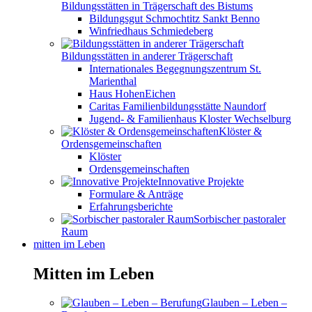
Bildungsstätten in Trägerschaft des Bistums
Bildungsgut Schmochtitz Sankt Benno
Winfriedhaus Schmiedeberg
Bildungsstätten in anderer Trägerschaft
Internationales Begegnungszentrum St.
Marienthal
Haus HohenEichen
Caritas Familienbildungsstätte Naundorf
Jugend- & Familienhaus Kloster Wechselburg
Klöster &
Ordensgemeinschaften
Klöster
Ordensgemeinschaften
Innovative Projekte
Formulare & Anträge
Erfahrungsberichte
Sorbischer pastoraler
Raum
mitten im Leben
Mitten im Leben
Glauben – Leben –