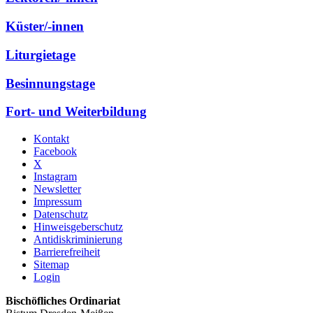
Küster/-innen
Liturgietage
Besinnungstage
Fort- und Weiterbildung
Kontakt
Facebook
X
Instagram
Newsletter
Impressum
Datenschutz
Hinweisgeberschutz
Antidiskriminierung
Barrierefreiheit
Sitemap
Login
Bischöfliches Ordinariat