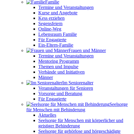
Familie
Termine und Veranstaltungen
Kurse und Angebote
Kess erziehen
Segensfeiern
Online-Weg
Lebensraum Familie
Für Engagierte
Ein-Eltern-Familie
Frauen und Männer
Termine und Veranstaltungen
Mentoring Programm
Themen und Impulse
Verbände und Initiativen
Männer
Im Seniorenalter
Veranstaltungen für Senioren
Vorsorge und Beratung
Für Engagierte
Seelsorge
für Menschen mit Behinderung
Aktuelles
Seelsorge für Menschen mit körperlicher und
geistiger Behinderung
Seelsorge für gehörlose und hörgeschädigte