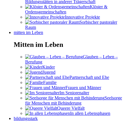
Bildungsstätten in anderer Trägerschaft
Klöster &
Ordensgemeinschaften
Innovative Projekte
Sorbischer pastoraler
Raum
mitten im Leben
Mitten im Leben
Glauben – Leben –
Berufung
Kinder
Jugend
Partnerschaft und Ehe
Familie
Frauen und Männer
Im Seniorenalter
Seelsorge
für Menschen mit Behinderung
Queere Vielfalt
In allen Lebensphasen
bildungsstark