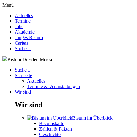
Menü
Aktuelles
Termine
Jobs
Akademie
Junges Bistum
Caritas
Suche ...
Bistum Dresden Meissen
Suche ...
Startseite
Aktuelles
Termine & Veranstaltungen
Wir sind
Wir sind
Bistum im Überblick
Bistumskarte
Zahlen & Fakten
Geschichte