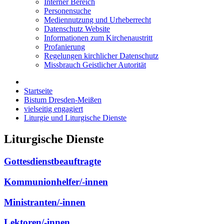
Interner Bereich
Personensuche
Mediennutzung und Urheberrecht
Datenschutz Website
Informationen zum Kirchenaustritt
Profanierung
Regelungen kirchlicher Datenschutz
Missbrauch Geistlicher Autorität
Startseite
Bistum Dresden-Meißen
vielseitig engagiert
Liturgie und Liturgische Dienste
Liturgische Dienste
Gottesdienstbeauftragte
Kommunionhelfer/-innen
Ministranten/-innen
Lektoren/-innen