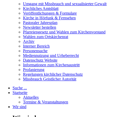
Umgang mit Missbrauch und sexualisierter Gewalt
Kirchliches Amtsblatt
Veröffentlichungen & Formulare
Kirche in Hörfunk & Fernsehen
Pastoraler Jahresplan
Newsletter bestellen
Pfarreiengesetz und Wahlen zum Kirchenvorstand
Wahlen zum Ortskirchenrat
Archiv
Interner Bereich
Personensuche
Mediennutzung und Urheberrecht
Datenschutz Website
Informationen zum Kirchenaustritt
Profanierung
Regelungen kirchlicher Datenschutz
Missbrauch Geistlicher Autorität
Suche ...
Startseite
Aktuelles
Termine & Veranstaltungen
Wir sind