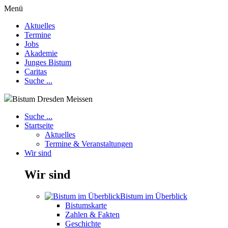
Menü
Aktuelles
Termine
Jobs
Akademie
Junges Bistum
Caritas
Suche ...
Bistum Dresden Meissen
Suche ...
Startseite
Aktuelles
Termine & Veranstaltungen
Wir sind
Wir sind
Bistum im Überblick
Bistumskarte
Zahlen & Fakten
Geschichte