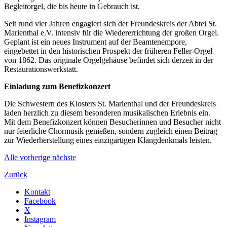
Begleitorgel, die bis heute in Gebrauch ist.
Seit rund vier Jahren engagiert sich der Freundeskreis der Abtei St.
Marienthal e.V. intensiv für die Wiedererrichtung der großen Orgel.
Geplant ist ein neues Instrument auf der Beamtenempore,
eingebettet in den historischen Prospekt der früheren Feller-Orgel
von 1862. Das originale Orgelgehäuse befindet sich derzeit in der
Restaurationswerkstatt.
Einladung zum Benefizkonzert
Die Schwestern des Klosters St. Marienthal und der Freundeskreis
laden herzlich zu diesem besonderen musikalischen Erlebnis ein.
Mit dem Benefizkonzert können Besucherinnen und Besucher nicht
nur feierliche Chormusik genießen, sondern zugleich einen Beitrag
zur Wiederherstellung eines einzigartigen Klangdenkmals leisten.
Alle
vorherige
nächste
Zurück
Kontakt
Facebook
X
Instagram