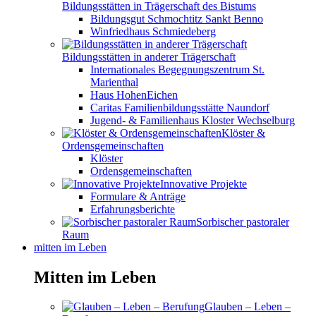
Bildungsstätten in Trägerschaft des Bistums
Bildungsgut Schmochtitz Sankt Benno
Winfriedhaus Schmiedeberg
Bildungsstätten in anderer Trägerschaft
Internationales Begegnungszentrum St.
Marienthal
Haus HohenEichen
Caritas Familienbildungsstätte Naundorf
Jugend- & Familienhaus Kloster Wechselburg
Klöster &
Ordensgemeinschaften
Klöster
Ordensgemeinschaften
Innovative Projekte
Formulare & Anträge
Erfahrungsberichte
Sorbischer pastoraler
Raum
mitten im Leben
Mitten im Leben
Glauben – Leben –