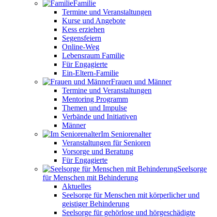
Familie
Termine und Veranstaltungen
Kurse und Angebote
Kess erziehen
Segensfeiern
Online-Weg
Lebensraum Familie
Für Engagierte
Ein-Eltern-Familie
Frauen und Männer
Termine und Veranstaltungen
Mentoring Programm
Themen und Impulse
Verbände und Initiativen
Männer
Im Seniorenalter
Veranstaltungen für Senioren
Vorsorge und Beratung
Für Engagierte
Seelsorge
für Menschen mit Behinderung
Aktuelles
Seelsorge für Menschen mit körperlicher und
geistiger Behinderung
Seelsorge für gehörlose und hörgeschädigte