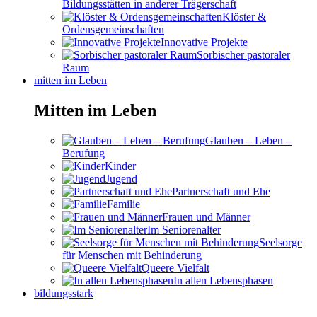
Bildungsstätten in anderer Trägerschaft
Klöster &
Ordensgemeinschaften
Innovative Projekte
Sorbischer pastoraler
Raum
mitten im Leben
Mitten im Leben
Glauben – Leben –
Berufung
Kinder
Jugend
Partnerschaft und Ehe
Familie
Frauen und Männer
Im Seniorenalter
Seelsorge
für Menschen mit Behinderung
Queere Vielfalt
In allen Lebensphasen
bildungsstark