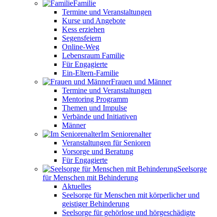
Familie
Termine und Veranstaltungen
Kurse und Angebote
Kess erziehen
Segensfeiern
Online-Weg
Lebensraum Familie
Für Engagierte
Ein-Eltern-Familie
Frauen und Männer
Termine und Veranstaltungen
Mentoring Programm
Themen und Impulse
Verbände und Initiativen
Männer
Im Seniorenalter
Veranstaltungen für Senioren
Vorsorge und Beratung
Für Engagierte
Seelsorge
für Menschen mit Behinderung
Aktuelles
Seelsorge für Menschen mit körperlicher und
geistiger Behinderung
Seelsorge für gehörlose und hörgeschädigte