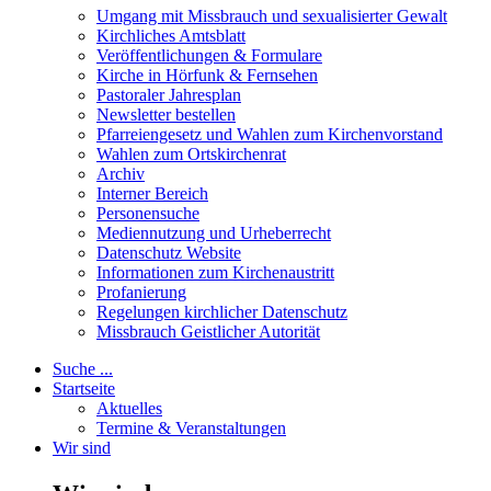
Umgang mit Missbrauch und sexualisierter Gewalt
Kirchliches Amtsblatt
Veröffentlichungen & Formulare
Kirche in Hörfunk & Fernsehen
Pastoraler Jahresplan
Newsletter bestellen
Pfarreiengesetz und Wahlen zum Kirchenvorstand
Wahlen zum Ortskirchenrat
Archiv
Interner Bereich
Personensuche
Mediennutzung und Urheberrecht
Datenschutz Website
Informationen zum Kirchenaustritt
Profanierung
Regelungen kirchlicher Datenschutz
Missbrauch Geistlicher Autorität
Suche ...
Startseite
Aktuelles
Termine & Veranstaltungen
Wir sind