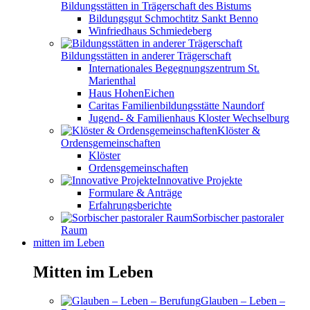
Bildungsstätten in Trägerschaft des Bistums
Bildungsgut Schmochtitz Sankt Benno
Winfriedhaus Schmiedeberg
Bildungsstätten in anderer Trägerschaft
Internationales Begegnungszentrum St.
Marienthal
Haus HohenEichen
Caritas Familienbildungsstätte Naundorf
Jugend- & Familienhaus Kloster Wechselburg
Klöster &
Ordensgemeinschaften
Klöster
Ordensgemeinschaften
Innovative Projekte
Formulare & Anträge
Erfahrungsberichte
Sorbischer pastoraler
Raum
mitten im Leben
Mitten im Leben
Glauben – Leben –