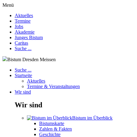
Menü
Aktuelles
Termine
Jobs
Akademie
Junges Bistum
Caritas
Suche ...
Bistum Dresden Meissen
Suche ...
Startseite
Aktuelles
Termine & Veranstaltungen
Wir sind
Wir sind
Bistum im Überblick
Bistumskarte
Zahlen & Fakten
Geschichte