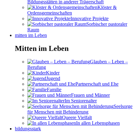
Bildungsstätten in anderer Trägerschaft
Klöster &
Ordensgemeinschaften
Innovative Projekte
Sorbischer pastoraler
Raum
mitten im Leben
Mitten im Leben
Glauben – Leben –
Berufung
Kinder
Jugend
Partnerschaft und Ehe
Familie
Frauen und Männer
Im Seniorenalter
Seelsorge
für Menschen mit Behinderung
Queere Vielfalt
In allen Lebensphasen
bildungsstark