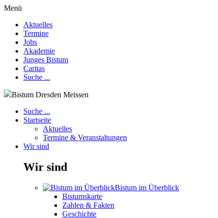
Menü
Aktuelles
Termine
Jobs
Akademie
Junges Bistum
Caritas
Suche ...
Bistum Dresden Meissen
Suche ...
Startseite
Aktuelles
Termine & Veranstaltungen
Wir sind
Wir sind
Bistum im Überblick
Bistumskarte
Zahlen & Fakten
Geschichte