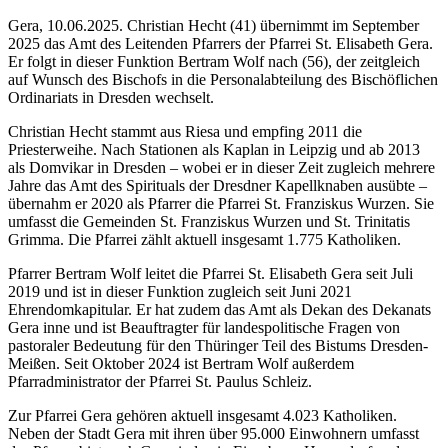
Gera, 10.06.2025. Christian Hecht (41) übernimmt im September
2025 das Amt des Leitenden Pfarrers der Pfarrei St. Elisabeth Gera.
Er folgt in dieser Funktion Bertram Wolf nach (56), der zeitgleich
auf Wunsch des Bischofs in die Personalabteilung des Bischöflichen
Ordinariats in Dresden wechselt.
Christian Hecht stammt aus Riesa und empfing 2011 die
Priesterweihe. Nach Stationen als Kaplan in Leipzig und ab 2013
als Domvikar in Dresden – wobei er in dieser Zeit zugleich mehrere
Jahre das Amt des Spirituals der Dresdner Kapellknaben ausübte –
übernahm er 2020 als Pfarrer die Pfarrei St. Franziskus Wurzen. Sie
umfasst die Gemeinden St. Franziskus Wurzen und St. Trinitatis
Grimma. Die Pfarrei zählt aktuell insgesamt 1.775 Katholiken.
Pfarrer Bertram Wolf leitet die Pfarrei St. Elisabeth Gera seit Juli
2019 und ist in dieser Funktion zugleich seit Juni 2021
Ehrendomkapitular. Er hat zudem das Amt als Dekan des Dekanats
Gera inne und ist Beauftragter für landespolitische Fragen von
pastoraler Bedeutung für den Thüringer Teil des Bistums Dresden-
Meißen. Seit Oktober 2024 ist Bertram Wolf außerdem
Pfarradministrator der Pfarrei St. Paulus Schleiz.
Zur Pfarrei Gera gehören aktuell insgesamt 4.023 Katholiken.
Neben der Stadt Gera mit ihren über 95.000 Einwohnern umfasst