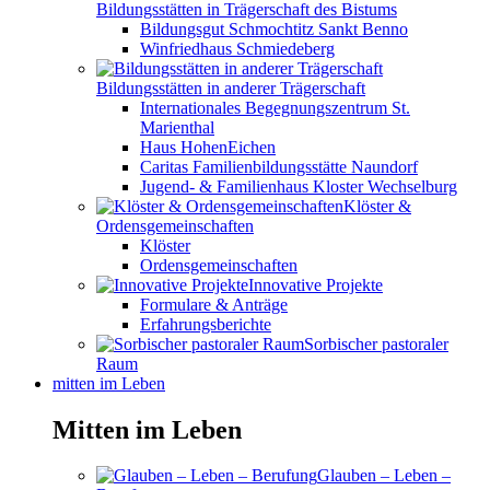
Bildungsstätten in Trägerschaft des Bistums
Bildungsgut Schmochtitz Sankt Benno
Winfriedhaus Schmiedeberg
Bildungsstätten in anderer Trägerschaft
Internationales Begegnungszentrum St.
Marienthal
Haus HohenEichen
Caritas Familienbildungsstätte Naundorf
Jugend- & Familienhaus Kloster Wechselburg
Klöster &
Ordensgemeinschaften
Klöster
Ordensgemeinschaften
Innovative Projekte
Formulare & Anträge
Erfahrungsberichte
Sorbischer pastoraler
Raum
mitten im Leben
Mitten im Leben
Glauben – Leben –