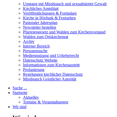
Umgang mit Missbrauch und sexualisierter Gewalt
Kirchliches Amtsblatt
Veröffentlichungen & Formulare
Kirche in Hörfunk & Fernsehen
Pastoraler Jahresplan
Newsletter bestellen
Pfarreiengesetz und Wahlen zum Kirchenvorstand
Wahlen zum Ortskirchenrat
Archiv
Interner Bereich
Personensuche
Mediennutzung und Urheberrecht
Datenschutz Website
Informationen zum Kirchenaustritt
Profanierung
Regelungen kirchlicher Datenschutz
Missbrauch Geistlicher Autorität
Suche ...
Startseite
Aktuelles
Termine & Veranstaltungen
Wir sind