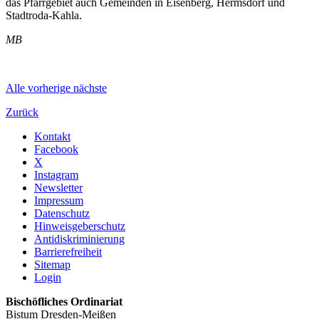
das Pfarrgebiet auch Gemeinden in Eisenberg, Hermsdorf und
Stadtroda-Kahla.
MB
Alle
vorherige
nächste
Zurück
Kontakt
Facebook
X
Instagram
Newsletter
Impressum
Datenschutz
Hinweisgeberschutz
Antidiskriminierung
Barrierefreiheit
Sitemap
Login
Bischöfliches Ordinariat
Bistum Dresden-Meißen