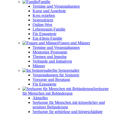
Familie
Termine und Veranstaltungen
Kurse und Angebote
Kess erziehen
Segensfeiern
Online-Weg
Lebensraum Familie
Für Engagierte
Ein-Eltern-Familie
Frauen und Männer
Termine und Veranstaltungen
Mentoring Programm
Themen und Impulse
Verbände und Initiativen
Männer
Im Seniorenalter
Veranstaltungen für Senioren
Vorsorge und Beratung
Für Engagierte
Seelsorge
für Menschen mit Behinderung
Aktuelles
Seelsorge für Menschen mit körperlicher und
geistiger Behinderung
Seelsorge für gehörlose und hörgeschädigte