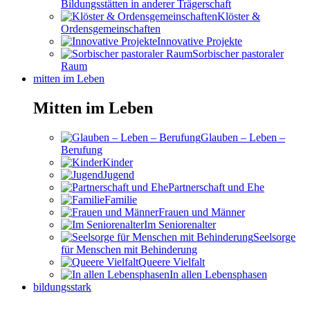
Bildungsstätten in anderer Trägerschaft
Klöster &
Ordensgemeinschaften
Innovative Projekte
Sorbischer pastoraler
Raum
mitten im Leben
Mitten im Leben
Glauben – Leben –
Berufung
Kinder
Jugend
Partnerschaft und Ehe
Familie
Frauen und Männer
Im Seniorenalter
Seelsorge
für Menschen mit Behinderung
Queere Vielfalt
In allen Lebensphasen
bildungsstark