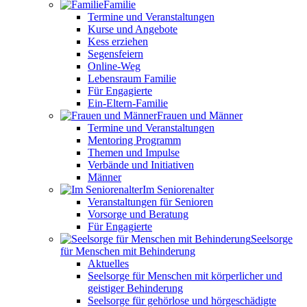
Familie
Termine und Veranstaltungen
Kurse und Angebote
Kess erziehen
Segensfeiern
Online-Weg
Lebensraum Familie
Für Engagierte
Ein-Eltern-Familie
Frauen und Männer
Termine und Veranstaltungen
Mentoring Programm
Themen und Impulse
Verbände und Initiativen
Männer
Im Seniorenalter
Veranstaltungen für Senioren
Vorsorge und Beratung
Für Engagierte
Seelsorge
für Menschen mit Behinderung
Aktuelles
Seelsorge für Menschen mit körperlicher und
geistiger Behinderung
Seelsorge für gehörlose und hörgeschädigte