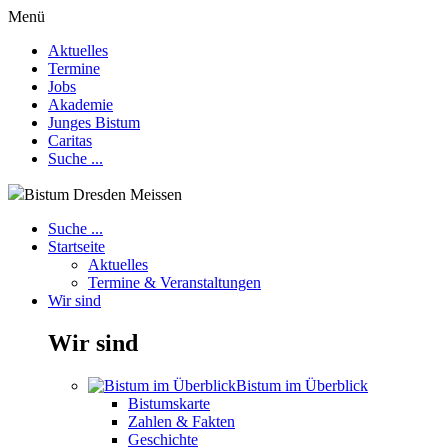
Menü
Aktuelles
Termine
Jobs
Akademie
Junges Bistum
Caritas
Suche ...
Bistum Dresden Meissen
Suche ...
Startseite
Aktuelles
Termine & Veranstaltungen
Wir sind
Wir sind
Bistum im Überblick
Bistumskarte
Zahlen & Fakten
Geschichte