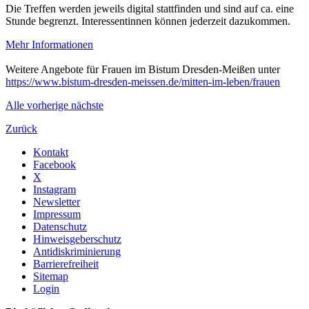
Die Treffen werden jeweils digital stattfinden und sind auf ca. eine
Stunde begrenzt. Interessentinnen können jederzeit dazukommen.
Mehr Informationen
Weitere Angebote für Frauen im Bistum Dresden-Meißen unter
https://www.bistum-dresden-meissen.de/mitten-im-leben/frauen
Alle
vorherige
nächste
Zurück
Kontakt
Facebook
X
Instagram
Newsletter
Impressum
Datenschutz
Hinweisgeberschutz
Antidiskriminierung
Barrierefreiheit
Sitemap
Login