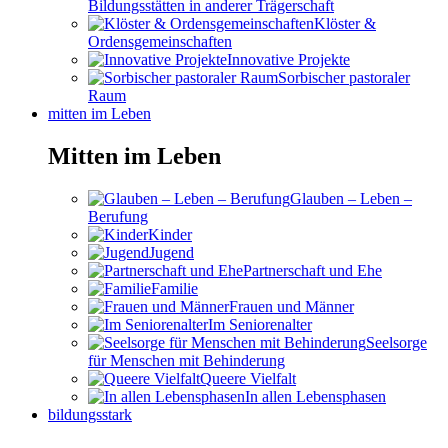
Bildungsstätten in anderer Trägerschaft
Klöster &
Ordensgemeinschaften
Innovative Projekte
Sorbischer pastoraler
Raum
mitten im Leben
Mitten im Leben
Glauben – Leben –
Berufung
Kinder
Jugend
Partnerschaft und Ehe
Familie
Frauen und Männer
Im Seniorenalter
Seelsorge
für Menschen mit Behinderung
Queere Vielfalt
In allen Lebensphasen
bildungsstark