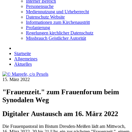
Interner Bereich
Personensuche
Mediennutzung und Urheberrecht
Datenschutz Website
Informationen zum Kirchenaustritt
Profanierung
Regelungen kirchlicher Datenschutz
Missbrauch Geistlicher Autorität
Startseite
Allgemeines
Aktuelles
15. März 2022
"Frauenzeit." zum Frauenforum beim
Synodalen Weg
Digitaler Austausch am 16. März 2022
Die Frauenpastoral im Bistum Dresden-Meißen lädt am Mittwoch,
16. März 2022, 20 bis 21 Uhr, ein zur nächsten "Frauenzeit.", einem