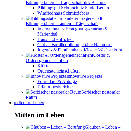
Bildungsstätten in Trägerschaft des Bistums
Bildungsgut Schmochtitz Sankt Benno
Winfriedhaus Schmiedeberg
Bildungsstätten in anderer Trägerschaft
Internationales Begegnungszentrum St.
Marienthal
Haus HohenEichen
Caritas Familienbildungsstätte Naundorf
Jugend- & Familienhaus Kloster Wechselburg
Klöster &
Ordensgemeinschaften
Klöster
Ordensgemeinschaften
Innovative Projekte
Formulare & Anträge
Erfahrungsberichte
Sorbischer pastoraler
Raum
mitten im Leben
Mitten im Leben
Glauben – Leben –