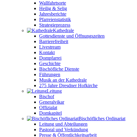
Wallfahrtsorte
Heilig & Selig
Jahresberichte
Pfarreienstatistik
Strategieprozess
Kathedrale
Gottesdienste und Öffnungszeiten
Barrierefreiheit
Livestream
Kontakt
Dompfarrei
Geschichte
Bischöfliche Dienste
Führungen
Musik an der Kathedrale
275 Jahre Dresdner Hofkirche
Leitung
Bischof
Generalvikar
Offizialat
Domkapitel
Bischöfliches Ordinariat
Leitung und Abteilungen
Pastoral und Verkündung
Presse & Öffentlichkeitsarbeit