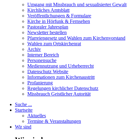
Umgang mit Missbrauch und sexualisierter Gewalt
Kirchliches Amtsblatt
Veröffentlichungen & Formulare
Kirche in Hörfunk & Fernsehen
Pastoraler Jahresplan
Newsletter bestellen
Pfarreiengesetz und Wahlen zum Kirchenvorstand
Wahlen zum Ortskirchenrat
Archiv
Interner Bereich
Personensuche
Mediennutzung und Urheberrecht
Datenschutz Website
Informationen zum Kirchenaustritt
Profanierung
Regelungen kirchlicher Datenschutz
Missbrauch Geistlicher Autorität
Suche ...
Startseite
Aktuelles
Termine & Veranstaltungen
Wir sind