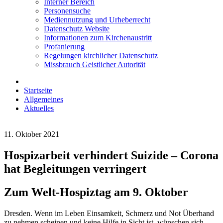
Interner Bereich
Personensuche
Mediennutzung und Urheberrecht
Datenschutz Website
Informationen zum Kirchenaustritt
Profanierung
Regelungen kirchlicher Datenschutz
Missbrauch Geistlicher Autorität
Startseite
Allgemeines
Aktuelles
11. Oktober 2021
Hospizarbeit verhindert Suizide – Corona
hat Begleitungen verringert
Zum Welt-Hospiztag am 9. Oktober
Dresden. Wenn im Leben Einsamkeit, Schmerz und Not Überhand
zu nehmen scheinen und keine Hilfe in Sicht ist, wünschen sich