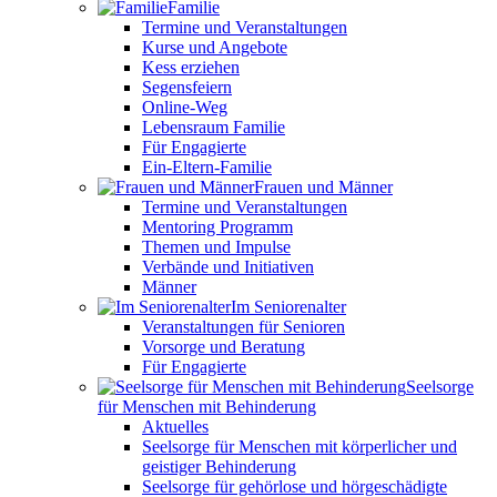
Familie
Termine und Veranstaltungen
Kurse und Angebote
Kess erziehen
Segensfeiern
Online-Weg
Lebensraum Familie
Für Engagierte
Ein-Eltern-Familie
Frauen und Männer
Termine und Veranstaltungen
Mentoring Programm
Themen und Impulse
Verbände und Initiativen
Männer
Im Seniorenalter
Veranstaltungen für Senioren
Vorsorge und Beratung
Für Engagierte
Seelsorge
für Menschen mit Behinderung
Aktuelles
Seelsorge für Menschen mit körperlicher und
geistiger Behinderung
Seelsorge für gehörlose und hörgeschädigte