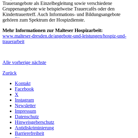
Trauerangebote als Einzelbegleitung sowie verschiedene
Gruppenangebote wie beispielweise Trauercafès oder den
Kindertrauertreff. Auch Informations- und Bildungsangebote
gehören zum Spektrum der Hospizdienste.
Mehr Informationen zur Malteser Hospizarbeit:
www.malteser-dresden.de/angebote-und-leistungen/hospiz-und-
trauerarbeit
Alle
vorherige
nächste
Zurück
Kontakt
Facebook
X
Instagram
Newsletter
Impressum
Datenschutz
Hinweisgeberschutz
Antidiskriminierung
Barrierefreiheit