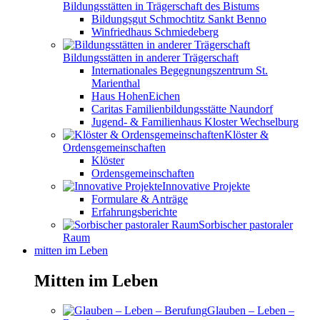
Bildungsstätten in Trägerschaft des Bistums
Bildungsgut Schmochtitz Sankt Benno
Winfriedhaus Schmiedeberg
Bildungsstätten in anderer Trägerschaft
Internationales Begegnungszentrum St.
Marienthal
Haus HohenEichen
Caritas Familienbildungsstätte Naundorf
Jugend- & Familienhaus Kloster Wechselburg
Klöster &
Ordensgemeinschaften
Klöster
Ordensgemeinschaften
Innovative Projekte
Formulare & Anträge
Erfahrungsberichte
Sorbischer pastoraler
Raum
mitten im Leben
Mitten im Leben
Glauben – Leben –