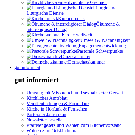
Kirchliche Gremien
Liturgie und
Liturgische Dienste
Kirchenmusik
Ökumene &
interreligiöser Dialog
Kirche weltweit
Umwelt & Nachhaltigkeit
Engagemententwicklung
Pastorale Schwerpunkte
Diözesanarchiv
Domschatzkammer
gut informiert
gut informiert
Umgang mit Missbrauch und sexualisierter Gewalt
Kirchliches Amtsblatt
Veröffentlichungen & Formulare
Kirche in Hörfunk & Fernsehen
Pastoraler Jahresplan
Newsletter bestellen
Pfarreiengesetz und Wahlen zum Kirchenvorstand
Wahlen zum Ortskirchenrat