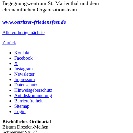
Begegnungszentrum St. Marienthal und dem
ehrenamtlichen Organisationsteam.
www.ostritzer-friedensfest.de
Alle
vorherige
nächste
Zurück
Kontakt
Facebook
X
Instagram
Newsletter
Impressum
Datenschutz
Hinweisgeberschutz
Antidiskriminierung
Barrierefreiheit
Sitemap
Login
Bischöfliches Ordinariat
Bistum Dresden-Meißen
Schweriner Str. 27