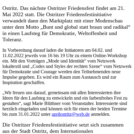
Ostritz. Das nächste Ostritzer Friedensfest findet am 21.
Mai 2022 statt. Die Ostritzer Friedensfestinitiative
verwandelt dann den Marktplatz mit einer Modenschau
unter dem Motto „Bunt und global statt braun und radikal“
in einen Laufsteg für Demokratie, Weltoffenheit und
Toleranz.
In Vorbereitung darauf laden die Initiatoren am 04.02. und
11.02.2022 jeweils von 16 bis 19 Uhr zu einem Online-Workshop
ein. Mit den Vorträgen „Mode und Identität“ vom Netzwerk
lokaltextil und „Codes und Styles der rechten Szene“ vom Netzwerk
für Demokratie und Courage werden den Teilnehmenden neue
Impulse gegeben. Es wird ein Raum zum Austausch und zur
Inspiration geschaffen.
„Wir freuen uns darauf, gemeinsam mit allen Interessierten ihre
Ideen für den Laufsteg zu entwickeln und ein farbenfrohes Fest zu
gestalten“, sagt Marie Blüthner vom Veranstalter. Interessierte sind
herzlich eingeladen und können sich für einen der beiden Termine
bis zum 31.01.2022 unter
aprilostritz@web.de
anmelden.
Die Ostritzer Friedensfestinitiative setzt sich zusammen
aus der Stadt Ostritz, dem Internationalen