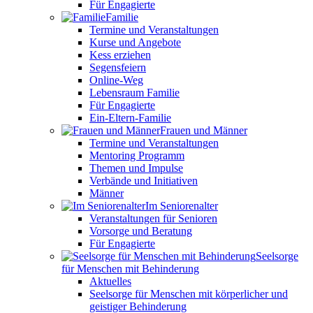
Für Engagierte
Familie
Termine und Veranstaltungen
Kurse und Angebote
Kess erziehen
Segensfeiern
Online-Weg
Lebensraum Familie
Für Engagierte
Ein-Eltern-Familie
Frauen und Männer
Termine und Veranstaltungen
Mentoring Programm
Themen und Impulse
Verbände und Initiativen
Männer
Im Seniorenalter
Veranstaltungen für Senioren
Vorsorge und Beratung
Für Engagierte
Seelsorge
für Menschen mit Behinderung
Aktuelles
Seelsorge für Menschen mit körperlicher und
geistiger Behinderung