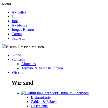
Menü
Aktuelles
Termine
Jobs
Akademie
Junges Bistum
Caritas
Suche ...
Bistum Dresden Meissen
Suche ...
Startseite
Aktuelles
Termine & Veranstaltungen
Wir sind
Wir sind
Bistum im Überblick
Bistumskarte
Zahlen & Fakten
Geschichte