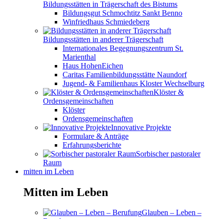
Bildungsstätten in Trägerschaft des Bistums
Bildungsgut Schmochtitz Sankt Benno
Winfriedhaus Schmiedeberg
Bildungsstätten in anderer Trägerschaft
Internationales Begegnungszentrum St.
Marienthal
Haus HohenEichen
Caritas Familienbildungsstätte Naundorf
Jugend- & Familienhaus Kloster Wechselburg
Klöster &
Ordensgemeinschaften
Klöster
Ordensgemeinschaften
Innovative Projekte
Formulare & Anträge
Erfahrungsberichte
Sorbischer pastoraler
Raum
mitten im Leben
Mitten im Leben
Glauben – Leben –