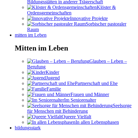
Bildungsstätten in anderer Trägerschaft
Klöster &
Ordensgemeinschaften
Innovative Projekte
Sorbischer pastoraler
Raum
mitten im Leben
Mitten im Leben
Glauben – Leben –
Berufung
Kinder
Jugend
Partnerschaft und Ehe
Familie
Frauen und Männer
Im Seniorenalter
Seelsorge
für Menschen mit Behinderung
Queere Vielfalt
In allen Lebensphasen
bildungsstark