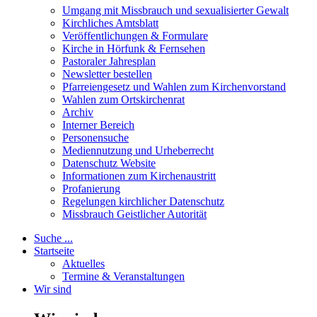
Umgang mit Missbrauch und sexualisierter Gewalt
Kirchliches Amtsblatt
Veröffentlichungen & Formulare
Kirche in Hörfunk & Fernsehen
Pastoraler Jahresplan
Newsletter bestellen
Pfarreiengesetz und Wahlen zum Kirchenvorstand
Wahlen zum Ortskirchenrat
Archiv
Interner Bereich
Personensuche
Mediennutzung und Urheberrecht
Datenschutz Website
Informationen zum Kirchenaustritt
Profanierung
Regelungen kirchlicher Datenschutz
Missbrauch Geistlicher Autorität
Suche ...
Startseite
Aktuelles
Termine & Veranstaltungen
Wir sind