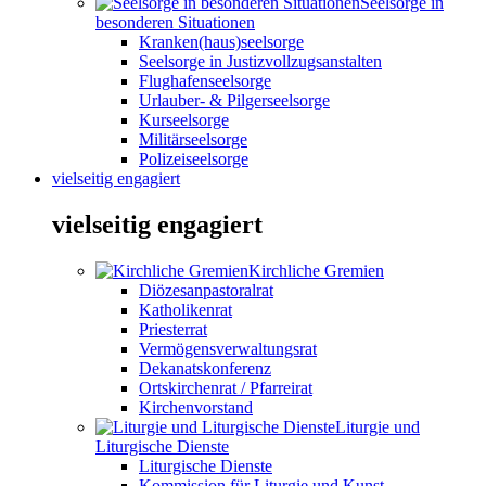
Seelsorge in
besonderen Situationen
Kranken(haus)seelsorge
Seelsorge in Justizvollzugsanstalten
Flughafenseelsorge
Urlauber- & Pilgerseelsorge
Kurseelsorge
Militärseelsorge
Polizeiseelsorge
vielseitig engagiert
vielseitig engagiert
Kirchliche Gremien
Diözesanpastoralrat
Katholikenrat
Priesterrat
Vermögensverwaltungsrat
Dekanatskonferenz
Ortskirchenrat / Pfarreirat
Kirchenvorstand
Liturgie und
Liturgische Dienste
Liturgische Dienste
Kommission für Liturgie und Kunst