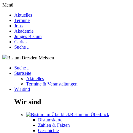
Menü
Aktuelles
Termine
Jobs
Akademie
Junges Bistum
Caritas
Suche ...
Bistum Dresden Meissen
Suche ...
Startseite
Aktuelles
Termine & Veranstaltungen
Wir sind
Wir sind
Bistum im Überblick
Bistumskarte
Zahlen & Fakten
Geschichte