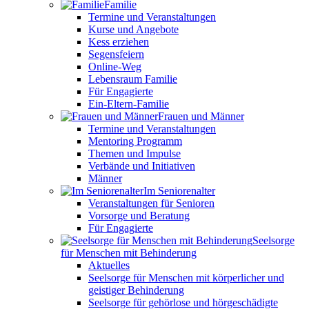
Familie
Termine und Veranstaltungen
Kurse und Angebote
Kess erziehen
Segensfeiern
Online-Weg
Lebensraum Familie
Für Engagierte
Ein-Eltern-Familie
Frauen und Männer
Termine und Veranstaltungen
Mentoring Programm
Themen und Impulse
Verbände und Initiativen
Männer
Im Seniorenalter
Veranstaltungen für Senioren
Vorsorge und Beratung
Für Engagierte
Seelsorge
für Menschen mit Behinderung
Aktuelles
Seelsorge für Menschen mit körperlicher und
geistiger Behinderung
Seelsorge für gehörlose und hörgeschädigte