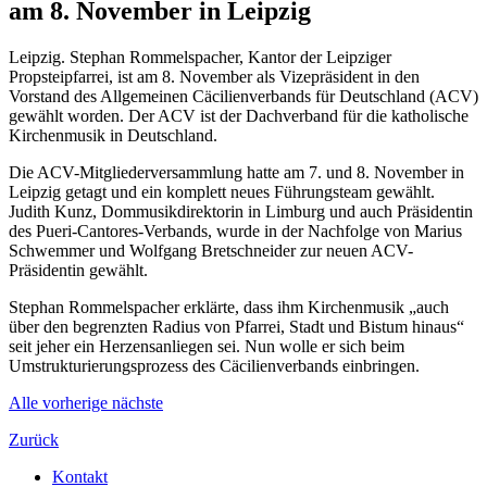
am 8. November in Leipzig
Leipzig. Stephan Rommelspacher, Kantor der Leipziger
Propsteipfarrei, ist am 8. November als Vizepräsident in den
Vorstand des Allgemeinen Cäcilienverbands für Deutschland (ACV)
gewählt worden. Der ACV ist der Dachverband für die katholische
Kirchenmusik in Deutschland.
Die ACV-Mitgliederversammlung hatte am 7. und 8. November in
Leipzig getagt und ein komplett neues Führungsteam gewählt.
Judith Kunz, Dommusikdirektorin in Limburg und auch Präsidentin
des Pueri-Cantores-Verbands, wurde in der Nachfolge von Marius
Schwemmer und Wolfgang Bretschneider zur neuen ACV-
Präsidentin gewählt.
Stephan Rommelspacher erklärte, dass ihm Kirchenmusik „auch
über den begrenzten Radius von Pfarrei, Stadt und Bistum hinaus“
seit jeher ein Herzensanliegen sei. Nun wolle er sich beim
Umstrukturierungsprozess des Cäcilienverbands einbringen.
Alle
vorherige
nächste
Zurück
Kontakt