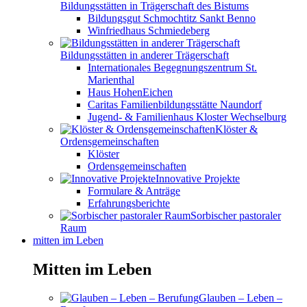
Bildungsstätten in Trägerschaft des Bistums
Bildungsgut Schmochtitz Sankt Benno
Winfriedhaus Schmiedeberg
Bildungsstätten in anderer Trägerschaft
Internationales Begegnungszentrum St.
Marienthal
Haus HohenEichen
Caritas Familienbildungsstätte Naundorf
Jugend- & Familienhaus Kloster Wechselburg
Klöster &
Ordensgemeinschaften
Klöster
Ordensgemeinschaften
Innovative Projekte
Formulare & Anträge
Erfahrungsberichte
Sorbischer pastoraler
Raum
mitten im Leben
Mitten im Leben
Glauben – Leben –