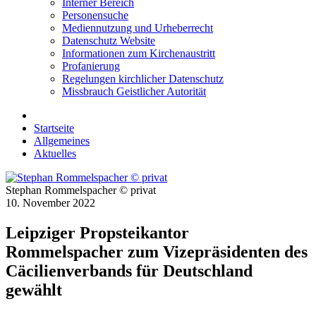
Interner Bereich
Personensuche
Mediennutzung und Urheberrecht
Datenschutz Website
Informationen zum Kirchenaustritt
Profanierung
Regelungen kirchlicher Datenschutz
Missbrauch Geistlicher Autorität
Startseite
Allgemeines
Aktuelles
Stephan Rommelspacher © privat
10. November 2022
Leipziger Propsteikantor
Rommelspacher zum Vizepräsidenten des
Cäcilienverbands für Deutschland
gewählt