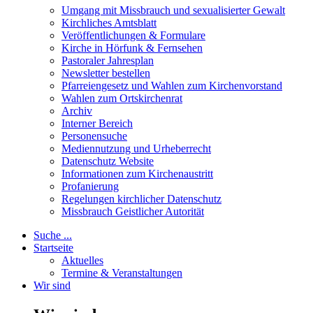
Umgang mit Missbrauch und sexualisierter Gewalt
Kirchliches Amtsblatt
Veröffentlichungen & Formulare
Kirche in Hörfunk & Fernsehen
Pastoraler Jahresplan
Newsletter bestellen
Pfarreiengesetz und Wahlen zum Kirchenvorstand
Wahlen zum Ortskirchenrat
Archiv
Interner Bereich
Personensuche
Mediennutzung und Urheberrecht
Datenschutz Website
Informationen zum Kirchenaustritt
Profanierung
Regelungen kirchlicher Datenschutz
Missbrauch Geistlicher Autorität
Suche ...
Startseite
Aktuelles
Termine & Veranstaltungen
Wir sind