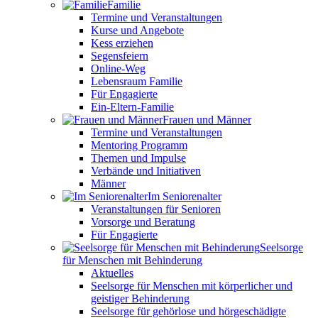
Familie
Termine und Veranstaltungen
Kurse und Angebote
Kess erziehen
Segensfeiern
Online-Weg
Lebensraum Familie
Für Engagierte
Ein-Eltern-Familie
Frauen und Männer
Termine und Veranstaltungen
Mentoring Programm
Themen und Impulse
Verbände und Initiativen
Männer
Im Seniorenalter
Veranstaltungen für Senioren
Vorsorge und Beratung
Für Engagierte
Seelsorge
für Menschen mit Behinderung
Aktuelles
Seelsorge für Menschen mit körperlicher und
geistiger Behinderung
Seelsorge für gehörlose und hörgeschädigte