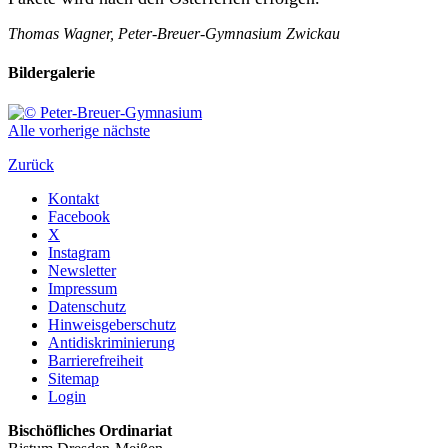
Thomas Wagner, Peter-Breuer-Gymnasium Zwickau
Bildergalerie
Alle
vorherige
nächste
Zurück
Kontakt
Facebook
X
Instagram
Newsletter
Impressum
Datenschutz
Hinweisgeberschutz
Antidiskriminierung
Barrierefreiheit
Sitemap
Login
Bischöfliches Ordinariat