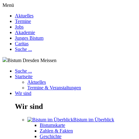
Menü
Aktuelles
Termine
Jobs
Akademie
Junges Bistum
Caritas
Suche ...
Bistum Dresden Meissen
Suche ...
Startseite
Aktuelles
Termine & Veranstaltungen
Wir sind
Wir sind
Bistum im Überblick
Bistumskarte
Zahlen & Fakten
Geschichte