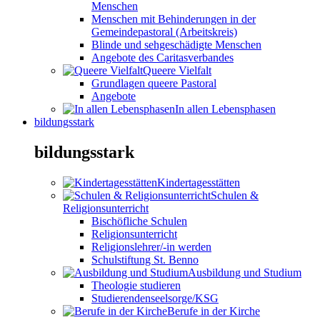
Menschen
Menschen mit Behinderungen in der
Gemeindepastoral (Arbeitskreis)
Blinde und sehgeschädigte Menschen
Angebote des Caritasverbandes
Queere Vielfalt
Grundlagen queere Pastoral
Angebote
In allen Lebensphasen
bildungsstark
bildungsstark
Kindertagesstätten
Schulen &
Religionsunterricht
Bischöfliche Schulen
Religionsunterricht
Religionslehrer/-in werden
Schulstiftung St. Benno
Ausbildung und Studium
Theologie studieren
Studierendenseelsorge/KSG
Berufe in der Kirche