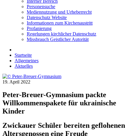
Interner Bereich
Personensuche
Mediennutzung und Urheberrecht
Datenschutz Website
Informationen zum Kirchenaustritt
Profanierung
Regelungen kirchlicher Datenschutz
Missbrauch Geistlicher Autorität
Startseite
Allgemeines
Aktuelles
19. April 2022
Peter-Breuer-Gymnasium packte
Willkommenspakete für ukrainische
Kinder
Zwickauer Schüler bereiten geflohenen
Altersgenossen eine Freude