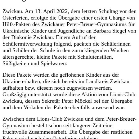
Zwickau. Am 13. April 2022, dem letzten Schultag vor den
Osterferien, erfolgte die Übergabe einer ersten Charge von
Hilfs-Pakten des Zwickauer Peter-Breuer-Gymnasiums für
Ukrainische Kinder und Jugendliche an Barbara Siegel von
der Diakonie Zwickau. Einem Aufruf der
Schülermitverwaltung folgend, packten die Schülerinnen
und Schüler der Schule in den zurückliegenden Wochen
altersgerechte, kleine Pakete mit Schulutensilien,
Süßigkeiten und Spielwaren.
Diese Pakete werden die geflohenen Kinder aus der
Ukraine erhalten, die sich bereits im Landkreis Zwickau
aufhalten bzw. diesem noch zugewiesen werden.
Großzügig unterstützt wurde diese Aktion vom Lions-Club
Zwickau, dessen Sekretär Peter Möckel bei der Übergabe
und dem Verladen der Pakete ebenfalls anwesend war.
Zwischen dem Lions-Club Zwickau und dem Peter-Breuer-
Gymnasium besteht schon seit längerer Zeit eine
fruchtvolle Zusammenarbeit. Die Übergabe der restlichen
Pakete wird nach den Osterferien erfolgen.