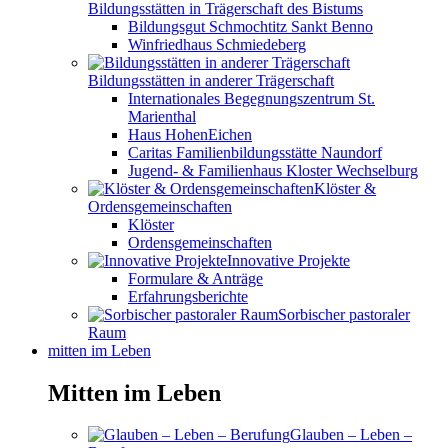
Bildungsstätten in Trägerschaft des Bistums
Bildungsgut Schmochtitz Sankt Benno
Winfriedhaus Schmiedeberg
Bildungsstätten in anderer Trägerschaft
Internationales Begegnungszentrum St.
Marienthal
Haus HohenEichen
Caritas Familienbildungsstätte Naundorf
Jugend- & Familienhaus Kloster Wechselburg
Klöster &
Ordensgemeinschaften
Klöster
Ordensgemeinschaften
Innovative Projekte
Formulare & Anträge
Erfahrungsberichte
Sorbischer pastoraler
Raum
mitten im Leben
Mitten im Leben
Glauben – Leben –