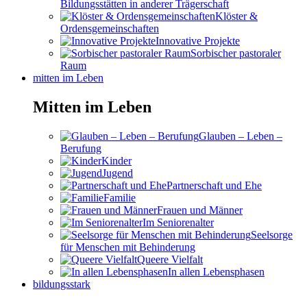
Bildungsstätten in anderer Trägerschaft
Klöster &
Ordensgemeinschaften
Innovative Projekte
Sorbischer pastoraler
Raum
mitten im Leben
Mitten im Leben
Glauben – Leben –
Berufung
Kinder
Jugend
Partnerschaft und Ehe
Familie
Frauen und Männer
Im Seniorenalter
Seelsorge
für Menschen mit Behinderung
Queere Vielfalt
In allen Lebensphasen
bildungsstark