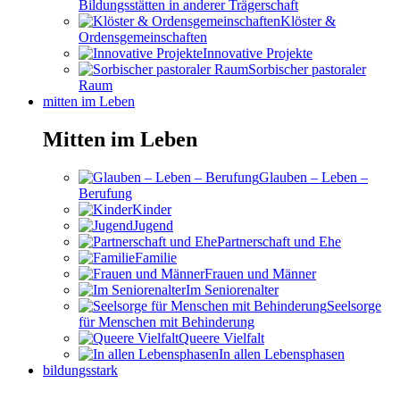
Bildungsstätten in anderer Trägerschaft
Klöster &
Ordensgemeinschaften
Innovative Projekte
Sorbischer pastoraler
Raum
mitten im Leben
Mitten im Leben
Glauben – Leben –
Berufung
Kinder
Jugend
Partnerschaft und Ehe
Familie
Frauen und Männer
Im Seniorenalter
Seelsorge
für Menschen mit Behinderung
Queere Vielfalt
In allen Lebensphasen
bildungsstark