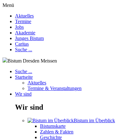
Menü
Aktuelles
Termine
Jobs
Akademie
Junges Bistum
Caritas
Suche ...
Bistum Dresden Meissen
Suche ...
Startseite
Aktuelles
Termine & Veranstaltungen
Wir sind
Wir sind
Bistum im Überblick
Bistumskarte
Zahlen & Fakten
Geschichte