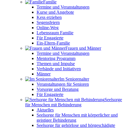
Familie
Termine und Veranstaltungen
Kurse und Angebote
Kess erziehen
Segensfeiern
Online-Weg
Lebensraum Familie
Für Engagierte
Ein-Eltern-Familie
Frauen und Männer
Termine und Veranstaltungen
Mentoring Programm
Themen und Impulse
Verbände und Initiativen
Männer
Im Seniorenalter
Veranstaltungen für Senioren
Vorsorge und Beratung
Für Engagierte
Seelsorge
für Menschen mit Behinderung
Aktuelles
Seelsorge für Menschen mit körperlicher und
geistiger Behinderung
Seelsorge für gehörlose und hörgeschädigte