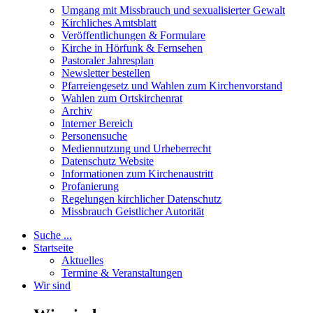
Umgang mit Missbrauch und sexualisierter Gewalt
Kirchliches Amtsblatt
Veröffentlichungen & Formulare
Kirche in Hörfunk & Fernsehen
Pastoraler Jahresplan
Newsletter bestellen
Pfarreiengesetz und Wahlen zum Kirchenvorstand
Wahlen zum Ortskirchenrat
Archiv
Interner Bereich
Personensuche
Mediennutzung und Urheberrecht
Datenschutz Website
Informationen zum Kirchenaustritt
Profanierung
Regelungen kirchlicher Datenschutz
Missbrauch Geistlicher Autorität
Suche ...
Startseite
Aktuelles
Termine & Veranstaltungen
Wir sind