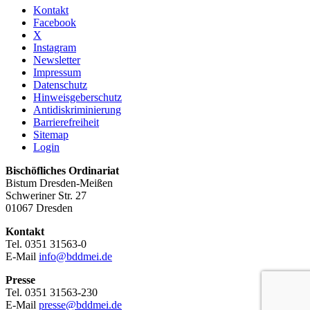
Kontakt
Facebook
X
Instagram
Newsletter
Impressum
Datenschutz
Hinweisgeberschutz
Antidiskriminierung
Barrierefreiheit
Sitemap
Login
Bischöfliches Ordinariat
Bistum Dresden-Meißen
Schweriner Str. 27
01067 Dresden
Kontakt
Tel. 0351 31563-0
E-Mail
info@bddmei.de
Presse
Tel. 0351 31563-230
E-Mail
presse@bddmei.de