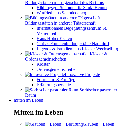
Bildungsstätten in Trägerschaft des Bistums
Bildungsgut Schmochtitz Sankt Benno
Winfriedhaus Schmiedeberg
Bildungsstätten in anderer Trägerschaft
Internationales Begegnungszentrum St.
Marienthal
Haus HohenEichen
Caritas Familienbildungsstätte Naundorf
Jugend- & Familienhaus Kloster Wechselburg
Klöster &
Ordensgemeinschaften
Klöster
Ordensgemeinschaften
Innovative Projekte
Formulare & Anträge
Erfahrungsberichte
Sorbischer pastoraler
Raum
mitten im Leben
Mitten im Leben
Glauben – Leben –