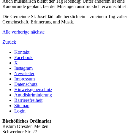
Auch musikalisch bleibt der Tag lebendig: Unter anderem ist eine
Kanonrunde geplant, bei der Mitsingen ausdrücklich erwünscht ist.
Die Gemeinde St. Josef lädt alle herzlich ein – zu einem Tag voller
Gemeinschaft, Erinnerung und Musik.
Alle
vorherige
nächste
Zurück
Kontakt
Facebook
X
Instagram
Newsletter
Impressum
Datenschutz
Hinweisgeberschutz
Antidiskriminierung
Barrierefreiheit
Sitemap
Login
Bischöfliches Ordinariat
Bistum Dresden-Meißen
Schweriner Str. 27