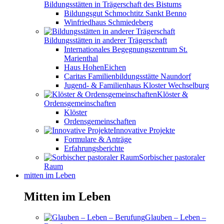
Bildungsstätten in Trägerschaft des Bistums
Bildungsgut Schmochtitz Sankt Benno
Winfriedhaus Schmiedeberg
Bildungsstätten in anderer Trägerschaft
Internationales Begegnungszentrum St.
Marienthal
Haus HohenEichen
Caritas Familienbildungsstätte Naundorf
Jugend- & Familienhaus Kloster Wechselburg
Klöster &
Ordensgemeinschaften
Klöster
Ordensgemeinschaften
Innovative Projekte
Formulare & Anträge
Erfahrungsberichte
Sorbischer pastoraler
Raum
mitten im Leben
Mitten im Leben
Glauben – Leben –