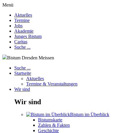
Menü
Aktuelles
Termine
Jobs
Akademie
Junges Bistum
Caritas
Suche ...
Bistum Dresden Meissen
Suche ...
Startseite
Aktuelles
Termine & Veranstaltungen
Wir sind
Wir sind
Bistum im Überblick
Bistumskarte
Zahlen & Fakten
Geschichte