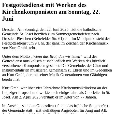
Festgottesdienst mit Werken des
Kirchenkomponisten am Sonntag, 22.
Juni
Dresden. Am Sonntag, den 22. Juni 2025, lädt die katholische
Gemeinde St. Josef herzlich zum Sommergemeindefest nach
Dresden-Pieschen
(Rehefelder Str. 61)
ein. Im Mittelpunkt steht der
Festgottesdienst um 9 Uhr, der ganz im Zeichen der Kirchenmusik
von Kurt Grahl steht.
Unter dem Motto
„Wenn das Brot, das wir teilen“
wird der
Gottesdienst musikalisch ausschließlich mit Werken des kürzlich
verstorbenen Komponisten gestaltet. Die Gemeinde, der Chor und
Instrumentalisten musizieren gemeinsam zu Ehren und im Gedenken
an Kurt Grahl, der mit seiner Musik Generationen von Gläubigen
berührt hat.
Kurt Grahl war über vier Jahrzehnte Kirchenmusikdirektor an der
Leipziger Propstei und wirkte auch einige Jahre als Chorleiter in St.
Josef. Am 2. April 2025 verstarb er im Alter von 77 Jahren.
Im Anschluss an den Gottesdienst findet das fröhliche Sommerfest
der Gemeinde statt – mit vielfältigen Angeboten für Jung und Alt.