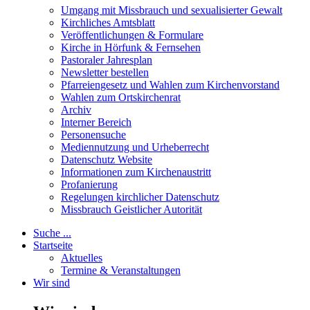
Umgang mit Missbrauch und sexualisierter Gewalt
Kirchliches Amtsblatt
Veröffentlichungen & Formulare
Kirche in Hörfunk & Fernsehen
Pastoraler Jahresplan
Newsletter bestellen
Pfarreiengesetz und Wahlen zum Kirchenvorstand
Wahlen zum Ortskirchenrat
Archiv
Interner Bereich
Personensuche
Mediennutzung und Urheberrecht
Datenschutz Website
Informationen zum Kirchenaustritt
Profanierung
Regelungen kirchlicher Datenschutz
Missbrauch Geistlicher Autorität
Suche ...
Startseite
Aktuelles
Termine & Veranstaltungen
Wir sind