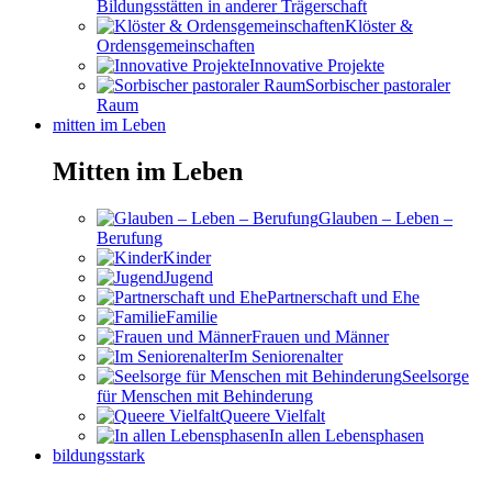
Bildungsstätten in anderer Trägerschaft
Klöster &
Ordensgemeinschaften
Innovative Projekte
Sorbischer pastoraler
Raum
mitten im Leben
Mitten im Leben
Glauben – Leben –
Berufung
Kinder
Jugend
Partnerschaft und Ehe
Familie
Frauen und Männer
Im Seniorenalter
Seelsorge
für Menschen mit Behinderung
Queere Vielfalt
In allen Lebensphasen
bildungsstark