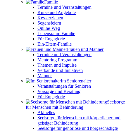
Familie
Termine und Veranstaltungen
Kurse und Angebote
Kess erziehen
Segensfeiern
Online-Weg
Lebensraum Familie
Für Engagierte
Ein-Eltern-Familie
Frauen und Männer
Termine und Veranstaltungen
Mentoring Programm
Themen und Impulse
Verbände und Initiativen
Männer
Im Seniorenalter
Veranstaltungen für Senioren
Vorsorge und Beratung
Für Engagierte
Seelsorge
für Menschen mit Behinderung
Aktuelles
Seelsorge für Menschen mit körperlicher und
geistiger Behinderung
Seelsorge für gehörlose und hörgeschädigte