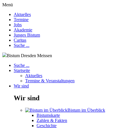
Menü
Aktuelles
Termine
Jobs
Akademie
Junges Bistum
Caritas
Suche ...
Bistum Dresden Meissen
Suche ...
Startseite
Aktuelles
Termine & Veranstaltungen
Wir sind
Wir sind
Bistum im Überblick
Bistumskarte
Zahlen & Fakten
Geschichte