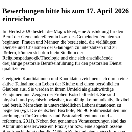
Bewerbungen bitte bis zum 17. April 2026
einreichen
Im Herbst 2026 besteht die Möglichkeit, eine Ausbildung für den
Beruf der Gemeindereferentin bzw. des Gemeindereferenten zu
beginnen. Frauen und Männer, die bereit sind, die vielfältigen
Dienste und Charismen der Gläubigen zu unterstützen und zu
fördern, können sich durch ein Studium der
Religionspädagogik/Theologie und eine sich anschließende
dreijährige pastorale Berufseinführung für den pastoralen Dienst
qualifizieren.
Geeignete Kandidatinnen und Kandidaten zeichnen sich durch eine
aktive Teilnahme am Leben der Kirche und einen persönlichen
Glauben aus. Sie werden in ihrem Umfeld als glaubwürdige
Zeuginnen und Zeugen der Frohen Botschaft erlebt. Sie sind
physisch und psychisch belastbar, teamfähig, kommunikativ, flexibel
und bereit, Menschen in unterschiedlichen Lebenssituationen zu
begleiten (vgl. Die deutschen Bischöfe, Nr. 96 Rahmenstatuten und
-ordnungen für Gemeinde- und Pastoralreferentinnen und -
referenten. 2011). Neben den genannten Voraussetzungen sind das
Abitur und idealerweise ein Praxisjahr bzw. eine abgeschlossene
Berufsausbildung oder die Mittlere Reife und eine abgeschlossene