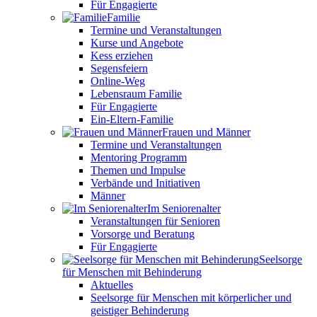
Für Engagierte
Familie
Termine und Veranstaltungen
Kurse und Angebote
Kess erziehen
Segensfeiern
Online-Weg
Lebensraum Familie
Für Engagierte
Ein-Eltern-Familie
Frauen und Männer
Termine und Veranstaltungen
Mentoring Programm
Themen und Impulse
Verbände und Initiativen
Männer
Im Seniorenalter
Veranstaltungen für Senioren
Vorsorge und Beratung
Für Engagierte
Seelsorge
für Menschen mit Behinderung
Aktuelles
Seelsorge für Menschen mit körperlicher und
geistiger Behinderung