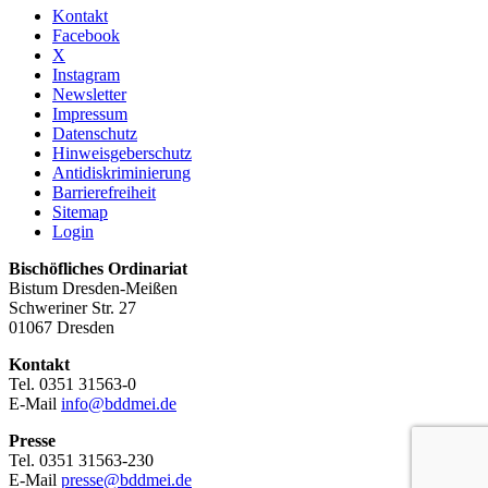
Kontakt
Facebook
X
Instagram
Newsletter
Impressum
Datenschutz
Hinweisgeberschutz
Antidiskriminierung
Barrierefreiheit
Sitemap
Login
Bischöfliches Ordinariat
Bistum Dresden-Meißen
Schweriner Str. 27
01067 Dresden
Kontakt
Tel. 0351 31563-0
E-Mail
info@bddmei.de
Presse
Tel. 0351 31563-230
E-Mail
presse@bddmei.de