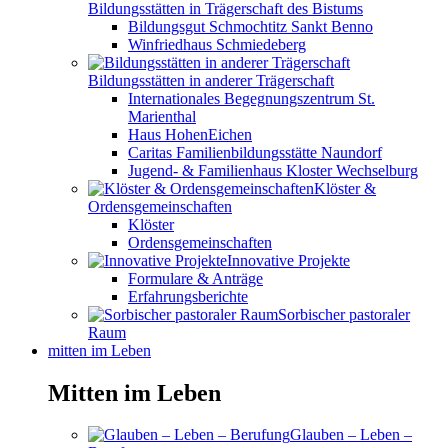
Bildungsstätten in Trägerschaft des Bistums
Bildungsgut Schmochtitz Sankt Benno
Winfriedhaus Schmiedeberg
Bildungsstätten in anderer Trägerschaft
Internationales Begegnungszentrum St.
Marienthal
Haus HohenEichen
Caritas Familienbildungsstätte Naundorf
Jugend- & Familienhaus Kloster Wechselburg
Klöster &
Ordensgemeinschaften
Klöster
Ordensgemeinschaften
Innovative Projekte
Formulare & Anträge
Erfahrungsberichte
Sorbischer pastoraler
Raum
mitten im Leben
Mitten im Leben
Glauben – Leben –