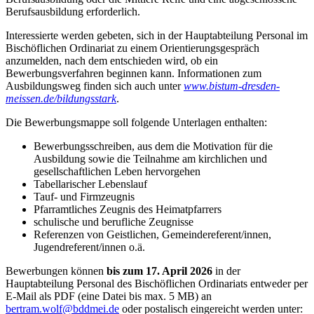
Berufsausbildung erforderlich.
Interessierte werden gebeten, sich in der Hauptabteilung Personal im
Bischöflichen Ordinariat zu einem Orientierungsgespräch
anzumelden, nach dem entschieden wird, ob ein
Bewerbungsverfahren beginnen kann. Informationen zum
Ausbildungsweg finden sich auch unter
www.bistum-dresden-
meissen.de/bildungsstark
.
Die Bewerbungsmappe soll folgende Unterlagen enthalten:
Bewerbungsschreiben, aus dem die Motivation für die
Ausbildung sowie die Teilnahme am kirchlichen und
gesellschaftlichen Leben hervorgehen
Tabellarischer Lebenslauf
Tauf- und Firmzeugnis
Pfarramtliches Zeugnis des Heimatpfarrers
schulische und berufliche Zeugnisse
Referenzen von Geistlichen, Gemeindereferent/innen,
Jugendreferent/innen o.ä.
Bewerbungen können
bis zum 17. April 2026
in der
Hauptabteilung Personal des Bischöflichen Ordinariats entweder per
E-Mail als PDF (eine Datei bis max. 5 MB) an
bertram.wolf@bddmei.de
oder postalisch eingereicht werden unter: