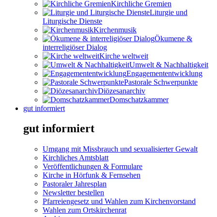
Kirchliche Gremien
Liturgie und
Liturgische Dienste
Kirchenmusik
Ökumene &
interreligiöser Dialog
Kirche weltweit
Umwelt & Nachhaltigkeit
Engagemententwicklung
Pastorale Schwerpunkte
Diözesanarchiv
Domschatzkammer
gut informiert
gut informiert
Umgang mit Missbrauch und sexualisierter Gewalt
Kirchliches Amtsblatt
Veröffentlichungen & Formulare
Kirche in Hörfunk & Fernsehen
Pastoraler Jahresplan
Newsletter bestellen
Pfarreiengesetz und Wahlen zum Kirchenvorstand
Wahlen zum Ortskirchenrat