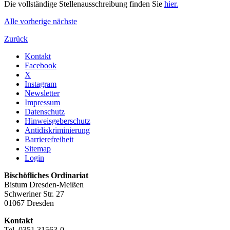
Die vollständige Stellenausschreibung finden Sie
hier.
Alle
vorherige
nächste
Zurück
Kontakt
Facebook
X
Instagram
Newsletter
Impressum
Datenschutz
Hinweisgeberschutz
Antidiskriminierung
Barrierefreiheit
Sitemap
Login
Bischöfliches Ordinariat
Bistum Dresden-Meißen
Schweriner Str. 27
01067 Dresden
Kontakt
Tel. 0351 31563-0