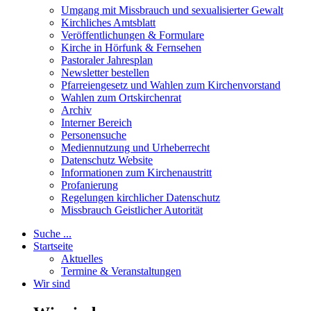
Umgang mit Missbrauch und sexualisierter Gewalt
Kirchliches Amtsblatt
Veröffentlichungen & Formulare
Kirche in Hörfunk & Fernsehen
Pastoraler Jahresplan
Newsletter bestellen
Pfarreiengesetz und Wahlen zum Kirchenvorstand
Wahlen zum Ortskirchenrat
Archiv
Interner Bereich
Personensuche
Mediennutzung und Urheberrecht
Datenschutz Website
Informationen zum Kirchenaustritt
Profanierung
Regelungen kirchlicher Datenschutz
Missbrauch Geistlicher Autorität
Suche ...
Startseite
Aktuelles
Termine & Veranstaltungen
Wir sind