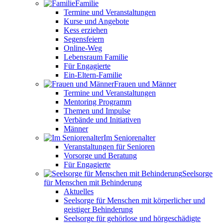
Familie
Termine und Veranstaltungen
Kurse und Angebote
Kess erziehen
Segensfeiern
Online-Weg
Lebensraum Familie
Für Engagierte
Ein-Eltern-Familie
Frauen und Männer
Termine und Veranstaltungen
Mentoring Programm
Themen und Impulse
Verbände und Initiativen
Männer
Im Seniorenalter
Veranstaltungen für Senioren
Vorsorge und Beratung
Für Engagierte
Seelsorge
für Menschen mit Behinderung
Aktuelles
Seelsorge für Menschen mit körperlicher und
geistiger Behinderung
Seelsorge für gehörlose und hörgeschädigte