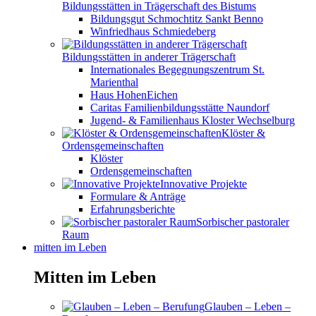
Bildungsstätten in Trägerschaft des Bistums
Bildungsgut Schmochtitz Sankt Benno
Winfriedhaus Schmiedeberg
Bildungsstätten in anderer Trägerschaft
Internationales Begegnungszentrum St.
Marienthal
Haus HohenEichen
Caritas Familienbildungsstätte Naundorf
Jugend- & Familienhaus Kloster Wechselburg
Klöster &
Ordensgemeinschaften
Klöster
Ordensgemeinschaften
Innovative Projekte
Formulare & Anträge
Erfahrungsberichte
Sorbischer pastoraler
Raum
mitten im Leben
Mitten im Leben
Glauben – Leben –