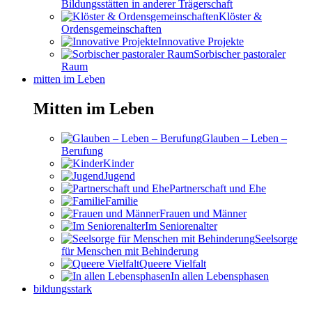
Bildungsstätten in anderer Trägerschaft
Klöster &
Ordensgemeinschaften
Innovative Projekte
Sorbischer pastoraler
Raum
mitten im Leben
Mitten im Leben
Glauben – Leben –
Berufung
Kinder
Jugend
Partnerschaft und Ehe
Familie
Frauen und Männer
Im Seniorenalter
Seelsorge
für Menschen mit Behinderung
Queere Vielfalt
In allen Lebensphasen
bildungsstark