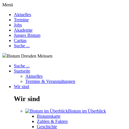
Menü
Aktuelles
Termine
Jobs
Akademie
Junges Bistum
Caritas
Suche ...
Bistum Dresden Meissen
Suche ...
Startseite
Aktuelles
Termine & Veranstaltungen
Wir sind
Wir sind
Bistum im Überblick
Bistumskarte
Zahlen & Fakten
Geschichte