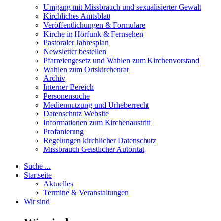
Umgang mit Missbrauch und sexualisierter Gewalt
Kirchliches Amtsblatt
Veröffentlichungen & Formulare
Kirche in Hörfunk & Fernsehen
Pastoraler Jahresplan
Newsletter bestellen
Pfarreiengesetz und Wahlen zum Kirchenvorstand
Wahlen zum Ortskirchenrat
Archiv
Interner Bereich
Personensuche
Mediennutzung und Urheberrecht
Datenschutz Website
Informationen zum Kirchenaustritt
Profanierung
Regelungen kirchlicher Datenschutz
Missbrauch Geistlicher Autorität
Suche ...
Startseite
Aktuelles
Termine & Veranstaltungen
Wir sind