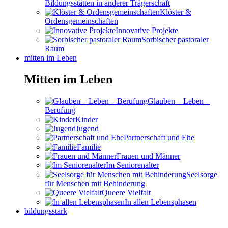
Bildungsstätten in anderer Trägerschaft
Klöster &
Ordensgemeinschaften
Innovative Projekte
Sorbischer pastoraler
Raum
mitten im Leben
Mitten im Leben
Glauben – Leben –
Berufung
Kinder
Jugend
Partnerschaft und Ehe
Familie
Frauen und Männer
Im Seniorenalter
Seelsorge
für Menschen mit Behinderung
Queere Vielfalt
In allen Lebensphasen
bildungsstark