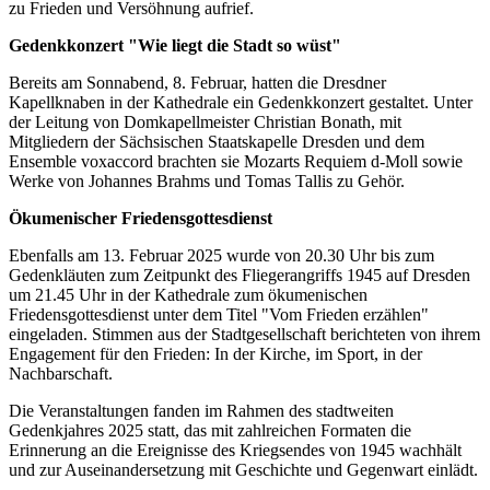
zu Frieden und Versöhnung aufrief.
Gedenkkonzert "Wie liegt die Stadt so wüst"
Bereits am Sonnabend, 8. Februar, hatten die Dresdner
Kapellknaben in der Kathedrale ein Gedenkkonzert gestaltet. Unter
der Leitung von Domkapellmeister Christian Bonath, mit
Mitgliedern der Sächsischen Staatskapelle Dresden und dem
Ensemble voxaccord brachten sie Mozarts Requiem d-Moll sowie
Werke von Johannes Brahms und Tomas Tallis zu Gehör.
Ökumenischer Friedensgottesdienst
Ebenfalls am 13. Februar 2025 wurde von 20.30 Uhr bis zum
Gedenkläuten zum Zeitpunkt des Fliegerangriffs 1945 auf Dresden
um 21.45 Uhr in der Kathedrale zum ökumenischen
Friedensgottesdienst unter dem Titel "Vom Frieden erzählen"
eingeladen. Stimmen aus der Stadtgesellschaft berichteten von ihrem
Engagement für den Frieden: In der Kirche, im Sport, in der
Nachbarschaft.
Die Veranstaltungen fanden im Rahmen des stadtweiten
Gedenkjahres 2025 statt, das mit zahlreichen Formaten die
Erinnerung an die Ereignisse des Kriegsendes von 1945 wachhält
und zur Auseinandersetzung mit Geschichte und Gegenwart einlädt.