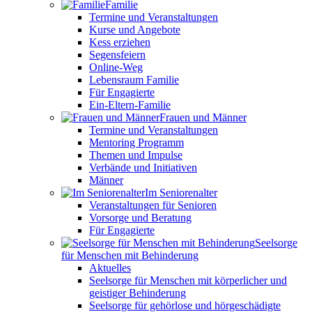
Familie
Termine und Veranstaltungen
Kurse und Angebote
Kess erziehen
Segensfeiern
Online-Weg
Lebensraum Familie
Für Engagierte
Ein-Eltern-Familie
Frauen und Männer
Termine und Veranstaltungen
Mentoring Programm
Themen und Impulse
Verbände und Initiativen
Männer
Im Seniorenalter
Veranstaltungen für Senioren
Vorsorge und Beratung
Für Engagierte
Seelsorge
für Menschen mit Behinderung
Aktuelles
Seelsorge für Menschen mit körperlicher und
geistiger Behinderung
Seelsorge für gehörlose und hörgeschädigte