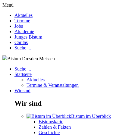
Menü
Aktuelles
Termine
Jobs
Akademie
Junges Bistum
Caritas
Suche ...
Bistum Dresden Meissen
Suche ...
Startseite
Aktuelles
Termine & Veranstaltungen
Wir sind
Wir sind
Bistum im Überblick
Bistumskarte
Zahlen & Fakten
Geschichte