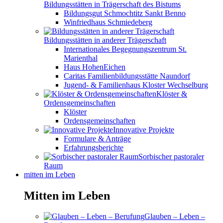
Bildungsstätten in Trägerschaft des Bistums
Bildungsgut Schmochtitz Sankt Benno
Winfriedhaus Schmiedeberg
Bildungsstätten in anderer Trägerschaft
Internationales Begegnungszentrum St.
Marienthal
Haus HohenEichen
Caritas Familienbildungsstätte Naundorf
Jugend- & Familienhaus Kloster Wechselburg
Klöster &
Ordensgemeinschaften
Klöster
Ordensgemeinschaften
Innovative Projekte
Formulare & Anträge
Erfahrungsberichte
Sorbischer pastoraler
Raum
mitten im Leben
Mitten im Leben
Glauben – Leben –