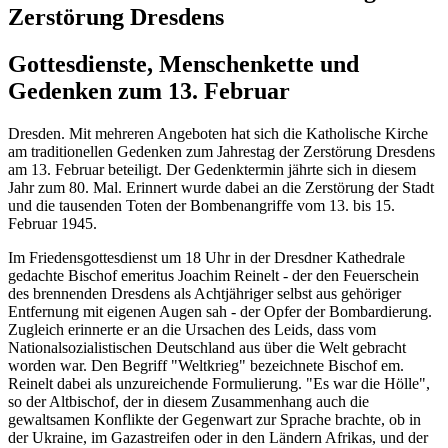
Zerstörung Dresdens
Gottesdienste, Menschenkette und
Gedenken zum 13. Februar
Dresden. Mit mehreren Angeboten hat sich die Katholische Kirche
am traditionellen Gedenken zum Jahrestag der Zerstörung Dresdens
am 13. Februar beteiligt. Der Gedenktermin jährte sich in diesem
Jahr zum 80. Mal. Erinnert wurde dabei an die Zerstörung der Stadt
und die tausenden Toten der Bombenangriffe vom 13. bis 15.
Februar 1945.
Im Friedensgottesdienst um 18 Uhr in der Dresdner Kathedrale
gedachte Bischof emeritus Joachim Reinelt - der den Feuerschein
des brennenden Dresdens als Achtjähriger selbst aus gehöriger
Entfernung mit eigenen Augen sah - der Opfer der Bombardierung.
Zugleich erinnerte er an die Ursachen des Leids, dass vom
Nationalsozialistischen Deutschland aus über die Welt gebracht
worden war. Den Begriff "Weltkrieg" bezeichnete Bischof em.
Reinelt dabei als unzureichende Formulierung. "Es war die Hölle",
so der Altbischof, der in diesem Zusammenhang auch die
gewaltsamen Konflikte der Gegenwart zur Sprache brachte, ob in
der Ukraine, im Gazastreifen oder in den Ländern Afrikas, und der