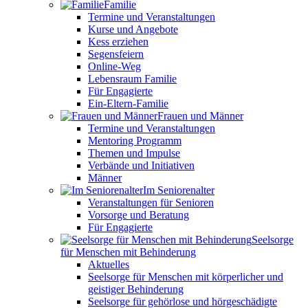
Familie
Termine und Veranstaltungen
Kurse und Angebote
Kess erziehen
Segensfeiern
Online-Weg
Lebensraum Familie
Für Engagierte
Ein-Eltern-Familie
Frauen und Männer
Termine und Veranstaltungen
Mentoring Programm
Themen und Impulse
Verbände und Initiativen
Männer
Im Seniorenalter
Veranstaltungen für Senioren
Vorsorge und Beratung
Für Engagierte
Seelsorge
für Menschen mit Behinderung
Aktuelles
Seelsorge für Menschen mit körperlicher und
geistiger Behinderung
Seelsorge für gehörlose und hörgeschädigte