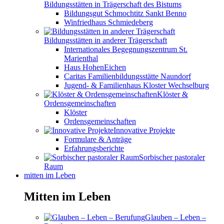
Bildungsstätten in Trägerschaft des Bistums
Bildungsgut Schmochtitz Sankt Benno
Winfriedhaus Schmiedeberg
Bildungsstätten in anderer Trägerschaft
Internationales Begegnungszentrum St.
Marienthal
Haus HohenEichen
Caritas Familienbildungsstätte Naundorf
Jugend- & Familienhaus Kloster Wechselburg
Klöster &
Ordensgemeinschaften
Klöster
Ordensgemeinschaften
Innovative Projekte
Formulare & Anträge
Erfahrungsberichte
Sorbischer pastoraler
Raum
mitten im Leben
Mitten im Leben
Glauben – Leben –