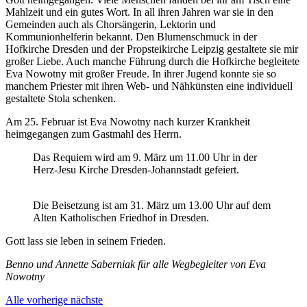
Mahlzeit und ein gutes Wort. In all ihren Jahren war sie in den
Gemeinden auch als Chorsängerin, Lektorin und
Kommunionhelferin bekannt. Den Blumenschmuck in der
Hofkirche Dresden und der Propsteikirche Leipzig gestaltete sie mir
großer Liebe. Auch manche Führung durch die Hofkirche begleitete
Eva Nowotny mit großer Freude. In ihrer Jugend konnte sie so
manchem Priester mit ihren Web- und Nähkünsten eine individuell
gestaltete Stola schenken.
Am 25. Februar ist Eva Nowotny nach kurzer Krankheit
heimgegangen zum Gastmahl des Herrn.
Das Requiem wird am 9. März um 11.00 Uhr in der
Herz-Jesu Kirche Dresden-Johannstadt gefeiert.
Die Beisetzung ist am 31. März um 13.00 Uhr auf dem
Alten Katholischen Friedhof in Dresden.
Gott lass sie leben in seinem Frieden.
Benno und Annette Saberniak für alle Wegbegleiter von Eva
Nowotny
Alle
vorherige
nächste