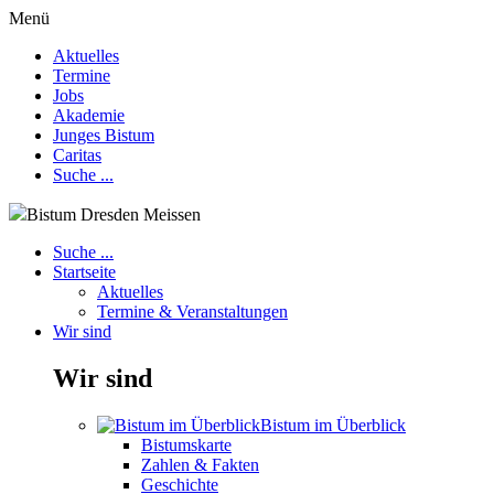
Menü
Aktuelles
Termine
Jobs
Akademie
Junges Bistum
Caritas
Suche ...
Bistum Dresden Meissen
Suche ...
Startseite
Aktuelles
Termine & Veranstaltungen
Wir sind
Wir sind
Bistum im Überblick
Bistumskarte
Zahlen & Fakten
Geschichte