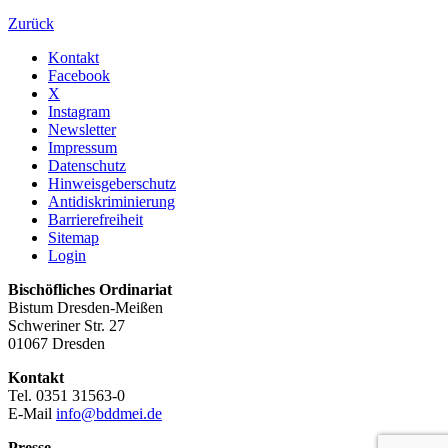
Zurück
Kontakt
Facebook
X
Instagram
Newsletter
Impressum
Datenschutz
Hinweisgeberschutz
Antidiskriminierung
Barrierefreiheit
Sitemap
Login
Bischöfliches Ordinariat
Bistum Dresden-Meißen
Schweriner Str. 27
01067 Dresden
Kontakt
Tel. 0351 31563-0
E-Mail
info@bddmei.de
Presse