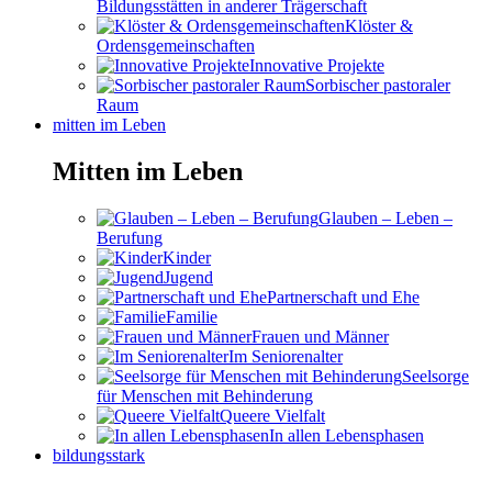
Bildungsstätten in anderer Trägerschaft
Klöster &
Ordensgemeinschaften
Innovative Projekte
Sorbischer pastoraler
Raum
mitten im Leben
Mitten im Leben
Glauben – Leben –
Berufung
Kinder
Jugend
Partnerschaft und Ehe
Familie
Frauen und Männer
Im Seniorenalter
Seelsorge
für Menschen mit Behinderung
Queere Vielfalt
In allen Lebensphasen
bildungsstark