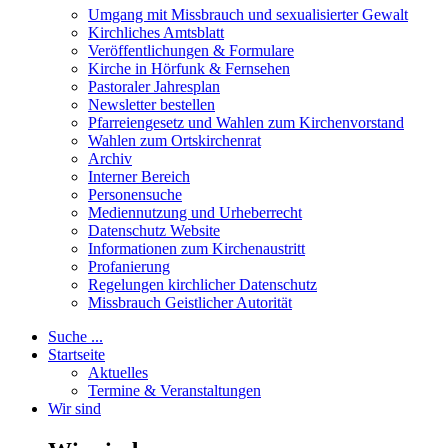
Umgang mit Missbrauch und sexualisierter Gewalt
Kirchliches Amtsblatt
Veröffentlichungen & Formulare
Kirche in Hörfunk & Fernsehen
Pastoraler Jahresplan
Newsletter bestellen
Pfarreiengesetz und Wahlen zum Kirchenvorstand
Wahlen zum Ortskirchenrat
Archiv
Interner Bereich
Personensuche
Mediennutzung und Urheberrecht
Datenschutz Website
Informationen zum Kirchenaustritt
Profanierung
Regelungen kirchlicher Datenschutz
Missbrauch Geistlicher Autorität
Suche ...
Startseite
Aktuelles
Termine & Veranstaltungen
Wir sind