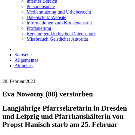
Interner Bereich
Personensuche
Mediennutzung und Urheberrecht
Datenschutz Website
Informationen zum Kirchenaustritt
Profanierung
Regelungen kirchlicher Datenschutz
Missbrauch Geistlicher Autorität
Startseite
Allgemeines
Aktuelles
28. Februar 2023
Eva Nowotny (88) verstorben
Langjährige Pfarrsekretärin in Dresden
und Leipzig und Pfarrhaushälterin von
Propst Hanisch starb am 25. Februar