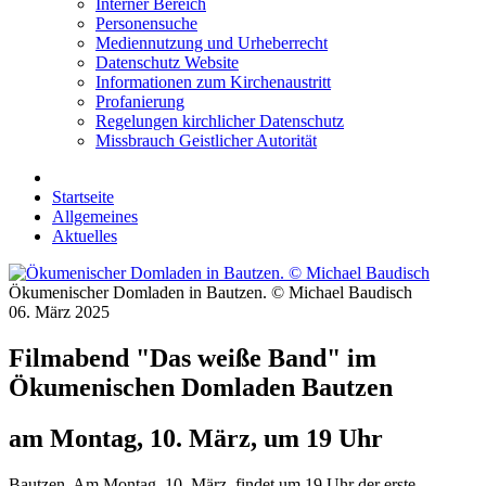
Interner Bereich
Personensuche
Mediennutzung und Urheberrecht
Datenschutz Website
Informationen zum Kirchenaustritt
Profanierung
Regelungen kirchlicher Datenschutz
Missbrauch Geistlicher Autorität
Startseite
Allgemeines
Aktuelles
Ökumenischer Domladen in Bautzen. © Michael Baudisch
06. März 2025
Filmabend "Das weiße Band" im
Ökumenischen Domladen Bautzen
am Montag, 10. März, um 19 Uhr
Bautzen. Am Montag, 10. März, findet um 19 Uhr der erste