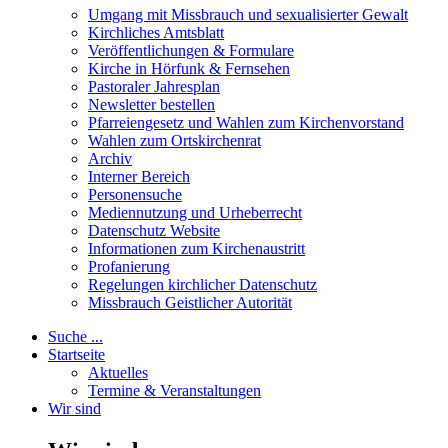
Umgang mit Missbrauch und sexualisierter Gewalt
Kirchliches Amtsblatt
Veröffentlichungen & Formulare
Kirche in Hörfunk & Fernsehen
Pastoraler Jahresplan
Newsletter bestellen
Pfarreiengesetz und Wahlen zum Kirchenvorstand
Wahlen zum Ortskirchenrat
Archiv
Interner Bereich
Personensuche
Mediennutzung und Urheberrecht
Datenschutz Website
Informationen zum Kirchenaustritt
Profanierung
Regelungen kirchlicher Datenschutz
Missbrauch Geistlicher Autorität
Suche ...
Startseite
Aktuelles
Termine & Veranstaltungen
Wir sind