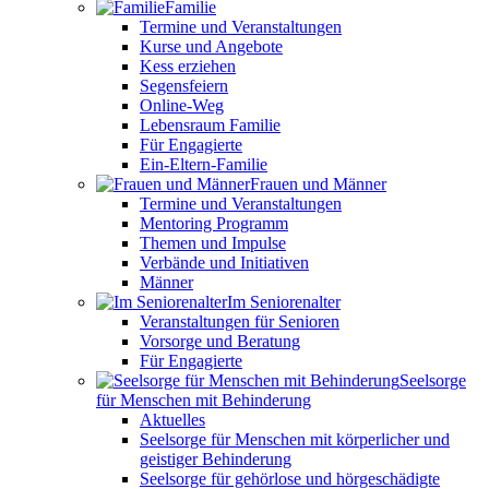
Familie
Termine und Veranstaltungen
Kurse und Angebote
Kess erziehen
Segensfeiern
Online-Weg
Lebensraum Familie
Für Engagierte
Ein-Eltern-Familie
Frauen und Männer
Termine und Veranstaltungen
Mentoring Programm
Themen und Impulse
Verbände und Initiativen
Männer
Im Seniorenalter
Veranstaltungen für Senioren
Vorsorge und Beratung
Für Engagierte
Seelsorge
für Menschen mit Behinderung
Aktuelles
Seelsorge für Menschen mit körperlicher und
geistiger Behinderung
Seelsorge für gehörlose und hörgeschädigte