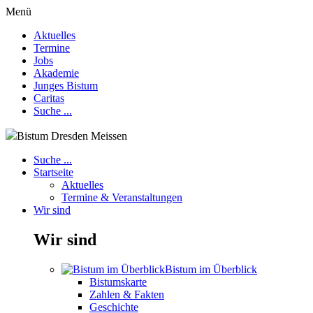
Menü
Aktuelles
Termine
Jobs
Akademie
Junges Bistum
Caritas
Suche ...
Bistum Dresden Meissen
Suche ...
Startseite
Aktuelles
Termine & Veranstaltungen
Wir sind
Wir sind
Bistum im Überblick
Bistumskarte
Zahlen & Fakten
Geschichte