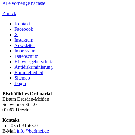
Alle
vorherige
nächste
Zurück
Kontakt
Facebook
X
Instagram
Newsletter
Impressum
Datenschutz
Hinweisgeberschutz
Antidiskriminierung
Barrierefreiheit
Sitemap
Login
Bischöfliches Ordinariat
Bistum Dresden-Meißen
Schweriner Str. 27
01067 Dresden
Kontakt
Tel. 0351 31563-0
E-Mail
info@bddmei.de