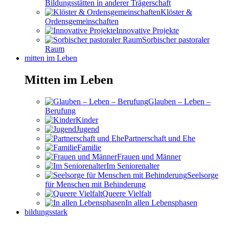
Bildungsstätten in anderer Trägerschaft
Klöster &
Ordensgemeinschaften
Innovative Projekte
Sorbischer pastoraler
Raum
mitten im Leben
Mitten im Leben
Glauben – Leben –
Berufung
Kinder
Jugend
Partnerschaft und Ehe
Familie
Frauen und Männer
Im Seniorenalter
Seelsorge
für Menschen mit Behinderung
Queere Vielfalt
In allen Lebensphasen
bildungsstark