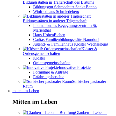
Bildungsstätten in Trägerschaft des Bistums
Bildungsgut Schmochtitz Sankt Benno
Winfriedhaus Schmiedeberg
Bildungsstätten in anderer Trägerschaft
Internationales Begegnungszentrum St.
Marienthal
Haus HohenEichen
Caritas Familienbildungsstätte Naundorf
Jugend- & Familienhaus Kloster Wechselburg
Klöster &
Ordensgemeinschaften
Klöster
Ordensgemeinschaften
Innovative Projekte
Formulare & Anträge
Erfahrungsberichte
Sorbischer pastoraler
Raum
mitten im Leben
Mitten im Leben
Glauben – Leben –