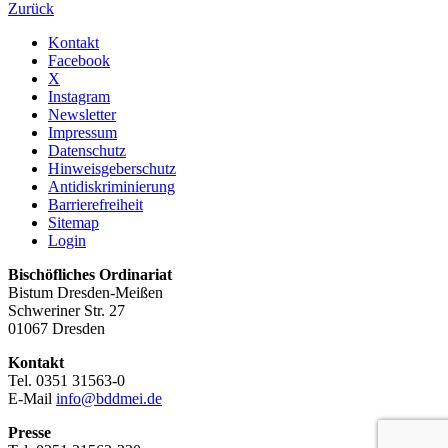
Zurück
Kontakt
Facebook
X
Instagram
Newsletter
Impressum
Datenschutz
Hinweisgeberschutz
Antidiskriminierung
Barrierefreiheit
Sitemap
Login
Bischöfliches Ordinariat
Bistum Dresden-Meißen
Schweriner Str. 27
01067 Dresden
Kontakt
Tel. 0351 31563-0
E-Mail
info@bddmei.de
Presse