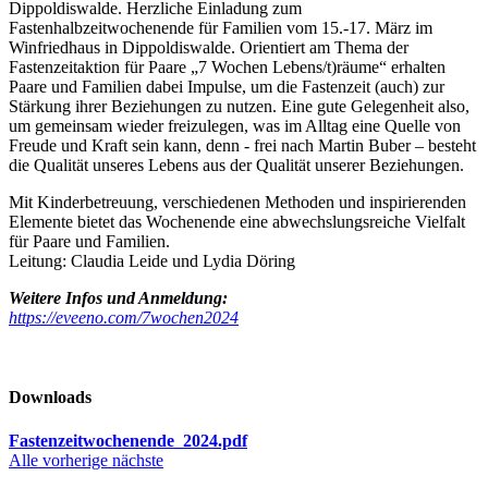
Dippoldiswalde. Herzliche Einladung zum
Fastenhalbzeitwochenende für Familien vom 15.-17. März im
Winfriedhaus in Dippoldiswalde. Orientiert am Thema der
Fastenzeitaktion für Paare „7 Wochen Lebens/t)räume“ erhalten
Paare und Familien dabei Impulse, um die Fastenzeit (auch) zur
Stärkung ihrer Beziehungen zu nutzen. Eine gute Gelegenheit also,
um gemeinsam wieder freizulegen, was im Alltag eine Quelle von
Freude und Kraft sein kann, denn - frei nach Martin Buber – besteht
die Qualität unseres Lebens aus der Qualität unserer Beziehungen.
Mit Kinderbetreuung, verschiedenen Methoden und inspirierenden
Elemente bietet das Wochenende eine abwechslungsreiche Vielfalt
für Paare und Familien.
Leitung: Claudia Leide und Lydia Döring
Weitere Infos und Anmeldung:
https://eveeno.com/7wochen2024
Downloads
Fastenzeitwochenende_2024.pdf
Alle
vorherige
nächste