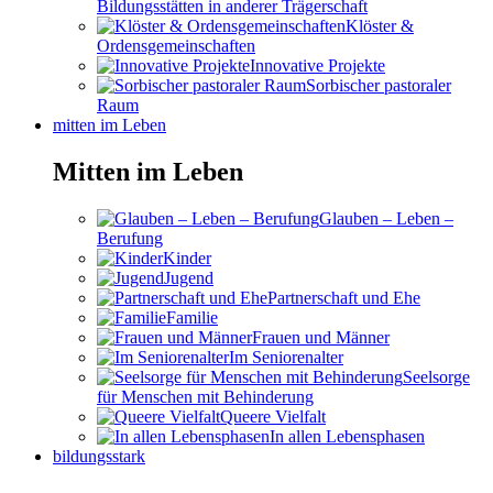
Bildungsstätten in anderer Trägerschaft
Klöster &
Ordensgemeinschaften
Innovative Projekte
Sorbischer pastoraler
Raum
mitten im Leben
Mitten im Leben
Glauben – Leben –
Berufung
Kinder
Jugend
Partnerschaft und Ehe
Familie
Frauen und Männer
Im Seniorenalter
Seelsorge
für Menschen mit Behinderung
Queere Vielfalt
In allen Lebensphasen
bildungsstark