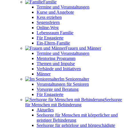
Familie
Termine und Veranstaltungen
Kurse und Angebote
Kess erziehen
Segensfeiern
Online-Weg
Lebensraum Familie
Für Engagierte
Ein-Eltern-Familie
Frauen und Männer
Termine und Veranstaltungen
Mentoring Programm
Themen und Impulse
Verbände und Initiativen
Männer
Im Seniorenalter
Veranstaltungen für Senioren
Vorsorge und Beratung
Für Engagierte
Seelsorge
für Menschen mit Behinderung
Aktuelles
Seelsorge für Menschen mit körperlicher und
geistiger Behinderung
Seelsorge für gehörlose und hörgeschädigte