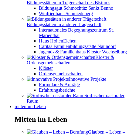
Bildungsstätten in Trägerschaft des Bistums
Bildungsgut Schmochtitz Sankt Benno
Winfriedhaus Schmiedeberg
Bildungsstätten in anderer Trägerschaft
Internationales Begegnungszentrum St.
Marienthal
Haus HohenEichen
Caritas Familienbildungsstätte Naundorf
Jugend- & Familienhaus Kloster Wechselburg
Klöster &
Ordensgemeinschaften
Klöster
Ordensgemeinschaften
Innovative Projekte
Formulare & Anträge
Erfahrungsberichte
Sorbischer pastoraler
Raum
mitten im Leben
Mitten im Leben
Glauben – Leben –