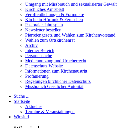
Umgang mit Missbrauch und sexualisierter Gewalt
Kirchliches Amtsblatt
Veröffentlichungen & Formulare
Kirche in Hörfunk & Fernsehen
Pastoraler Jahresplan
Newsletter bestellen
Pfarreiengesetz und Wahlen zum Kirchenvorstand
Wahlen zum Ortskirchenrat
Archiv
Interner Bereich
Personensuche
Mediennutzung und Urheberrecht
Datenschutz Website
Informationen zum Kirchenaustritt
Profanierung
Regelungen kirchlicher Datenschutz
Missbrauch Geistlicher Autorität
Suche ...
Startseite
Aktuelles
Termine & Veranstaltungen
Wir sind