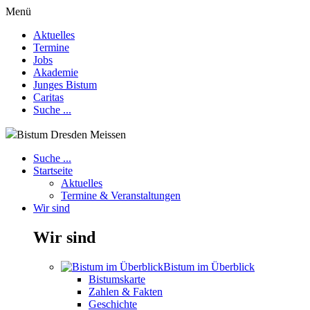
Menü
Aktuelles
Termine
Jobs
Akademie
Junges Bistum
Caritas
Suche ...
Bistum Dresden Meissen
Suche ...
Startseite
Aktuelles
Termine & Veranstaltungen
Wir sind
Wir sind
Bistum im Überblick
Bistumskarte
Zahlen & Fakten
Geschichte