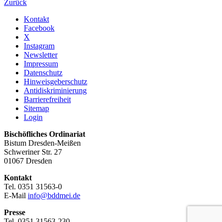
Zurück
Kontakt
Facebook
X
Instagram
Newsletter
Impressum
Datenschutz
Hinweisgeberschutz
Antidiskriminierung
Barrierefreiheit
Sitemap
Login
Bischöfliches Ordinariat
Bistum Dresden-Meißen
Schweriner Str. 27
01067 Dresden
Kontakt
Tel. 0351 31563-0
E-Mail
info@bddmei.de
Presse
Tel. 0351 31563-230