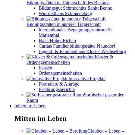
Bildungsstätten in Trägerschaft des Bistums
Bildungsgut Schmochtitz Sankt Benno
Winfriedhaus Schmiedeberg
Bildungsstätten in anderer Trägerschaft
Internationales Begegnungszentrum St.
Marienthal
Haus HohenEichen
Caritas Familienbildungsstätte Naundorf
Jugend- & Familienhaus Kloster Wechselburg
Klöster &
Ordensgemeinschaften
Klöster
Ordensgemeinschaften
Innovative Projekte
Formulare & Anträge
Erfahrungsberichte
Sorbischer pastoraler
Raum
mitten im Leben
Mitten im Leben
Glauben – Leben –