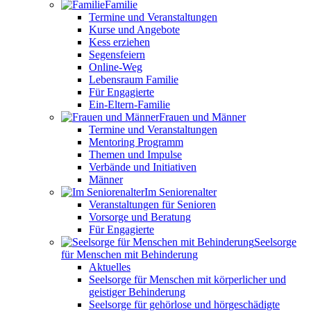
Familie
Termine und Veranstaltungen
Kurse und Angebote
Kess erziehen
Segensfeiern
Online-Weg
Lebensraum Familie
Für Engagierte
Ein-Eltern-Familie
Frauen und Männer
Termine und Veranstaltungen
Mentoring Programm
Themen und Impulse
Verbände und Initiativen
Männer
Im Seniorenalter
Veranstaltungen für Senioren
Vorsorge und Beratung
Für Engagierte
Seelsorge
für Menschen mit Behinderung
Aktuelles
Seelsorge für Menschen mit körperlicher und
geistiger Behinderung
Seelsorge für gehörlose und hörgeschädigte