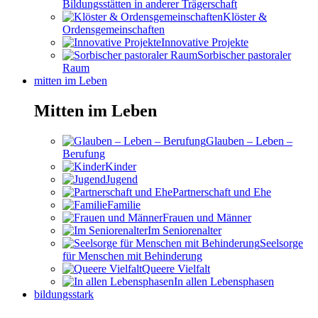
Bildungsstätten in anderer Trägerschaft
Klöster &
Ordensgemeinschaften
Innovative Projekte
Sorbischer pastoraler
Raum
mitten im Leben
Mitten im Leben
Glauben – Leben –
Berufung
Kinder
Jugend
Partnerschaft und Ehe
Familie
Frauen und Männer
Im Seniorenalter
Seelsorge
für Menschen mit Behinderung
Queere Vielfalt
In allen Lebensphasen
bildungsstark