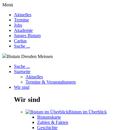
Menü
Aktuelles
Termine
Jobs
Akademie
Junges Bistum
Caritas
Suche ...
Bistum Dresden Meissen
Suche ...
Startseite
Aktuelles
Termine & Veranstaltungen
Wir sind
Wir sind
Bistum im Überblick
Bistumskarte
Zahlen & Fakten
Geschichte