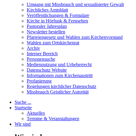
Umgang mit Missbrauch und sexualisierter Gewalt
Kirchliches Amtsblatt
Veröffentlichungen & Formulare
Kirche in Hörfunk & Fernsehen
Pastoraler Jahresplan
Newsletter bestellen
Pfarreiengesetz und Wahlen zum Kirchenvorstand
Wahlen zum Ortskirchenrat
Archiv
Interner Bereich
Personensuche
Mediennutzung und Urheberrecht
Datenschutz Website
Informationen zum Kirchenaustritt
Profanierung
Regelungen kirchlicher Datenschutz
Missbrauch Geistlicher Autorität
Suche ...
Startseite
Aktuelles
Termine & Veranstaltungen
Wir sind