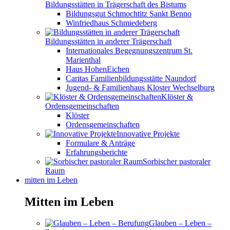
Bildungsstätten in Trägerschaft des Bistums
Bildungsgut Schmochtitz Sankt Benno
Winfriedhaus Schmiedeberg
Bildungsstätten in anderer Trägerschaft
Internationales Begegnungszentrum St.
Marienthal
Haus HohenEichen
Caritas Familienbildungsstätte Naundorf
Jugend- & Familienhaus Kloster Wechselburg
Klöster &
Ordensgemeinschaften
Klöster
Ordensgemeinschaften
Innovative Projekte
Formulare & Anträge
Erfahrungsberichte
Sorbischer pastoraler
Raum
mitten im Leben
Mitten im Leben
Glauben – Leben –