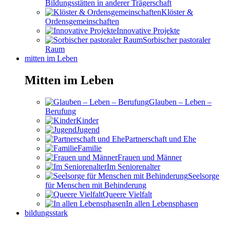
Bildungsstätten in anderer Trägerschaft
Klöster &
Ordensgemeinschaften
Innovative Projekte
Sorbischer pastoraler
Raum
mitten im Leben
Mitten im Leben
Glauben – Leben –
Berufung
Kinder
Jugend
Partnerschaft und Ehe
Familie
Frauen und Männer
Im Seniorenalter
Seelsorge
für Menschen mit Behinderung
Queere Vielfalt
In allen Lebensphasen
bildungsstark