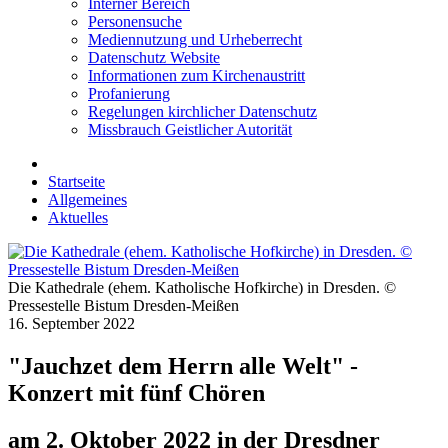
Interner Bereich
Personensuche
Mediennutzung und Urheberrecht
Datenschutz Website
Informationen zum Kirchenaustritt
Profanierung
Regelungen kirchlicher Datenschutz
Missbrauch Geistlicher Autorität
Startseite
Allgemeines
Aktuelles
Die Kathedrale (ehem. Katholische Hofkirche) in Dresden. ©
Pressestelle Bistum Dresden-Meißen
16. September 2022
"Jauchzet dem Herrn alle Welt" -
Konzert mit fünf Chören
am 2. Oktober 2022 in der Dresdner