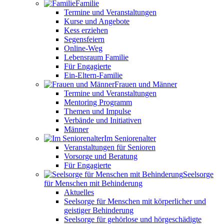
Familie
Termine und Veranstaltungen
Kurse und Angebote
Kess erziehen
Segensfeiern
Online-Weg
Lebensraum Familie
Für Engagierte
Ein-Eltern-Familie
Frauen und Männer
Termine und Veranstaltungen
Mentoring Programm
Themen und Impulse
Verbände und Initiativen
Männer
Im Seniorenalter
Veranstaltungen für Senioren
Vorsorge und Beratung
Für Engagierte
Seelsorge
für Menschen mit Behinderung
Aktuelles
Seelsorge für Menschen mit körperlicher und
geistiger Behinderung
Seelsorge für gehörlose und hörgeschädigte