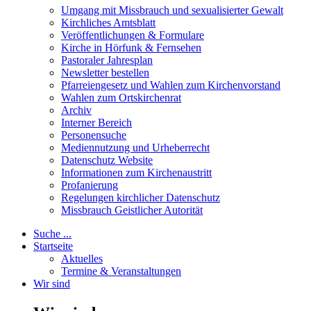
Umgang mit Missbrauch und sexualisierter Gewalt
Kirchliches Amtsblatt
Veröffentlichungen & Formulare
Kirche in Hörfunk & Fernsehen
Pastoraler Jahresplan
Newsletter bestellen
Pfarreiengesetz und Wahlen zum Kirchenvorstand
Wahlen zum Ortskirchenrat
Archiv
Interner Bereich
Personensuche
Mediennutzung und Urheberrecht
Datenschutz Website
Informationen zum Kirchenaustritt
Profanierung
Regelungen kirchlicher Datenschutz
Missbrauch Geistlicher Autorität
Suche ...
Startseite
Aktuelles
Termine & Veranstaltungen
Wir sind