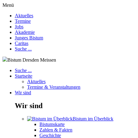
Menü
Aktuelles
Termine
Jobs
Akademie
Junges Bistum
Caritas
Suche ...
Bistum Dresden Meissen
Suche ...
Startseite
Aktuelles
Termine & Veranstaltungen
Wir sind
Wir sind
Bistum im Überblick
Bistumskarte
Zahlen & Fakten
Geschichte