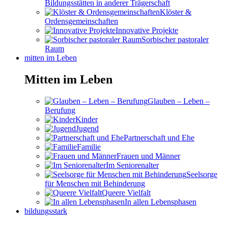
Bildungsstätten in anderer Trägerschaft
Klöster &
Ordensgemeinschaften
Innovative Projekte
Sorbischer pastoraler
Raum
mitten im Leben
Mitten im Leben
Glauben – Leben –
Berufung
Kinder
Jugend
Partnerschaft und Ehe
Familie
Frauen und Männer
Im Seniorenalter
Seelsorge
für Menschen mit Behinderung
Queere Vielfalt
In allen Lebensphasen
bildungsstark