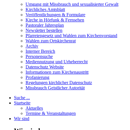
Umgang mit Missbrauch und sexualisierter Gewalt
Kirchliches Amtsblatt
Veröffentlichungen & Formulare
Kirche in Hörfunk & Fernsehen
Pastoraler Jahresplan
Newsletter bestellen
Pfarreiengesetz und Wahlen zum Kirchenvorstand
Wahlen zum Ortskirchenrat
Archiv
Interner Bereich
Personensuche
Mediennutzung und Urheberrecht
Datenschutz Website
Informationen zum Kirchenaustritt
Profanierung
Regelungen kirchlicher Datenschutz
Missbrauch Geistlicher Autorität
Suche ...
Startseite
Aktuelles
Termine & Veranstaltungen
Wir sind