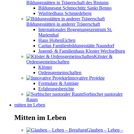
Bildungsstätten in Trägerschaft des Bistums
Bildungsgut Schmochtitz Sankt Benno
Winfriedhaus Schmiedeberg
Bildungsstätten in anderer Trägerschaft
Internationales Begegnungszentrum St.
Marienthal
Haus HohenEichen
Caritas Familienbildungsstätte Naundorf
Jugend- & Familienhaus Kloster Wechselburg
Klöster &
Ordensgemeinschaften
Klöster
Ordensgemeinschaften
Innovative Projekte
Formulare & Anträge
Erfahrungsberichte
Sorbischer pastoraler
Raum
mitten im Leben
Mitten im Leben
Glauben – Leben –