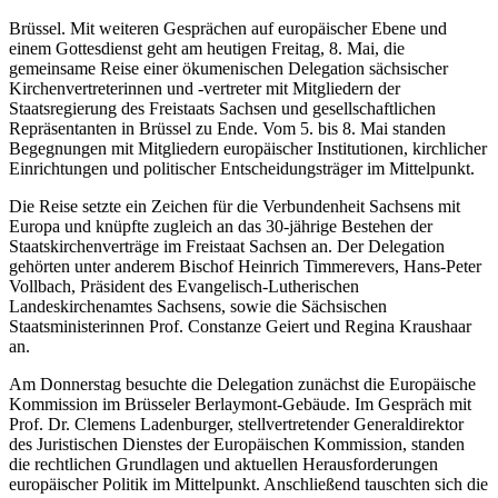
Brüssel. Mit weiteren Gesprächen auf europäischer Ebene und
einem Gottesdienst geht am heutigen Freitag, 8. Mai, die
gemeinsame Reise einer ökumenischen Delegation sächsischer
Kirchenvertreterinnen und -vertreter mit Mitgliedern der
Staatsregierung des Freistaats Sachsen und gesellschaftlichen
Repräsentanten in Brüssel zu Ende. Vom 5. bis 8. Mai standen
Begegnungen mit Mitgliedern europäischer Institutionen, kirchlicher
Einrichtungen und politischer Entscheidungsträger im Mittelpunkt.
Die Reise setzte ein Zeichen für die Verbundenheit Sachsens mit
Europa und knüpfte zugleich an das 30-jährige Bestehen der
Staatskirchenverträge im Freistaat Sachsen an. Der Delegation
gehörten unter anderem Bischof Heinrich Timmerevers, Hans-Peter
Vollbach, Präsident des Evangelisch-Lutherischen
Landeskirchenamtes Sachsens, sowie die Sächsischen
Staatsministerinnen Prof. Constanze Geiert und Regina Kraushaar
an.
Am Donnerstag besuchte die Delegation zunächst die Europäische
Kommission im Brüsseler Berlaymont-Gebäude. Im Gespräch mit
Prof. Dr. Clemens Ladenburger, stellvertretender Generaldirektor
des Juristischen Dienstes der Europäischen Kommission, standen
die rechtlichen Grundlagen und aktuellen Herausforderungen
europäischer Politik im Mittelpunkt. Anschließend tauschten sich die