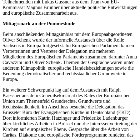
Teilnehmenden mit Lukas Gassner aus dem Team von EU-
Kommissar Magnus Brunner über aktuelle politische Entwicklungen
und europäische Zusammenarbeit aus.
Mittagssnack an der Pommesbude
Beim anschließenden Mittagsimbiss mit dem Europaabgeordneten
Oliver Schenk wurde der informelle Austausch über die Rolle
Sachsens in Europa fortgesetzt. Im Europäischen Parlament kamen
Vertreterinnen und Vertreter der Delegation mit mehreren
Mitgliedern des Europäischen Parlaments zusammen, darunter Anna
Cavazzini und Oliver Schenk. Themen der Gespräche waren unter
anderem Klimapolitik, europäische Handelsbeziehungen sowie die
Bedeutung demokratischer und rechtsstaatlicher Grundwerte in
Europa.
Ein weiterer Schwerpunkt lag auf dem Austausch mit Ralph
Kaessner aus dem Generalsekretariat des Rates der Europäischen
Union zum Themenfeld Grundrechte, Grundwerte und
Rechtsstaatlichkeit. Im Anschluss besuchte die Delegation das
Brüsseler Büro der Evangelischen Kirche in Deutschland (EKD).
Dort informierten Katrin Hatzinger und Friederike Ladenburger
über kirchliches Arbeiten in Brüssel und die Interessenvertretung der
Kirchen auf europäischer Ebene. Gespräche über die Arbeit von
Caritas, Diakonie und europäische Förderprogramme rundeten das