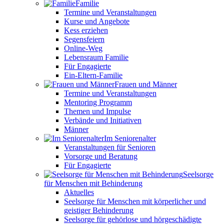
Familie
Termine und Veranstaltungen
Kurse und Angebote
Kess erziehen
Segensfeiern
Online-Weg
Lebensraum Familie
Für Engagierte
Ein-Eltern-Familie
Frauen und Männer
Termine und Veranstaltungen
Mentoring Programm
Themen und Impulse
Verbände und Initiativen
Männer
Im Seniorenalter
Veranstaltungen für Senioren
Vorsorge und Beratung
Für Engagierte
Seelsorge
für Menschen mit Behinderung
Aktuelles
Seelsorge für Menschen mit körperlicher und
geistiger Behinderung
Seelsorge für gehörlose und hörgeschädigte