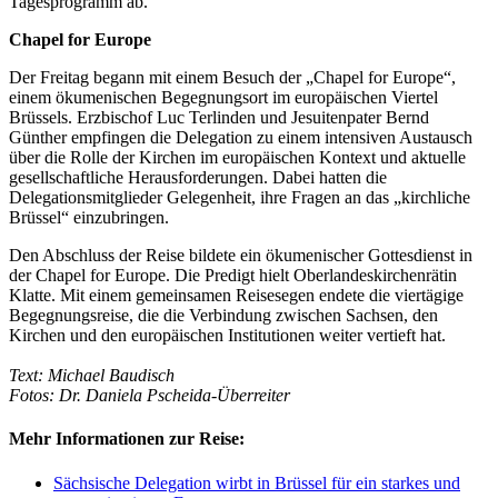
Tagesprogramm ab.
Chapel for Europe
Der Freitag begann mit einem Besuch der „Chapel for Europe“,
einem ökumenischen Begegnungsort im europäischen Viertel
Brüssels. Erzbischof Luc Terlinden und Jesuitenpater Bernd
Günther empfingen die Delegation zu einem intensiven Austausch
über die Rolle der Kirchen im europäischen Kontext und aktuelle
gesellschaftliche Herausforderungen. Dabei hatten die
Delegationsmitglieder Gelegenheit, ihre Fragen an das „kirchliche
Brüssel“ einzubringen.
Den Abschluss der Reise bildete ein ökumenischer Gottesdienst in
der Chapel for Europe. Die Predigt hielt Oberlandeskirchenrätin
Klatte. Mit einem gemeinsamen Reisesegen endete die viertägige
Begegnungsreise, die die Verbindung zwischen Sachsen, den
Kirchen und den europäischen Institutionen weiter vertieft hat.
Text: Michael Baudisch
Fotos: Dr. Daniela Pscheida-Überreiter
Mehr Informationen zur Reise:
Sächsische Delegation wirbt in Brüssel für ein starkes und