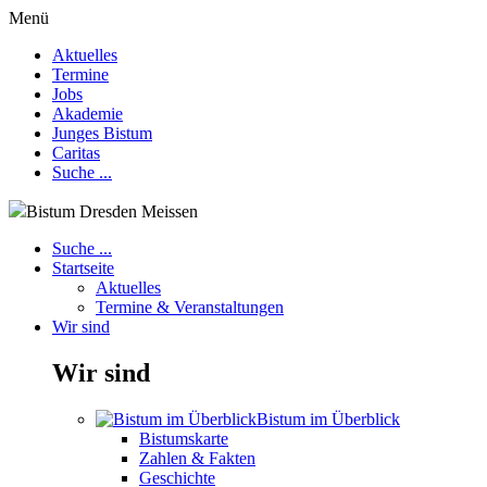
Menü
Aktuelles
Termine
Jobs
Akademie
Junges Bistum
Caritas
Suche ...
Bistum Dresden Meissen
Suche ...
Startseite
Aktuelles
Termine & Veranstaltungen
Wir sind
Wir sind
Bistum im Überblick
Bistumskarte
Zahlen & Fakten
Geschichte