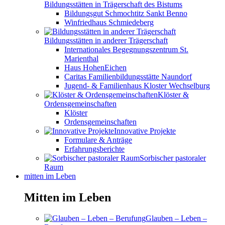
Bildungsstätten in Trägerschaft des Bistums
Bildungsgut Schmochtitz Sankt Benno
Winfriedhaus Schmiedeberg
Bildungsstätten in anderer Trägerschaft
Internationales Begegnungszentrum St.
Marienthal
Haus HohenEichen
Caritas Familienbildungsstätte Naundorf
Jugend- & Familienhaus Kloster Wechselburg
Klöster &
Ordensgemeinschaften
Klöster
Ordensgemeinschaften
Innovative Projekte
Formulare & Anträge
Erfahrungsberichte
Sorbischer pastoraler
Raum
mitten im Leben
Mitten im Leben
Glauben – Leben –