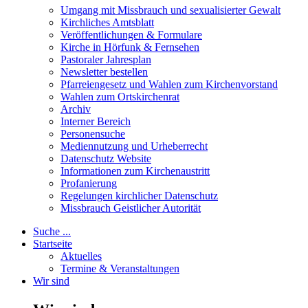
Umgang mit Missbrauch und sexualisierter Gewalt
Kirchliches Amtsblatt
Veröffentlichungen & Formulare
Kirche in Hörfunk & Fernsehen
Pastoraler Jahresplan
Newsletter bestellen
Pfarreiengesetz und Wahlen zum Kirchenvorstand
Wahlen zum Ortskirchenrat
Archiv
Interner Bereich
Personensuche
Mediennutzung und Urheberrecht
Datenschutz Website
Informationen zum Kirchenaustritt
Profanierung
Regelungen kirchlicher Datenschutz
Missbrauch Geistlicher Autorität
Suche ...
Startseite
Aktuelles
Termine & Veranstaltungen
Wir sind