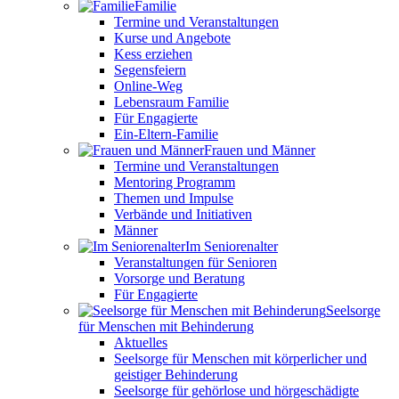
Familie
Termine und Veranstaltungen
Kurse und Angebote
Kess erziehen
Segensfeiern
Online-Weg
Lebensraum Familie
Für Engagierte
Ein-Eltern-Familie
Frauen und Männer
Termine und Veranstaltungen
Mentoring Programm
Themen und Impulse
Verbände und Initiativen
Männer
Im Seniorenalter
Veranstaltungen für Senioren
Vorsorge und Beratung
Für Engagierte
Seelsorge
für Menschen mit Behinderung
Aktuelles
Seelsorge für Menschen mit körperlicher und
geistiger Behinderung
Seelsorge für gehörlose und hörgeschädigte