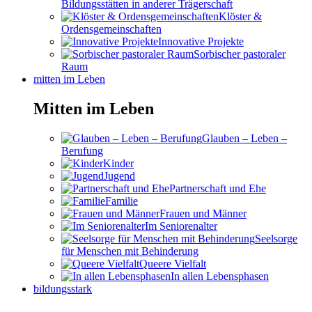
Bildungsstätten in anderer Trägerschaft
Klöster &
Ordensgemeinschaften
Innovative Projekte
Sorbischer pastoraler
Raum
mitten im Leben
Mitten im Leben
Glauben – Leben –
Berufung
Kinder
Jugend
Partnerschaft und Ehe
Familie
Frauen und Männer
Im Seniorenalter
Seelsorge
für Menschen mit Behinderung
Queere Vielfalt
In allen Lebensphasen
bildungsstark