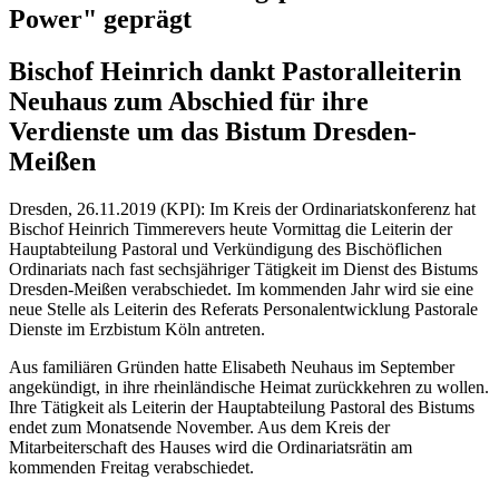
Power" geprägt
Bischof Heinrich dankt Pastoralleiterin
Neuhaus zum Abschied für ihre
Verdienste um das Bistum Dresden-
Meißen
Dresden, 26.11.2019 (KPI): Im Kreis der Ordinariatskonferenz hat
Bischof Heinrich Timmerevers heute Vormittag die Leiterin der
Hauptabteilung Pastoral und Verkündigung des Bischöflichen
Ordinariats nach fast sechsjähriger Tätigkeit im Dienst des Bistums
Dresden-Meißen verabschiedet. Im kommenden Jahr wird sie eine
neue Stelle als Leiterin des Referats Personalentwicklung Pastorale
Dienste im Erzbistum Köln antreten.
Aus familiären Gründen hatte Elisabeth Neuhaus im September
angekündigt, in ihre rheinländische Heimat zurückkehren zu wollen.
Ihre Tätigkeit als Leiterin der Hauptabteilung Pastoral des Bistums
endet zum Monatsende November. Aus dem Kreis der
Mitarbeiterschaft des Hauses wird die Ordinariatsrätin am
kommenden Freitag verabschiedet.