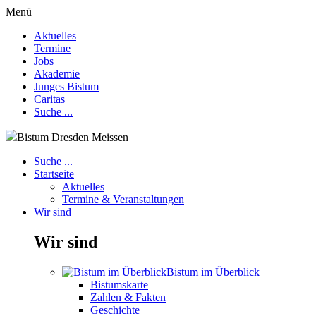
Menü
Aktuelles
Termine
Jobs
Akademie
Junges Bistum
Caritas
Suche ...
Bistum Dresden Meissen
Suche ...
Startseite
Aktuelles
Termine & Veranstaltungen
Wir sind
Wir sind
Bistum im Überblick
Bistumskarte
Zahlen & Fakten
Geschichte