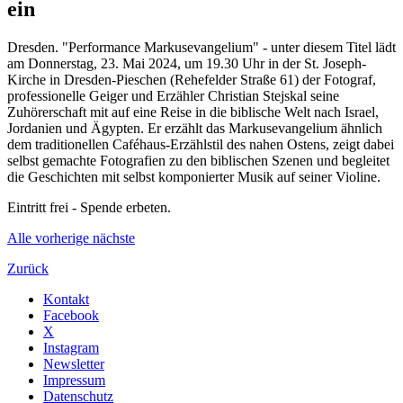
ein
Dresden. "Performance Markusevangelium" - unter diesem Titel lädt
am Donnerstag, 23. Mai 2024, um 19.30 Uhr in der St. Joseph-
Kirche in Dresden-Pieschen (Rehefelder Straße 61) der
Fotograf,
professionelle Geiger und Erzähler
Christian Stejskal seine
Zuhörerschaft mit auf eine Reise in die biblische Welt nach Israel,
Jordanien und Ägypten. Er erzählt das Markusevangelium ähnlich
dem traditionellen Caféhaus-Erzählstil des nahen Ostens, zeigt dabei
selbst gemachte Fotografien zu den biblischen Szenen und begleitet
die Geschichten mit selbst komponierter Musik auf seiner Violine.
Eintritt frei - Spende erbeten.
Alle
vorherige
nächste
Zurück
Kontakt
Facebook
X
Instagram
Newsletter
Impressum
Datenschutz