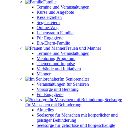
Familie
Termine und Veranstaltungen
Kurse und Angebote
Kess erziehen
Segensfeiern
Online-Weg
Lebensraum Familie
Für Engagierte
Ein-Eltern-Familie
Frauen und Männer
Termine und Veranstaltungen
Mentoring Programm
Themen und Impulse
Verbände und Initiativen
Männer
Im Seniorenalter
Veranstaltungen für Senioren
Vorsorge und Beratung
Für Engagierte
Seelsorge
für Menschen mit Behinderung
Aktuelles
Seelsorge für Menschen mit körperlicher und
geistiger Behinderung
Seelsorge für gehörlose und hörgeschädigte