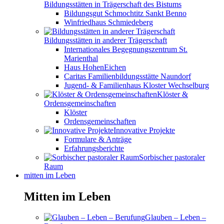
Bildungsstätten in Trägerschaft des Bistums
Bildungsgut Schmochtitz Sankt Benno
Winfriedhaus Schmiedeberg
Bildungsstätten in anderer Trägerschaft
Internationales Begegnungszentrum St.
Marienthal
Haus HohenEichen
Caritas Familienbildungsstätte Naundorf
Jugend- & Familienhaus Kloster Wechselburg
Klöster &
Ordensgemeinschaften
Klöster
Ordensgemeinschaften
Innovative Projekte
Formulare & Anträge
Erfahrungsberichte
Sorbischer pastoraler
Raum
mitten im Leben
Mitten im Leben
Glauben – Leben –