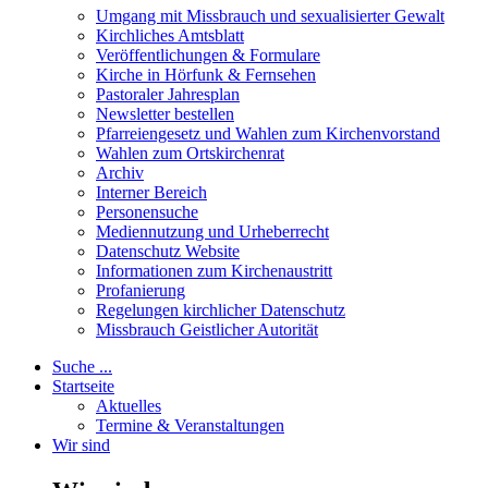
Umgang mit Missbrauch und sexualisierter Gewalt
Kirchliches Amtsblatt
Veröffentlichungen & Formulare
Kirche in Hörfunk & Fernsehen
Pastoraler Jahresplan
Newsletter bestellen
Pfarreiengesetz und Wahlen zum Kirchenvorstand
Wahlen zum Ortskirchenrat
Archiv
Interner Bereich
Personensuche
Mediennutzung und Urheberrecht
Datenschutz Website
Informationen zum Kirchenaustritt
Profanierung
Regelungen kirchlicher Datenschutz
Missbrauch Geistlicher Autorität
Suche ...
Startseite
Aktuelles
Termine & Veranstaltungen
Wir sind