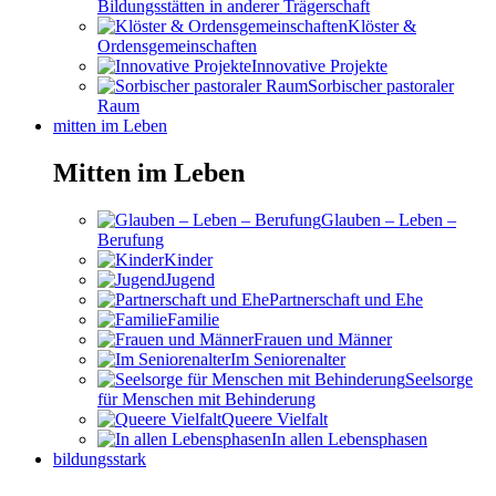
Bildungsstätten in anderer Trägerschaft
Klöster &
Ordensgemeinschaften
Innovative Projekte
Sorbischer pastoraler
Raum
mitten im Leben
Mitten im Leben
Glauben – Leben –
Berufung
Kinder
Jugend
Partnerschaft und Ehe
Familie
Frauen und Männer
Im Seniorenalter
Seelsorge
für Menschen mit Behinderung
Queere Vielfalt
In allen Lebensphasen
bildungsstark