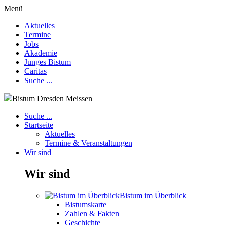
Menü
Aktuelles
Termine
Jobs
Akademie
Junges Bistum
Caritas
Suche ...
Bistum Dresden Meissen
Suche ...
Startseite
Aktuelles
Termine & Veranstaltungen
Wir sind
Wir sind
Bistum im Überblick
Bistumskarte
Zahlen & Fakten
Geschichte