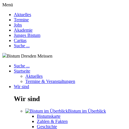
Menü
Aktuelles
Termine
Jobs
Akademie
Junges Bistum
Caritas
Suche ...
Bistum Dresden Meissen
Suche ...
Startseite
Aktuelles
Termine & Veranstaltungen
Wir sind
Wir sind
Bistum im Überblick
Bistumskarte
Zahlen & Fakten
Geschichte