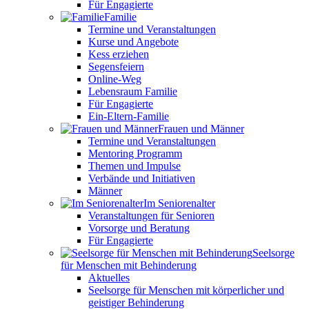
Für Engagierte
Familie
Termine und Veranstaltungen
Kurse und Angebote
Kess erziehen
Segensfeiern
Online-Weg
Lebensraum Familie
Für Engagierte
Ein-Eltern-Familie
Frauen und Männer
Termine und Veranstaltungen
Mentoring Programm
Themen und Impulse
Verbände und Initiativen
Männer
Im Seniorenalter
Veranstaltungen für Senioren
Vorsorge und Beratung
Für Engagierte
Seelsorge
für Menschen mit Behinderung
Aktuelles
Seelsorge für Menschen mit körperlicher und
geistiger Behinderung