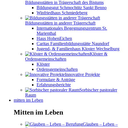
Bildungsstätten in Trägerschaft des Bistums
Bildungsgut Schmochtitz Sankt Benno
Winfriedhaus Schmiedeberg
Bildungsstätten in anderer Trägerschaft
Internationales Begegnungszentrum St.
Marienthal
Haus HohenEichen
Caritas Familienbildungsstätte Naundorf
Jugend- & Familienhaus Kloster Wechselburg
Klöster &
Ordensgemeinschaften
Klöster
Ordensgemeinschaften
Innovative Projekte
Formulare & Anträge
Erfahrungsberichte
Sorbischer pastoraler
Raum
mitten im Leben
Mitten im Leben
Glauben – Leben –