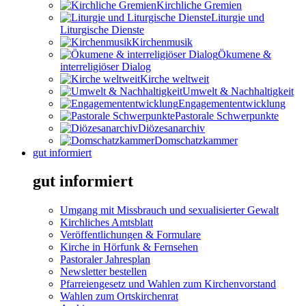
Kirchliche Gremien
Liturgie und
Liturgische Dienste
Kirchenmusik
Ökumene &
interreligiöser Dialog
Kirche weltweit
Umwelt & Nachhaltigkeit
Engagemententwicklung
Pastorale Schwerpunkte
Diözesanarchiv
Domschatzkammer
gut informiert
gut informiert
Umgang mit Missbrauch und sexualisierter Gewalt
Kirchliches Amtsblatt
Veröffentlichungen & Formulare
Kirche in Hörfunk & Fernsehen
Pastoraler Jahresplan
Newsletter bestellen
Pfarreiengesetz und Wahlen zum Kirchenvorstand
Wahlen zum Ortskirchenrat