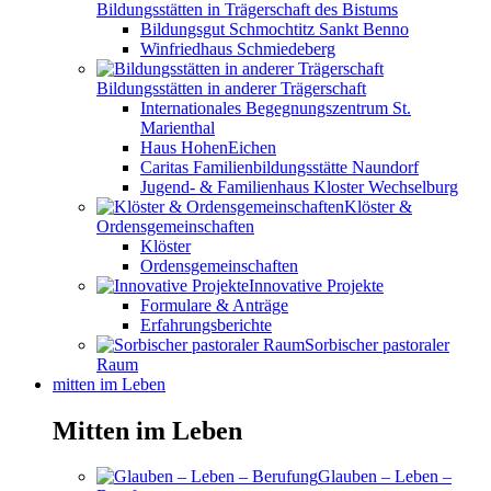
Bildungsstätten in Trägerschaft des Bistums
Bildungsgut Schmochtitz Sankt Benno
Winfriedhaus Schmiedeberg
Bildungsstätten in anderer Trägerschaft
Internationales Begegnungszentrum St.
Marienthal
Haus HohenEichen
Caritas Familienbildungsstätte Naundorf
Jugend- & Familienhaus Kloster Wechselburg
Klöster &
Ordensgemeinschaften
Klöster
Ordensgemeinschaften
Innovative Projekte
Formulare & Anträge
Erfahrungsberichte
Sorbischer pastoraler
Raum
mitten im Leben
Mitten im Leben
Glauben – Leben –