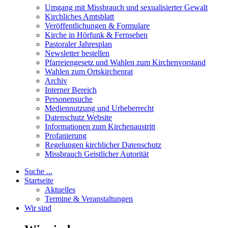
Umgang mit Missbrauch und sexualisierter Gewalt
Kirchliches Amtsblatt
Veröffentlichungen & Formulare
Kirche in Hörfunk & Fernsehen
Pastoraler Jahresplan
Newsletter bestellen
Pfarreiengesetz und Wahlen zum Kirchenvorstand
Wahlen zum Ortskirchenrat
Archiv
Interner Bereich
Personensuche
Mediennutzung und Urheberrecht
Datenschutz Website
Informationen zum Kirchenaustritt
Profanierung
Regelungen kirchlicher Datenschutz
Missbrauch Geistlicher Autorität
Suche ...
Startseite
Aktuelles
Termine & Veranstaltungen
Wir sind