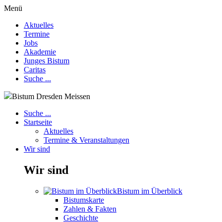
Menü
Aktuelles
Termine
Jobs
Akademie
Junges Bistum
Caritas
Suche ...
Bistum Dresden Meissen
Suche ...
Startseite
Aktuelles
Termine & Veranstaltungen
Wir sind
Wir sind
Bistum im Überblick
Bistumskarte
Zahlen & Fakten
Geschichte