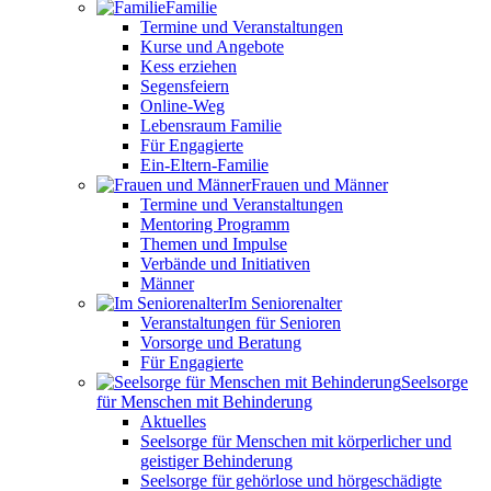
Familie
Termine und Veranstaltungen
Kurse und Angebote
Kess erziehen
Segensfeiern
Online-Weg
Lebensraum Familie
Für Engagierte
Ein-Eltern-Familie
Frauen und Männer
Termine und Veranstaltungen
Mentoring Programm
Themen und Impulse
Verbände und Initiativen
Männer
Im Seniorenalter
Veranstaltungen für Senioren
Vorsorge und Beratung
Für Engagierte
Seelsorge
für Menschen mit Behinderung
Aktuelles
Seelsorge für Menschen mit körperlicher und
geistiger Behinderung
Seelsorge für gehörlose und hörgeschädigte