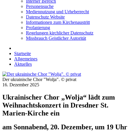
Interner Bereich
Personensuche
Mediennutzung und Urheberrecht
Datenschutz Website
Informationen zum Kirchenaustritt
Profanierung
Regelungen kirchlicher Datenschutz
Missbrauch Geistlicher Autorität
Startseite
Allgemeines
Aktuelles
Der ukrainische Chor "Wolja". © privat
16. Dezember 2025
Ukrainischer Chor „Wolja“ lädt zum
Weihnachtskonzert in Dresdner St.
Marien-Kirche ein
am Sonnabend, 20. Dezember, um 19 Uhr