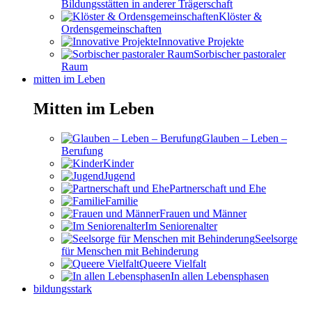
Bildungsstätten in anderer Trägerschaft
Klöster &
Ordensgemeinschaften
Innovative Projekte
Sorbischer pastoraler
Raum
mitten im Leben
Mitten im Leben
Glauben – Leben –
Berufung
Kinder
Jugend
Partnerschaft und Ehe
Familie
Frauen und Männer
Im Seniorenalter
Seelsorge
für Menschen mit Behinderung
Queere Vielfalt
In allen Lebensphasen
bildungsstark