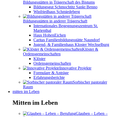
Bildungsstätten in Trägerschaft des Bistums
Bildungsgut Schmochtitz Sankt Benno
Winfriedhaus Schmiedeberg
Bildungsstätten in anderer Trägerschaft
Internationales Begegnungszentrum St.
Marienthal
Haus HohenEichen
Caritas Familienbildungsstätte Naundorf
Jugend- & Familienhaus Kloster Wechselburg
Klöster &
Ordensgemeinschaften
Klöster
Ordensgemeinschaften
Innovative Projekte
Formulare & Anträge
Erfahrungsberichte
Sorbischer pastoraler
Raum
mitten im Leben
Mitten im Leben
Glauben – Leben –