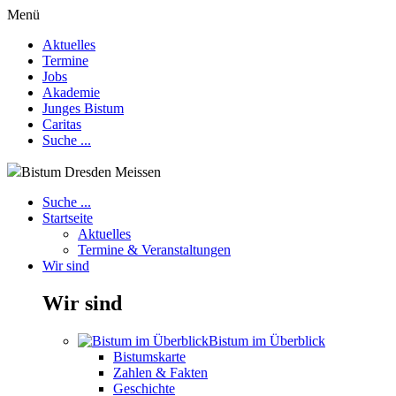
Menü
Aktuelles
Termine
Jobs
Akademie
Junges Bistum
Caritas
Suche ...
Bistum Dresden Meissen
Suche ...
Startseite
Aktuelles
Termine & Veranstaltungen
Wir sind
Wir sind
Bistum im Überblick
Bistumskarte
Zahlen & Fakten
Geschichte