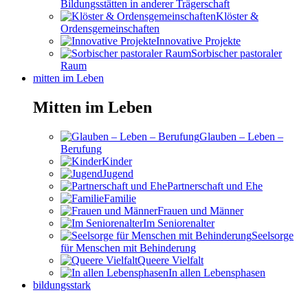
Bildungsstätten in anderer Trägerschaft
Klöster &
Ordensgemeinschaften
Innovative Projekte
Sorbischer pastoraler
Raum
mitten im Leben
Mitten im Leben
Glauben – Leben –
Berufung
Kinder
Jugend
Partnerschaft und Ehe
Familie
Frauen und Männer
Im Seniorenalter
Seelsorge
für Menschen mit Behinderung
Queere Vielfalt
In allen Lebensphasen
bildungsstark