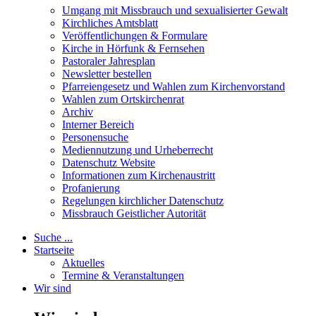
Umgang mit Missbrauch und sexualisierter Gewalt
Kirchliches Amtsblatt
Veröffentlichungen & Formulare
Kirche in Hörfunk & Fernsehen
Pastoraler Jahresplan
Newsletter bestellen
Pfarreiengesetz und Wahlen zum Kirchenvorstand
Wahlen zum Ortskirchenrat
Archiv
Interner Bereich
Personensuche
Mediennutzung und Urheberrecht
Datenschutz Website
Informationen zum Kirchenaustritt
Profanierung
Regelungen kirchlicher Datenschutz
Missbrauch Geistlicher Autorität
Suche ...
Startseite
Aktuelles
Termine & Veranstaltungen
Wir sind