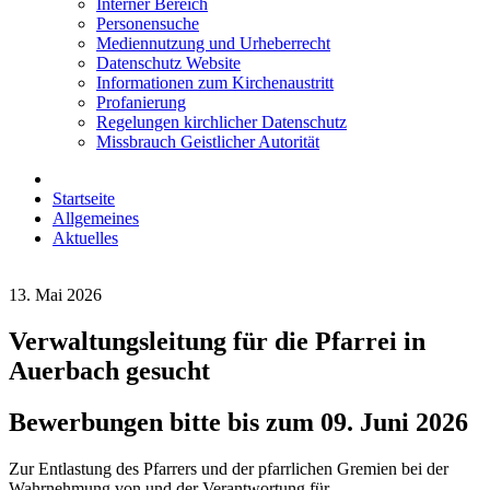
Interner Bereich
Personensuche
Mediennutzung und Urheberrecht
Datenschutz Website
Informationen zum Kirchenaustritt
Profanierung
Regelungen kirchlicher Datenschutz
Missbrauch Geistlicher Autorität
Startseite
Allgemeines
Aktuelles
13. Mai 2026
Verwaltungsleitung für die Pfarrei in
Auerbach gesucht
Bewerbungen bitte bis zum 09. Juni 2026
Zur Entlastung des Pfarrers und der pfarrlichen Gremien bei der
Wahrnehmung von und der Verantwortung für