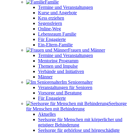
Familie
Termine und Veranstaltungen
Kurse und Angebote
Kess erziehen
Segensfeiern
Online-Weg
Lebensraum Familie
Für Engagierte
Ein-Eltern-Familie
Frauen und Männer
Termine und Veranstaltungen
Mentoring Programm
Themen und Impulse
Verbände und Initiativen
Männer
Im Seniorenalter
Veranstaltungen für Senioren
Vorsorge und Beratung
Für Engagierte
Seelsorge
für Menschen mit Behinderung
Aktuelles
Seelsorge für Menschen mit körperlicher und
geistiger Behinderung
Seelsorge für gehörlose und hörgeschädigte